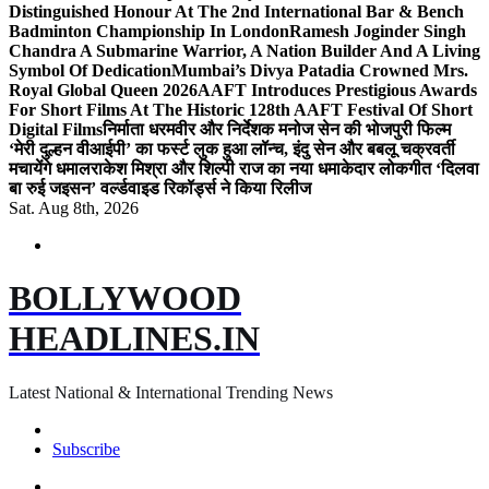
Distinguished Honour At The 2nd International Bar & Bench
Badminton Championship In London
Ramesh Joginder Singh
Chandra A Submarine Warrior, A Nation Builder And A Living
Symbol Of Dedication
Mumbai’s Divya Patadia Crowned Mrs.
Royal Global Queen 2026
AAFT Introduces Prestigious Awards
For Short Films At The Historic 128th AAFT Festival Of Short
Digital Films
निर्माता धरमवीर और निर्देशक मनोज सेन की भोजपुरी फिल्म
‘मेरी दुल्हन वीआईपी’ का फर्स्ट लुक हुआ लॉन्च, इंदु सेन और बबलू चक्रवर्ती
मचायेंगे धमाल
राकेश मिश्रा और शिल्पी राज का नया धमाकेदार लोकगीत ‘दिलवा
बा रुई जइसन’ वर्ल्डवाइड रिकॉर्ड्स ने किया रिलीज
Sat. Aug 8th, 2026
BOLLYWOOD
HEADLINES.IN
Latest National & International Trending News
Subscribe