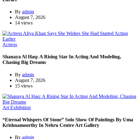
By
admin
August 7, 2026
14 views
Actress
Shanaya Al Haq: A Rising Star In Acting And Modeling,
Chasing Big Dreams
By
admin
August 7, 2026
15 views
Art Exhibition
“Eternal Whispers Of Stone” Solo Show Of Paintings By Uma
Krishnamoorthy In Nehru Centre Art Gallery
By
admin