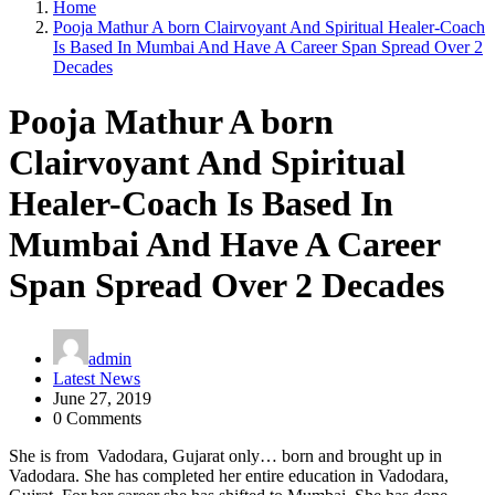
Home
Pooja Mathur A born Clairvoyant And Spiritual Healer-Coach
Is Based In Mumbai And Have A Career Span Spread Over 2
Decades
Pooja Mathur A born
Clairvoyant And Spiritual
Healer-Coach Is Based In
Mumbai And Have A Career
Span Spread Over 2 Decades
admin
Latest News
June 27, 2019
0 Comments
She is from Vadodara, Gujarat only… born and brought up in
Vadodara. She has completed her entire education in Vadodara,