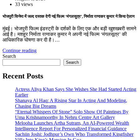
33 views
भोजपुरी सिनेमा में जल्द दस्तक देगी नई फिल्म ‘मंगलसूत्र’, निर्माता रत्नाकर कुमार ने किया ऐलान
मुंबई। भोजपुरी फिल्म इंडस्ट्री के दर्शकों के लिए एक और बड़ी खुशखबरी सामने
आई है। मशहूर निर्माता रत्नाकर कुमार ने अपनी नई फिल्म ‘मंगलसूत्र’ की
आधिकारिक घोषणा कर दी है।…
Continue reading
Search
Search
Recent Posts
Actress Aliya Khan Says She Wishes She Had Started Acting
Earlier
Shanaya Al Haq: A Rising Star In Acting And Modeling,
Chasing Big Dreams
“Eternal Whispers Of Stone” Solo Show Of Paintings By
Uma Krishnamoorthy In Nehru Centre Art Gallery
Melooha Launches Artha Sutram, An AI-Powered Wealth
Intelligence Report For Personalized Financial Guidance
Sachiin Joshi: Jodhpur’s Own Who Transformed Kingfisher
Villa Into King’s Mansion In Goa