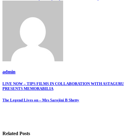
admin
Post
LIVE NOW – TIPS FILMS IN COLLABORATION WITH ASTAGURU
PRESENTS MEMORABILIA
navigation
The Legend Lives on – Mrs Sarojini B Shetty
Related Posts