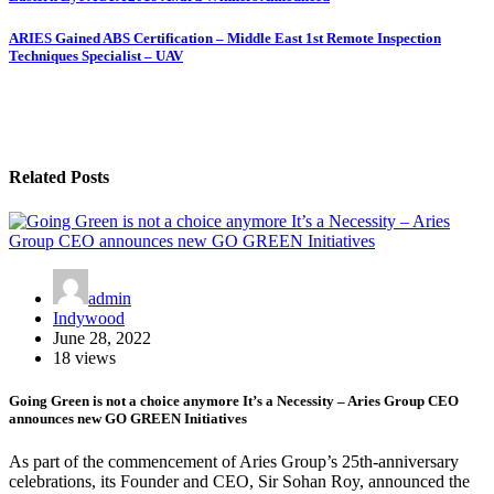
Post
navigation
ARIES Gained ABS Certification – Middle East 1st Remote Inspection
Techniques Specialist – UAV
Related Posts
admin
Indywood
June 28, 2022
18 views
Going Green is not a choice anymore It’s a Necessity – Aries Group CEO
announces new GO GREEN Initiatives
As part of the commencement of Aries Group’s 25th-anniversary
celebrations, its Founder and CEO, Sir Sohan Roy, announced the