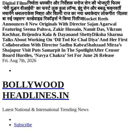
Digital Films
निर्माता धरमवीर और निर्देशक मनोज सेन की भोजपुरी फिल्म
‘मेरी दुल्हन वीआईपी’ का फर्स्ट लुक हुआ लॉन्च, इंदु सेन और बबलू चक्रवर्ती
मचायेंगे धमाल
राकेश मिश्रा और शिल्पी राज का नया धमाकेदार लोकगीत ‘दिलवा
बा रुई जइसन’ वर्ल्डवाइड रिकॉर्ड्स ने किया रिलीज
Rocket Reels
Announces 8 New Originals With Director Sajan Agarwal
Featuring Seema Pahwa, Zakir Hussain, Namit Das, Vikram
Kochhar, Brijendra Kala & Dayanand Shetty
Diksha Sharma
Talks About Working On ‘Dil Tod Ke Chal Diya’ And Her First
Collaboration With Director Sadhu Kabra
Shahzaad Mirza’s
Shajapur Visit Puts Samarpit In The Spotlight
After Censor
Board Hurdles, ‘Navya Chakra’ Set For June 26 Release
Fri. Aug 7th, 2026
BOLLYWOOD
HEADLINES.IN
Latest National & International Trending News
Subscribe