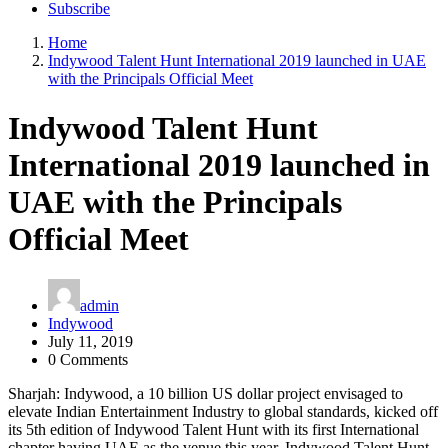
Subscribe
Home
Indywood Talent Hunt International 2019 launched in UAE
with the Principals Official Meet
Indywood Talent Hunt
International 2019 launched in
UAE with the Principals
Official Meet
admin
Indywood
July 11, 2019
0 Comments
Sharjah: Indywood, a 10 billion US dollar project envisaged to
elevate Indian Entertainment Industry to global standards, kicked off
its 5th edition of Indywood Talent Hunt with its first International
chapter having UAE as the venue this year. Indywood Talent Hunt