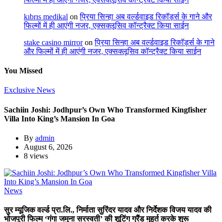
kıbrıs medikal
on
प्रिया सिन्हा अब वर्ल्डवाइड रिकॉर्ड्स के गाने और
फिल्मों में ही आएंगी नजर, एक्सक्लूसिव कॉन्ट्रैक्ट किया साईन
stake casino mirror
on
प्रिया सिन्हा अब वर्ल्डवाइड रिकॉर्ड्स के गाने
और फिल्मों में ही आएंगी नजर, एक्सक्लूसिव कॉन्ट्रैक्ट किया साईन
You Missed
Exclusive News
Sachiin Joshi: Jodhpur’s Own Who Transformed Kingfisher
Villa Into King’s Mansion In Goa
By
admin
August 6, 2026
8 views
News
सुर म्यूजिक वर्ल्ड प्रा.लि., निर्माता सुरिंदर यादव और निर्देशक विजय यादव की
भोजपुरी फिल्म ‘गंगा जमुना सरस्वती’ की शूटिंग ग्रैंड मुहूर्त करके शुरू