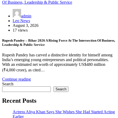
admin
Leo News
August 3, 2026
17 views
Rupesh Pandey – Bihar 2026 A Rising Force At The Intersection Of Business,
Leadership & Public Service
Rupesh Pandey has carved a distinctive identity for himself among
India’s emerging young entrepreneurs and political personalities.
With an estimated net worth of approximately US$480 million
(₹4,000 crore), as cited…
Continue reading
Search
Search
Recent Posts
Actress Aliya Khan Says She Wishes She Had Started Acting
Earlier