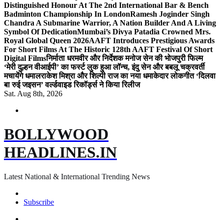
Distinguished Honour At The 2nd International Bar & Bench
Badminton Championship In London
Ramesh Joginder Singh
Chandra A Submarine Warrior, A Nation Builder And A Living
Symbol Of Dedication
Mumbai’s Divya Patadia Crowned Mrs.
Royal Global Queen 2026
AAFT Introduces Prestigious Awards
For Short Films At The Historic 128th AAFT Festival Of Short
Digital Films
निर्माता धरमवीर और निर्देशक मनोज सेन की भोजपुरी फिल्म
‘मेरी दुल्हन वीआईपी’ का फर्स्ट लुक हुआ लॉन्च, इंदु सेन और बबलू चक्रवर्ती
मचायेंगे धमाल
राकेश मिश्रा और शिल्पी राज का नया धमाकेदार लोकगीत ‘दिलवा
बा रुई जइसन’ वर्ल्डवाइड रिकॉर्ड्स ने किया रिलीज
Sat. Aug 8th, 2026
BOLLYWOOD
HEADLINES.IN
Latest National & International Trending News
Subscribe