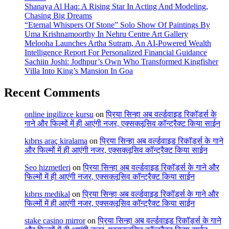
Shanaya Al Haq: A Rising Star In Acting And Modeling,
Chasing Big Dreams
“Eternal Whispers Of Stone” Solo Show Of Paintings By
Uma Krishnamoorthy In Nehru Centre Art Gallery
Melooha Launches Artha Sutram, An AI-Powered Wealth
Intelligence Report For Personalized Financial Guidance
Sachiin Joshi: Jodhpur’s Own Who Transformed Kingfisher
Villa Into King’s Mansion In Goa
Recent Comments
online ingilizce kursu
on
प्रिया सिन्हा अब वर्ल्डवाइड रिकॉर्ड्स के
गाने और फिल्मों में ही आएंगी नजर, एक्सक्लूसिव कॉन्ट्रैक्ट किया साईन
kıbrıs araç kiralama
on
प्रिया सिन्हा अब वर्ल्डवाइड रिकॉर्ड्स के गाने
और फिल्मों में ही आएंगी नजर, एक्सक्लूसिव कॉन्ट्रैक्ट किया साईन
Seo hizmetleri
on
प्रिया सिन्हा अब वर्ल्डवाइड रिकॉर्ड्स के गाने और
फिल्मों में ही आएंगी नजर, एक्सक्लूसिव कॉन्ट्रैक्ट किया साईन
kıbrıs medikal
on
प्रिया सिन्हा अब वर्ल्डवाइड रिकॉर्ड्स के गाने और
फिल्मों में ही आएंगी नजर, एक्सक्लूसिव कॉन्ट्रैक्ट किया साईन
stake casino mirror
on
प्रिया सिन्हा अब वर्ल्डवाइड रिकॉर्ड्स के गाने