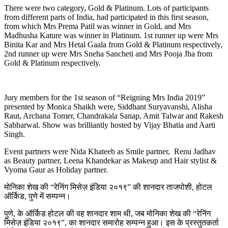
There were two category, Gold & Platinum. Lots of participants
from different parts of India, had participated in this first season,
from which Mrs Prema Patil was winner in Gold, and Mrs
Madhusha Kature was winner in Platinum. 1st runner up were Mrs
Binita Kar and Mrs Hetal Gaala from Gold & Platinum respectively,
2nd runner up were Mrs Sneha Sancheti and Mrs Pooja Jha from
Gold & Platinum respectively.
Jury members for the 1st season of “Reigning Mrs India 2019”
presented by Monica Shaikh were, Siddhant Suryavanshi, Alisha
Raut, Archana Tomer, Chandrakala Sanap, Amit Talwar and Rakesh
Sabharwal. Show was brilliantly hosted by Vijay Bhatia and Aarti
Singh.
Event partners were Nida Khateeb as Smile partner, Renu Jadhav
as Beauty partner, Leena Khandekar as Makeup and Hair stylist &
Vyoma Gaur as Holiday partner.
मोनिका शेख की “रेनिंग मिसेज़ इंडिया २०१९” की शानदार ताजपोशी, होटल
ऑर्किड, पुणे में सम्पन्न।
पुणे, के ऑर्किड होटल की वह शानदार शाम थी, जब मोनिका शेख की “रेनिंग
मिसेज़ इंडिया २०१९”, का शानदार समारोह सम्पन्न हुआ। इस के प्रस्तुतकर्ता