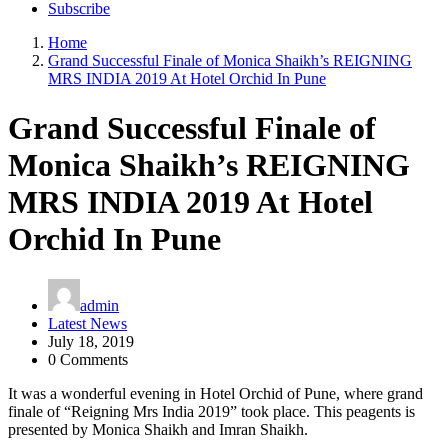
Subscribe
Home
Grand Successful Finale of Monica Shaikh’s REIGNING
MRS INDIA 2019 At Hotel Orchid In Pune
Grand Successful Finale of
Monica Shaikh’s REIGNING
MRS INDIA 2019 At Hotel
Orchid In Pune
admin
Latest News
July 18, 2019
0 Comments
It was a wonderful evening in Hotel Orchid of Pune, where grand
finale of “Reigning Mrs India 2019” took place. This peagents is
presented by Monica Shaikh and Imran Shaikh.