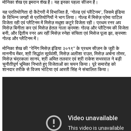
मोनिका शेख एव इमरान शेख है। यह इनका पहला सीजन है।
यह प्रतियोगिता दो कैटेगरी में विभाजित है, ‘गोल्ड एवं प्लैटिनम’, जिसमे इंडिया
के विभिन्न जगहों से प्रतियोगियों ने भाग लिया। गोल्ड में मिसेज़ प्रेमा पाटिल
विजेता रही एवं प्लैटिनम में मिसेज़ मधुशा कटुरे विजेता रही। प्रथम रनर अप
मिसेज़ बिनीता कर एवं मिसेज़ हेतल गाला क्रमशः गोल्ड और प्लैटिनम की विजेता
बनी, और द्वितीय रनर अप रहीं मिसेज़ स्नेहा संचिता एवं मिसेज पूजा झा, क्रमशः
गोल्ड और प्लैटिनम में।
मोनिका शेख की “रेनिंग मिसेज़ इंडिया २०१९” के प्रथम सीज़न के जूरी के
माननीय मेंबर, श्री सिद्धांत सूर्यवंशी, मिसेज़ अलीशा राउत, मिसेज़ अर्चना तोमर,
मिसेज़ चंद्रकला सानप, श्री अमित तलवार एवं श्री राकेश सभरवाल ने बड़ी
चुनौतीपूर्ण भूमिका निभाते हुए विजेताओं का चयन किया। पूरे समारोह को
शानदार तरीके से विजय भाटिया एवं आरती सिंह ने संचालित किया।