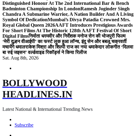
Distinguished Honour At The 2nd International Bar & Bench
Badminton Championship In London
Ramesh Joginder Singh
Chandra A Submarine Warrior, A Nation Builder And A Living
Symbol Of Dedication
Mumbai’s Divya Patadia Crowned Mrs.
Royal Global Queen 2026
AAFT Introduces Prestigious Awards
For Short Films At The Historic 128th AAFT Festival Of Short
Digital Films
निर्माता धरमवीर और निर्देशक मनोज सेन की भोजपुरी फिल्म
‘मेरी दुल्हन वीआईपी’ का फर्स्ट लुक हुआ लॉन्च, इंदु सेन और बबलू चक्रवर्ती
मचायेंगे धमाल
राकेश मिश्रा और शिल्पी राज का नया धमाकेदार लोकगीत ‘दिलवा
बा रुई जइसन’ वर्ल्डवाइड रिकॉर्ड्स ने किया रिलीज
Sat. Aug 8th, 2026
BOLLYWOOD
HEADLINES.IN
Latest National & International Trending News
Subscribe