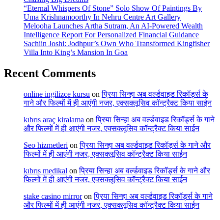
“Eternal Whispers Of Stone” Solo Show Of Paintings By
Uma Krishnamoorthy In Nehru Centre Art Gallery
Melooha Launches Artha Sutram, An AI-Powered Wealth
Intelligence Report For Personalized Financial Guidance
Sachiin Joshi: Jodhpur’s Own Who Transformed Kingfisher
Villa Into King’s Mansion In Goa
Recent Comments
online ingilizce kursu
on
प्रिया सिन्हा अब वर्ल्डवाइड रिकॉर्ड्स के
गाने और फिल्मों में ही आएंगी नजर, एक्सक्लूसिव कॉन्ट्रैक्ट किया साईन
kıbrıs araç kiralama
on
प्रिया सिन्हा अब वर्ल्डवाइड रिकॉर्ड्स के गाने
और फिल्मों में ही आएंगी नजर, एक्सक्लूसिव कॉन्ट्रैक्ट किया साईन
Seo hizmetleri
on
प्रिया सिन्हा अब वर्ल्डवाइड रिकॉर्ड्स के गाने और
फिल्मों में ही आएंगी नजर, एक्सक्लूसिव कॉन्ट्रैक्ट किया साईन
kıbrıs medikal
on
प्रिया सिन्हा अब वर्ल्डवाइड रिकॉर्ड्स के गाने और
फिल्मों में ही आएंगी नजर, एक्सक्लूसिव कॉन्ट्रैक्ट किया साईन
stake casino mirror
on
प्रिया सिन्हा अब वर्ल्डवाइड रिकॉर्ड्स के गाने
और फिल्मों में ही आएंगी नजर, एक्सक्लूसिव कॉन्ट्रैक्ट किया साईन