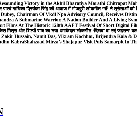
Resounding Victory in the Akhil Bharatiya Marathi Chitrapat Ma
र पार्श्व गायिका प्रियंका सिंह की आवाज में भोजपुरी लोकगीत ‘माँ’ ने श्रोताओं को
 Dubey, Chairman Of Vkdl Npa Advisory Council, Receives Disti
andra A Submarine Warrior, A Nation Builder And A Living Sym
t Films At The Historic 128th AAFT Festival Of Short Digital Fi
केश मिश्रा और शिल्पी राज का नया धमाकेदार लोकगीत ‘दिलवा बा रुई जइसन’ वर्ल्
, Zakir Hussain, Namit Das, Vikram Kochhar, Brijendra Kala & 
Sadhu Kabra
Shahzaad Mirza’s Shajapur Visit Puts Samarpit In Th
N