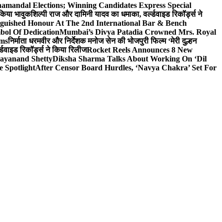
hamandal Elections; Winning Candidates Express Special
 किया भावुक
शिल्पी राज और दामिनी यादव का धमाका, वर्ल्डवाइड रिकॉर्ड्स ने
nguished Honour At The 2nd International Bar & Bench
bol Of Dedication
Mumbai’s Divya Patadia Crowned Mrs. Royal
lms
निर्माता धरमवीर और निर्देशक मनोज सेन की भोजपुरी फिल्म ‘मेरी दुल्हन
डवाइड रिकॉर्ड्स ने किया रिलीज
Rocket Reels Announces 8 New
Dayanand Shetty
Diksha Sharma Talks About Working On ‘Dil
e Spotlight
After Censor Board Hurdles, ‘Navya Chakra’ Set For