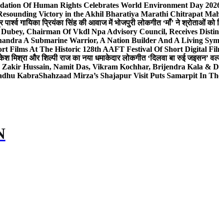
dation Of Human Rights Celebrates World Environment Day 2026 
Resounding Victory in the Akhil Bharatiya Marathi Chitrapat Ma
र पार्श्व गायिका प्रियंका सिंह की आवाज में भोजपुरी लोकगीत ‘माँ’ ने श्रोताओं को
 Dubey, Chairman Of Vkdl Npa Advisory Council, Receives Disti
andra A Submarine Warrior, A Nation Builder And A Living Sym
t Films At The Historic 128th AAFT Festival Of Short Digital Fi
केश मिश्रा और शिल्पी राज का नया धमाकेदार लोकगीत ‘दिलवा बा रुई जइसन’ वर्ल्
, Zakir Hussain, Namit Das, Vikram Kochhar, Brijendra Kala & 
Sadhu Kabra
Shahzaad Mirza’s Shajapur Visit Puts Samarpit In Th
N