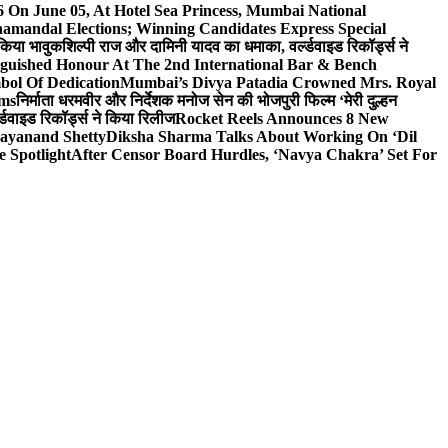
On June 05, At Hotel Sea Princess, Mumbai National
hamandal Elections; Winning Candidates Express Special
 किया भावुक
शिल्पी राज और दामिनी यादव का धमाका, वर्ल्डवाइड रिकॉर्ड्स ने
nguished Honour At The 2nd International Bar & Bench
bol Of Dedication
Mumbai’s Divya Patadia Crowned Mrs. Royal
lms
निर्माता धरमवीर और निर्देशक मनोज सेन की भोजपुरी फिल्म ‘मेरी दुल्हन
डवाइड रिकॉर्ड्स ने किया रिलीज
Rocket Reels Announces 8 New
Dayanand Shetty
Diksha Sharma Talks About Working On ‘Dil
e Spotlight
After Censor Board Hurdles, ‘Navya Chakra’ Set For