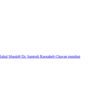
Rahul Shastri
# Dr. Santosh Raosaheb Chavan mumbai