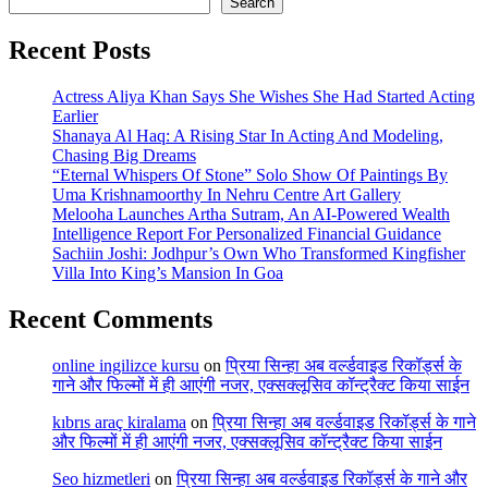
Search
Recent Posts
Actress Aliya Khan Says She Wishes She Had Started Acting
Earlier
Shanaya Al Haq: A Rising Star In Acting And Modeling,
Chasing Big Dreams
“Eternal Whispers Of Stone” Solo Show Of Paintings By
Uma Krishnamoorthy In Nehru Centre Art Gallery
Melooha Launches Artha Sutram, An AI-Powered Wealth
Intelligence Report For Personalized Financial Guidance
Sachiin Joshi: Jodhpur’s Own Who Transformed Kingfisher
Villa Into King’s Mansion In Goa
Recent Comments
online ingilizce kursu
on
प्रिया सिन्हा अब वर्ल्डवाइड रिकॉर्ड्स के
गाने और फिल्मों में ही आएंगी नजर, एक्सक्लूसिव कॉन्ट्रैक्ट किया साईन
kıbrıs araç kiralama
on
प्रिया सिन्हा अब वर्ल्डवाइड रिकॉर्ड्स के गाने
और फिल्मों में ही आएंगी नजर, एक्सक्लूसिव कॉन्ट्रैक्ट किया साईन
Seo hizmetleri
on
प्रिया सिन्हा अब वर्ल्डवाइड रिकॉर्ड्स के गाने और