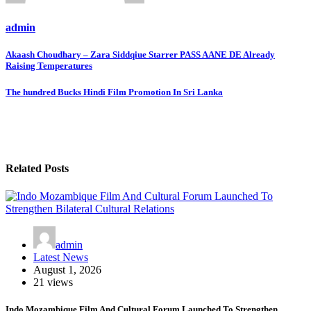
admin
Post
Akaash Choudhary – Zara Siddqiue Starrer PASS AANE DE Already
Raising Temperatures
navigation
The hundred Bucks Hindi Film Promotion In Sri Lanka
Related Posts
admin
Latest News
August 1, 2026
21 views
Indo Mozambique Film And Cultural Forum Launched To Strengthen