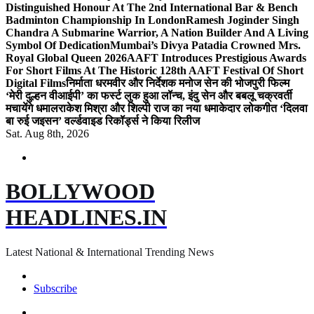
Distinguished Honour At The 2nd International Bar & Bench
Badminton Championship In London
Ramesh Joginder Singh
Chandra A Submarine Warrior, A Nation Builder And A Living
Symbol Of Dedication
Mumbai’s Divya Patadia Crowned Mrs.
Royal Global Queen 2026
AAFT Introduces Prestigious Awards
For Short Films At The Historic 128th AAFT Festival Of Short
Digital Films
निर्माता धरमवीर और निर्देशक मनोज सेन की भोजपुरी फिल्म
‘मेरी दुल्हन वीआईपी’ का फर्स्ट लुक हुआ लॉन्च, इंदु सेन और बबलू चक्रवर्ती
मचायेंगे धमाल
राकेश मिश्रा और शिल्पी राज का नया धमाकेदार लोकगीत ‘दिलवा
बा रुई जइसन’ वर्ल्डवाइड रिकॉर्ड्स ने किया रिलीज
Sat. Aug 8th, 2026
BOLLYWOOD
HEADLINES.IN
Latest National & International Trending News
Subscribe