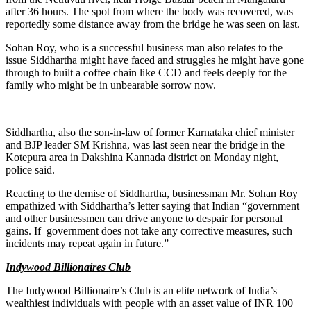
after 36 hours. The spot from where the body was recovered, was
reportedly some distance away from the bridge he was seen on last.
Sohan Roy, who is a successful business man also relates to the
issue Siddhartha might have faced and struggles he might have gone
through to built a coffee chain like CCD and feels deeply for the
family who might be in unbearable sorrow now.
Siddhartha, also the son-in-law of former Karnataka chief minister
and BJP leader SM Krishna, was last seen near the bridge in the
Kotepura area in Dakshina Kannada district on Monday night,
police said.
Reacting to the demise of Siddhartha, businessman Mr. Sohan Roy
empathized with Siddhartha’s letter saying that Indian “government
and other businessmen can drive anyone to despair for personal
gains. If government does not take any corrective measures, such
incidents may repeat again in future.”
Indywood Billionaires Club
The Indywood Billionaire’s Club is an elite network of India’s
wealthiest individuals with people with an asset value of INR 100