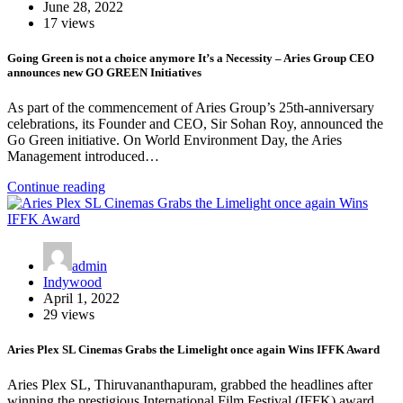
June 28, 2022
17 views
Going Green is not a choice anymore It’s a Necessity – Aries Group CEO
announces new GO GREEN Initiatives
As part of the commencement of Aries Group’s 25th-anniversary
celebrations, its Founder and CEO, Sir Sohan Roy, announced the
Go Green initiative. On World Environment Day, the Aries
Management introduced…
Continue reading
admin
Indywood
April 1, 2022
29 views
Aries Plex SL Cinemas Grabs the Limelight once again Wins IFFK Award
Aries Plex SL, Thiruvananthapuram, grabbed the headlines after
winning the prestigious International Film Festival (IFFK) award