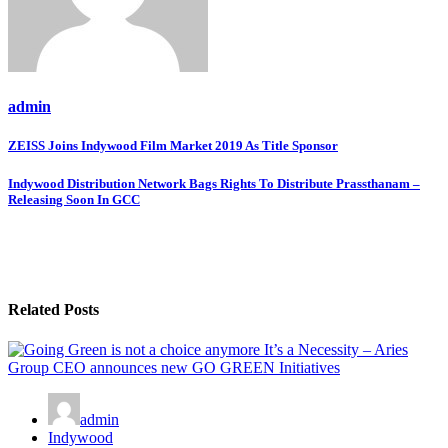
admin
Post
ZEISS Joins Indywood Film Market 2019 As Title Sponsor
navigation
Indywood Distribution Network Bags Rights To Distribute Prassthanam –
Releasing Soon In GCC
Related Posts
admin
Indywood