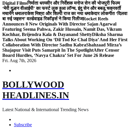
Digital Films
निर्माता धरमवीर और निर्देशक मनोज सेन की भोजपुरी फिल्म
‘मेरी दुल्हन वीआईपी’ का फर्स्ट लुक हुआ लॉन्च, इंदु सेन और बबलू चक्रवर्ती
मचायेंगे धमाल
राकेश मिश्रा और शिल्पी राज का नया धमाकेदार लोकगीत ‘दिलवा
बा रुई जइसन’ वर्ल्डवाइड रिकॉर्ड्स ने किया रिलीज
Rocket Reels
Announces 8 New Originals With Director Sajan Agarwal
Featuring Seema Pahwa, Zakir Hussain, Namit Das, Vikram
Kochhar, Brijendra Kala & Dayanand Shetty
Diksha Sharma
Talks About Working On ‘Dil Tod Ke Chal Diya’ And Her First
Collaboration With Director Sadhu Kabra
Shahzaad Mirza’s
Shajapur Visit Puts Samarpit In The Spotlight
After Censor
Board Hurdles, ‘Navya Chakra’ Set For June 26 Release
Fri. Aug 7th, 2026
BOLLYWOOD
HEADLINES.IN
Latest National & International Trending News
Subscribe