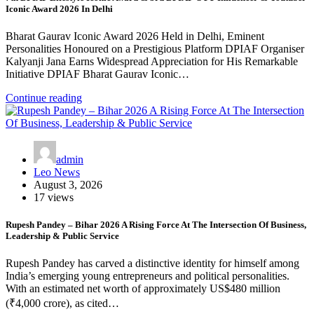
Iconic Award 2026 In Delhi
Bharat Gaurav Iconic Award 2026 Held in Delhi, Eminent
Personalities Honoured on a Prestigious Platform DPIAF Organiser
Kalyanji Jana Earns Widespread Appreciation for His Remarkable
Initiative DPIAF Bharat Gaurav Iconic…
Continue reading
admin
Leo News
August 3, 2026
17 views
Rupesh Pandey – Bihar 2026 A Rising Force At The Intersection Of Business,
Leadership & Public Service
Rupesh Pandey has carved a distinctive identity for himself among
India’s emerging young entrepreneurs and political personalities.
With an estimated net worth of approximately US$480 million
(₹4,000 crore), as cited…