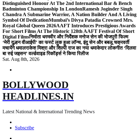
Distinguished Honour At The 2nd International Bar & Bench
Badminton Championship In London
Ramesh Joginder Singh
Chandra A Submarine Warrior, A Nation Builder And A Living
Symbol Of Dedication
Mumbai’s Divya Patadia Crowned Mrs.
Royal Global Queen 2026
AAFT Introduces Prestigious Awards
For Short Films At The Historic 128th AAFT Festival Of Short
Digital Films
निर्माता धरमवीर और निर्देशक मनोज सेन की भोजपुरी फिल्म
‘मेरी दुल्हन वीआईपी’ का फर्स्ट लुक हुआ लॉन्च, इंदु सेन और बबलू चक्रवर्ती
मचायेंगे धमाल
राकेश मिश्रा और शिल्पी राज का नया धमाकेदार लोकगीत ‘दिलवा
बा रुई जइसन’ वर्ल्डवाइड रिकॉर्ड्स ने किया रिलीज
Sat. Aug 8th, 2026
BOLLYWOOD
HEADLINES.IN
Latest National & International Trending News
Subscribe