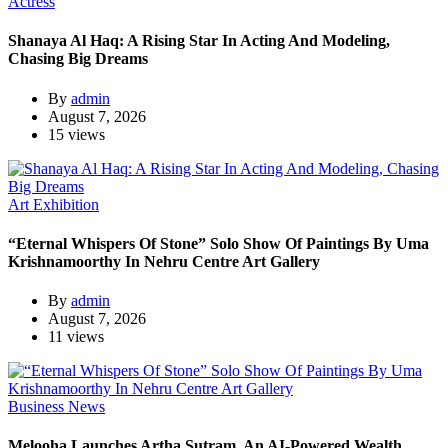
Actress
Shanaya Al Haq: A Rising Star In Acting And Modeling,
Chasing Big Dreams
By
admin
August 7, 2026
15 views
Art Exhibition
“Eternal Whispers Of Stone” Solo Show Of Paintings By Uma
Krishnamoorthy In Nehru Centre Art Gallery
By
admin
August 7, 2026
11 views
Business News
Melooha Launches Artha Sutram, An AI-Powered Wealth