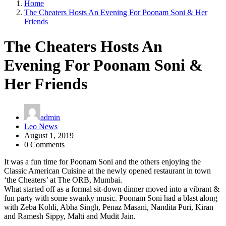
Home
The Cheaters Hosts An Evening For Poonam Soni & Her
Friends
The Cheaters Hosts An
Evening For Poonam Soni &
Her Friends
admin
Leo News
August 1, 2019
0 Comments
It was a fun time for Poonam Soni and the others enjoying the
Classic American Cuisine at the newly opened restaurant in town
‘the Cheaters’ at The ORB, Mumbai.
What started off as a formal sit-down dinner moved into a vibrant &
fun party with some swanky music. Poonam Soni had a blast along
with Zeba Kohli, Abha Singh, Penaz Masani, Nandita Puri, Kiran
and Ramesh Sippy, Malti and Mudit Jain.