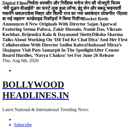
Digital Films
निर्माता धरमवीर और निर्देशक मनोज सेन की भोजपुरी फिल्म
‘मेरी दुल्हन वीआईपी’ का फर्स्ट लुक हुआ लॉन्च, इंदु सेन और बबलू चक्रवर्ती
मचायेंगे धमाल
राकेश मिश्रा और शिल्पी राज का नया धमाकेदार लोकगीत ‘दिलवा
बा रुई जइसन’ वर्ल्डवाइड रिकॉर्ड्स ने किया रिलीज
Rocket Reels
Announces 8 New Originals With Director Sajan Agarwal
Featuring Seema Pahwa, Zakir Hussain, Namit Das, Vikram
Kochhar, Brijendra Kala & Dayanand Shetty
Diksha Sharma
Talks About Working On ‘Dil Tod Ke Chal Diya’ And Her First
Collaboration With Director Sadhu Kabra
Shahzaad Mirza’s
Shajapur Visit Puts Samarpit In The Spotlight
After Censor
Board Hurdles, ‘Navya Chakra’ Set For June 26 Release
Thu. Aug 6th, 2026
BOLLYWOOD
HEADLINES.IN
Latest National & International Trending News
Subscribe