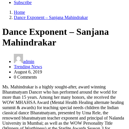
Subscribe
Home
Dance Exponent – Sanjana Mahindrakar
Dance Exponent – Sanjana
Mahindrakar
admin
Trending News
August 6, 2019
0 Comments
Ms. Mahindrakar is a highly sought-after, award winning
Bharatnatyam Dancer who has performed around the world for
more than 15 years. Among her many honors, she received the
WOW MHAHSA Award (Mental Health Healing alternate healing
summit & awards) for teaching special needs children the Indian
classical dance Bharatnatyam, presented by Uma Rele, the
renowned bharatnatyam teacher exponent and principal of Nalanda
University in Mumbai; as well as the WOW Personality Title
(Winners of Worthiness) at the Starlite Awards Season 3 for