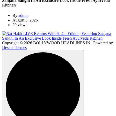
Sanjana Sanghi In An Exclusive Look Inside Fresh Ayurveda
Kitchen
By
admin
August 5, 2026
20 views
Copyright © 2026 BOLLYWOOD HEADLINES.IN | Powered by
Desert Themes