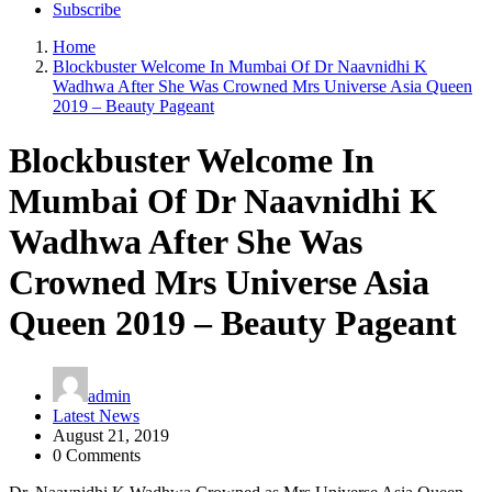
Subscribe
Home
Blockbuster Welcome In Mumbai Of Dr Naavnidhi K
Wadhwa After She Was Crowned Mrs Universe Asia Queen
2019 – Beauty Pageant
Blockbuster Welcome In
Mumbai Of Dr Naavnidhi K
Wadhwa After She Was
Crowned Mrs Universe Asia
Queen 2019 – Beauty Pageant
admin
Latest News
August 21, 2019
0 Comments