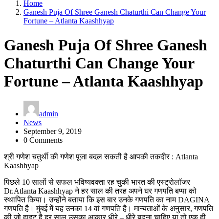
Home
Ganesh Puja Of Shree Ganesh Chaturthi Can Change Your
Fortune – Atlanta Kaashhyap
Ganesh Puja Of Shree Ganesh
Chaturthi Can Change Your
Fortune – Atlanta Kaashhyap
admin
News
September 9, 2019
0 Comments
श्री गणेश चतुर्थी की गणेश पूजा बदल सकती है आपकी तकदीर : Atlanta
Kaashhyap
पिछले 10 सालों से सफल भविष्‍यवक्‍ता रह चुकी भारत की एस्‍ट्रोलॉजर
Dr.Atlanta Kaashhyap ने हर साल की तरह अपने घर गणपति बप्‍पा को
स्‍थापित किया। उन्‍होंने बताया कि इस बार उनके गणपति का नाम DAGINA
गणपति है। मुंबई में यह‍ उनका 14 वां गणपति है। मान्‍यताओं के अनुसार, गणपति
की जो हाइट है हर साल उसका आकार धीरे – धीरे बढ़ना चाहिए या तो एक ही