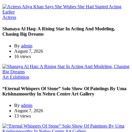
Actress
Shanaya Al Haq: A Rising Star In Acting And Modeling,
Chasing Big Dreams
By
admin
August 7, 2026
16 views
Art Exhibition
“Eternal Whispers Of Stone” Solo Show Of Paintings By Uma
Krishnamoorthy In Nehru Centre Art Gallery
By
admin
August 7, 2026
13 views