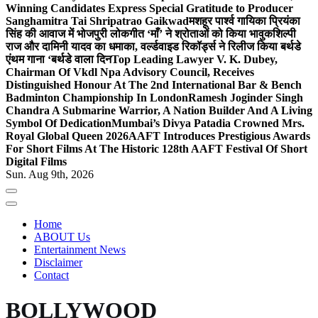
Winning Candidates Express Special Gratitude to Producer
Sanghamitra Tai Shripatrao Gaikwad
मशहूर पार्श्व गायिका प्रियंका
सिंह की आवाज में भोजपुरी लोकगीत ‘माँ’ ने श्रोताओं को किया भावुक
शिल्पी
राज और दामिनी यादव का धमाका, वर्ल्डवाइड रिकॉर्ड्स ने रिलीज किया बर्थडे
एंथम गाना ‘बर्थडे वाला दिन
Top Leading Lawyer V. K. Dubey,
Chairman Of Vkdl Npa Advisory Council, Receives
Distinguished Honour At The 2nd International Bar & Bench
Badminton Championship In London
Ramesh Joginder Singh
Chandra A Submarine Warrior, A Nation Builder And A Living
Symbol Of Dedication
Mumbai’s Divya Patadia Crowned Mrs.
Royal Global Queen 2026
AAFT Introduces Prestigious Awards
For Short Films At The Historic 128th AAFT Festival Of Short
Digital Films
Sun. Aug 9th, 2026
Home
ABOUT Us
Entertainment News
Disclaimer
Contact
BOLLYWOOD