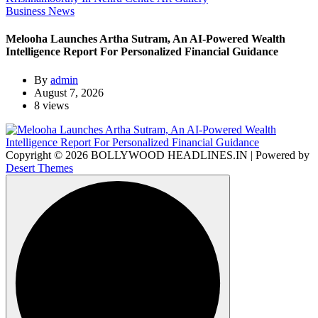
Business News
Melooha Launches Artha Sutram, An AI-Powered Wealth
Intelligence Report For Personalized Financial Guidance
By
admin
August 7, 2026
8 views
Copyright © 2026 BOLLYWOOD HEADLINES.IN | Powered by
Desert Themes