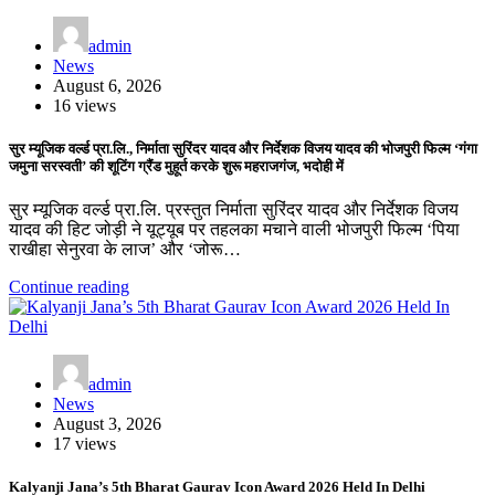
admin
News
August 6, 2026
16 views
सुर म्यूजिक वर्ल्ड प्रा.लि., निर्माता सुरिंदर यादव और निर्देशक विजय यादव की भोजपुरी फिल्म ‘गंगा
जमुना सरस्वती’ की शूटिंग ग्रैंड मुहूर्त करके शुरू महराजगंज, भदोही में
सुर म्यूजिक वर्ल्ड प्रा.लि. प्रस्तुत निर्माता सुरिंदर यादव और निर्देशक विजय
यादव की हिट जोड़ी ने यूट्यूब पर तहलका मचाने वाली भोजपुरी फिल्म ‘पिया
राखीहा सेनुरवा के लाज’ और ‘जोरू…
Continue reading
admin
News
August 3, 2026
17 views
Kalyanji Jana’s 5th Bharat Gaurav Icon Award 2026 Held In Delhi