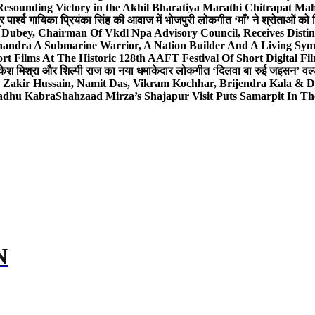
Resounding Victory in the Akhil Bharatiya Marathi Chitrapat Ma
र पार्श्व गायिका प्रियंका सिंह की आवाज में भोजपुरी लोकगीत ‘माँ’ ने श्रोताओं को
 Dubey, Chairman Of Vkdl Npa Advisory Council, Receives Disti
andra A Submarine Warrior, A Nation Builder And A Living Sym
t Films At The Historic 128th AAFT Festival Of Short Digital Fi
केश मिश्रा और शिल्पी राज का नया धमाकेदार लोकगीत ‘दिलवा बा रुई जइसन’ वर्ल्
, Zakir Hussain, Namit Das, Vikram Kochhar, Brijendra Kala & 
Sadhu Kabra
Shahzaad Mirza’s Shajapur Visit Puts Samarpit In Th
N