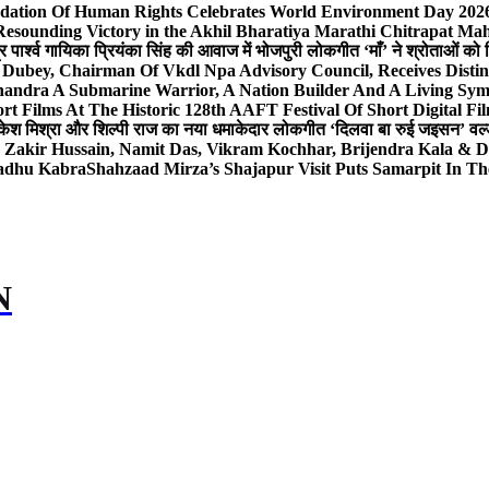
dation Of Human Rights Celebrates World Environment Day 2026 
Resounding Victory in the Akhil Bharatiya Marathi Chitrapat Ma
र पार्श्व गायिका प्रियंका सिंह की आवाज में भोजपुरी लोकगीत ‘माँ’ ने श्रोताओं को
 Dubey, Chairman Of Vkdl Npa Advisory Council, Receives Disti
andra A Submarine Warrior, A Nation Builder And A Living Sym
t Films At The Historic 128th AAFT Festival Of Short Digital Fi
केश मिश्रा और शिल्पी राज का नया धमाकेदार लोकगीत ‘दिलवा बा रुई जइसन’ वर्ल्
, Zakir Hussain, Namit Das, Vikram Kochhar, Brijendra Kala & 
Sadhu Kabra
Shahzaad Mirza’s Shajapur Visit Puts Samarpit In Th
N