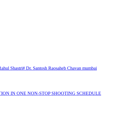
Rahul Shastri
# Dr. Santosh Raosaheb Chavan mumbai
TION IN ONE NON-STOP SHOOTING SCHEDULE