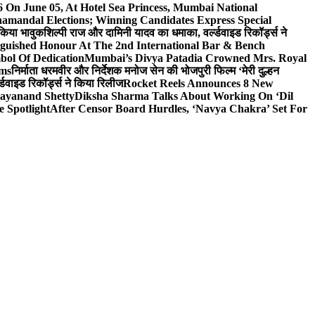
On June 05, At Hotel Sea Princess, Mumbai National
hamandal Elections; Winning Candidates Express Special
 किया भावुक
शिल्पी राज और दामिनी यादव का धमाका, वर्ल्डवाइड रिकॉर्ड्स ने
nguished Honour At The 2nd International Bar & Bench
bol Of Dedication
Mumbai’s Divya Patadia Crowned Mrs. Royal
lms
निर्माता धरमवीर और निर्देशक मनोज सेन की भोजपुरी फिल्म ‘मेरी दुल्हन
डवाइड रिकॉर्ड्स ने किया रिलीज
Rocket Reels Announces 8 New
Dayanand Shetty
Diksha Sharma Talks About Working On ‘Dil
e Spotlight
After Censor Board Hurdles, ‘Navya Chakra’ Set For