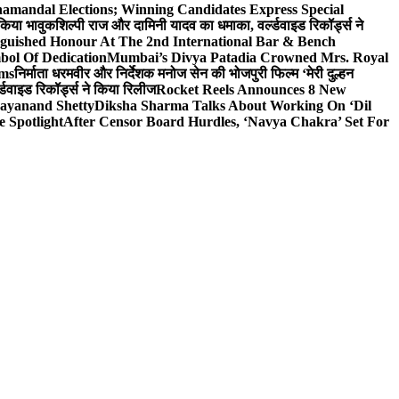
hamandal Elections; Winning Candidates Express Special
 किया भावुक
शिल्पी राज और दामिनी यादव का धमाका, वर्ल्डवाइड रिकॉर्ड्स ने
nguished Honour At The 2nd International Bar & Bench
bol Of Dedication
Mumbai’s Divya Patadia Crowned Mrs. Royal
lms
निर्माता धरमवीर और निर्देशक मनोज सेन की भोजपुरी फिल्म ‘मेरी दुल्हन
डवाइड रिकॉर्ड्स ने किया रिलीज
Rocket Reels Announces 8 New
Dayanand Shetty
Diksha Sharma Talks About Working On ‘Dil
e Spotlight
After Censor Board Hurdles, ‘Navya Chakra’ Set For