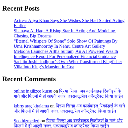
Recent Posts
Actress Aliya Khan Says She Wishes She Had Started Acting
Earlier
Shanaya Al Haq: A Rising Star In Acting And Modeling,
Chasing Big Dreams
“Eternal Whispers Of Stone” Solo Show Of Paintings By
Uma Krishnamoorthy In Nehru Centre Art Gallery
Melooha Launches Artha Sutram, An AI-Powered Wealth
Intelligence Report For Personalized Financial Guidance
Sachiin Joshi: Jodhpur’s Own Who Transformed Kingfisher
Villa Into King’s Mansion In Goa
Recent Comments
online ingilizce kursu
on
प्रिया सिन्हा अब वर्ल्डवाइड रिकॉर्ड्स के
गाने और फिल्मों में ही आएंगी नजर, एक्सक्लूसिव कॉन्ट्रैक्ट किया साईन
kıbrıs araç kiralama
on
प्रिया सिन्हा अब वर्ल्डवाइड रिकॉर्ड्स के गाने
और फिल्मों में ही आएंगी नजर, एक्सक्लूसिव कॉन्ट्रैक्ट किया साईन
Seo hizmetleri
on
प्रिया सिन्हा अब वर्ल्डवाइड रिकॉर्ड्स के गाने और
फिल्मों में ही आएंगी नजर, एक्सक्लूसिव कॉन्ट्रैक्ट किया साईन