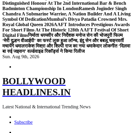
Distinguished Honour At The 2nd International Bar & Bench
Badminton Championship In London
Ramesh Joginder Singh
Chandra A Submarine Warrior, A Nation Builder And A Living
Symbol Of Dedication
Mumbai’s Divya Patadia Crowned Mrs.
Royal Global Queen 2026
AAFT Introduces Prestigious Awards
For Short Films At The Historic 128th AAFT Festival Of Short
Digital Films
निर्माता धरमवीर और निर्देशक मनोज सेन की भोजपुरी फिल्म
‘मेरी दुल्हन वीआईपी’ का फर्स्ट लुक हुआ लॉन्च, इंदु सेन और बबलू चक्रवर्ती
मचायेंगे धमाल
राकेश मिश्रा और शिल्पी राज का नया धमाकेदार लोकगीत ‘दिलवा
बा रुई जइसन’ वर्ल्डवाइड रिकॉर्ड्स ने किया रिलीज
Sun. Aug 9th, 2026
BOLLYWOOD
HEADLINES.IN
Latest National & International Trending News
Subscribe