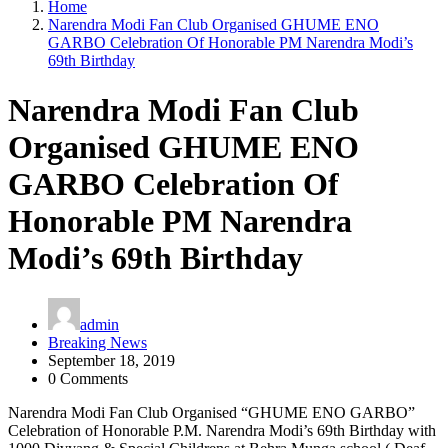
Home
Narendra Modi Fan Club Organised GHUME ENO
GARBO Celebration Of Honorable PM Narendra Modi’s
69th Birthday
Narendra Modi Fan Club
Organised GHUME ENO
GARBO Celebration Of
Honorable PM Narendra
Modi’s 69th Birthday
admin
Breaking News
September 18, 2019
0 Comments
Narendra Modi Fan Club Organised “GHUME ENO GARBO”
Celebration of Honorable P.M. Narendra Modi’s 69th Birthday with