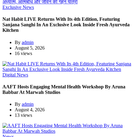
Exclusive News
Nat Habit LIVE Returns With Its 4th Edition, Featuring
Sanjana Sanghi In An Exclusive Look Inside Fresh Ayurveda
Kitchen
By
admin
August 5, 2026
16 views
Digital News
AAFT Hosts Engaging Mental Health Workshop By Aruna
Babbar At Marwah Studios
By
admin
August 4, 2026
13 views
News