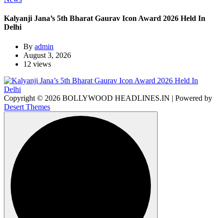
Kalyanji Jana’s 5th Bharat Gaurav Icon Award 2026 Held In
Delhi
By
admin
August 3, 2026
12 views
Copyright © 2026 BOLLYWOOD HEADLINES.IN | Powered by
Desert Themes