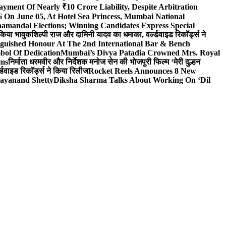
yment Of Nearly ₹10 Crore Liability, Despite Arbitration
On June 05, At Hotel Sea Princess, Mumbai National
hamandal Elections; Winning Candidates Express Special
 किया भावुक
शिल्पी राज और दामिनी यादव का धमाका, वर्ल्डवाइड रिकॉर्ड्स ने
nguished Honour At The 2nd International Bar & Bench
bol Of Dedication
Mumbai’s Divya Patadia Crowned Mrs. Royal
lms
निर्माता धरमवीर और निर्देशक मनोज सेन की भोजपुरी फिल्म ‘मेरी दुल्हन
डवाइड रिकॉर्ड्स ने किया रिलीज
Rocket Reels Announces 8 New
Dayanand Shetty
Diksha Sharma Talks About Working On ‘Dil