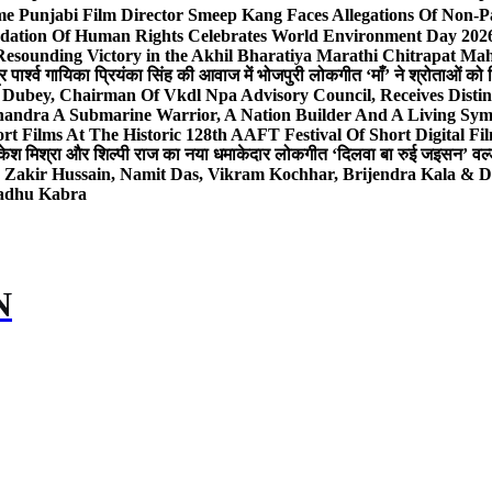
e Punjabi Film Director Smeep Kang Faces Allegations Of Non-Pa
dation Of Human Rights Celebrates World Environment Day 2026 
Resounding Victory in the Akhil Bharatiya Marathi Chitrapat Ma
र पार्श्व गायिका प्रियंका सिंह की आवाज में भोजपुरी लोकगीत ‘माँ’ ने श्रोताओं को
 Dubey, Chairman Of Vkdl Npa Advisory Council, Receives Disti
andra A Submarine Warrior, A Nation Builder And A Living Sym
t Films At The Historic 128th AAFT Festival Of Short Digital Fi
केश मिश्रा और शिल्पी राज का नया धमाकेदार लोकगीत ‘दिलवा बा रुई जइसन’ वर्ल्
, Zakir Hussain, Namit Das, Vikram Kochhar, Brijendra Kala & 
Sadhu Kabra
N