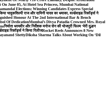
On June 05, At Hotel Sea Princess, Mumbai National
hamandal Elections; Winning Candidates Express Special
 किया भावुक
शिल्पी राज और दामिनी यादव का धमाका, वर्ल्डवाइड रिकॉर्ड्स ने
nguished Honour At The 2nd International Bar & Bench
bol Of Dedication
Mumbai’s Divya Patadia Crowned Mrs. Royal
lms
निर्माता धरमवीर और निर्देशक मनोज सेन की भोजपुरी फिल्म ‘मेरी दुल्हन
डवाइड रिकॉर्ड्स ने किया रिलीज
Rocket Reels Announces 8 New
Dayanand Shetty
Diksha Sharma Talks About Working On ‘Dil