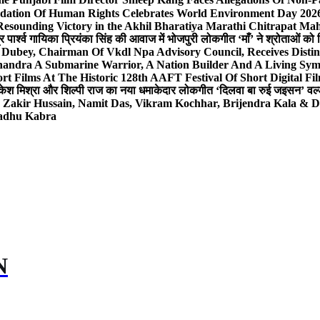
dation Of Human Rights Celebrates World Environment Day 2026 
Resounding Victory in the Akhil Bharatiya Marathi Chitrapat Ma
र पार्श्व गायिका प्रियंका सिंह की आवाज में भोजपुरी लोकगीत ‘माँ’ ने श्रोताओं को
 Dubey, Chairman Of Vkdl Npa Advisory Council, Receives Disti
andra A Submarine Warrior, A Nation Builder And A Living Sym
t Films At The Historic 128th AAFT Festival Of Short Digital Fi
केश मिश्रा और शिल्पी राज का नया धमाकेदार लोकगीत ‘दिलवा बा रुई जइसन’ वर्ल्
, Zakir Hussain, Namit Das, Vikram Kochhar, Brijendra Kala & 
Sadhu Kabra
N