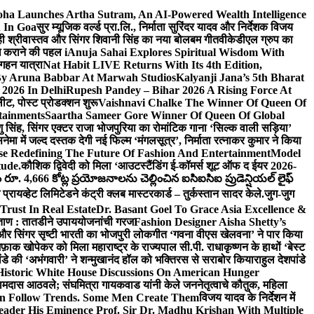
ha Launches Artha Sutram, An AI-Powered Wealth Intelligence
n In Goa
सुर म्यूजिक वर्ल्ड प्रा.लि., निर्माता सुरिंदर यादव और निर्देशक विजय
माही श्रीवास्तव और सिंगर शिवानी सिंह का नया बोलबम गीत
वीकेडीएल ग्रुप का
ब्ध कराने की पहल i
Anuja Sahai Explores Spiritual Wisdom With
 गहन यात्रा
Nat Habit LIVE Returns With Its 4th Edition,
By Aruna Babbar At Marwah Studios
Kalyanji Jana’s 5th Bharat
2026 In Delhi
Rupesh Pandey – Bihar 2026 A Rising Force At
लीट, पोस्ट प्रोडक्शन शुरू
Vaishnavi Chalke The Winner Of Queen Of
tainments
Saartha Sameer Gore Winner Of Queen Of Global
ंशु सिंह, सिंगर एक्टर राजा भोजपुरिया का रोमांटिक गाना ‘सिल्क वाली सड़िया’
नेमा में जल्द दस्तक देगी नई फिल्म ‘मंगलसूत्र’, निर्माता रत्नाकर कुमार ने किया
e Redefining The Future Of Fashion And Entertainment
Model
ude.
कौशिक द्विवेदी को मिला ‘आउटस्टैंडिंग ई-कॉमर्स शूट ऑफ द ईयर 2026-
ూ. 4,666 కోట్ల ప్రయోజనాలను చెల్లించిన ఐసిఐసిఐ ప్రుడెన్షియల్ లైఫ్
प्रायव्हेट लिमिटेडने कंट्री क्लब मास्टरकार्ड – तुर्कस्तान सादर केले.
जुग-जुग
Trust In Real Estate
Dr. Basant Goel To Grace Asia Excellence &
ा ताण : तातडीने उपाययोजनांची गरज
Fashion Designer Aisha Shetty’s
व और सिंगर सृष्टी भारती का भोजपुरी लोकगीत ‘गवना वीएस खेलवना’ ने पार किया
ाक खोपेकर को मिला महाराष्ट्र के राज्यपाल सी.पी. राधाकृष्णन के हाथों ‘बेस्ट
ांडे की ‘अभंगवारी’ ने शन्मुखानंद हॉल को भक्तिरस से सराबोर किया
राहुल देशपांडे
istoric White House Discussions On American Hunger
ी रामदास आठवले; संघमित्रा गायकवाड यांनी केले जननेतृत्वाचे कौतुक, महिला
Follow Trends. Some Men Create Them
विजय यादव के निर्देशन में
eader His Eminence Prof. Sir Dr. Madhu Krishan With Multiple