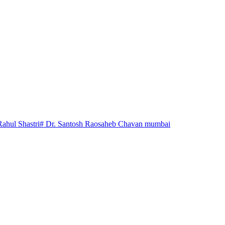
Rahul Shastri
# Dr. Santosh Raosaheb Chavan mumbai