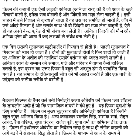
फ़िल्म की कहानी एक ऐसी लड़की अन्विता (अन्विता राय) की है जो आज के खुले
विचारों वाली है, हमेशा सच बोलती है और जिंदगी का मज़ा लेना चाहती है। इसी
चाहत में उसे विशाल से क्रश हो जाता है वह उस पर समर्पित हो जाती है, जॉब में
उसे आंद्रे मिलता है और उसके साथ भी वो जिंदगी का मजा लेना चाहती है, ऐसे
ही वह अपने बेस्ट फ्रेंड से भी संबंध बना लेती है। अन्विता जिंदगी की मौज और
क्षणिक प्रेम की आशा में कई लड़कों से संबंध बना लेती है।
एक दिन उसकी मुलाकात ब्यूटीपार्लर में गिरवान से होती है। पहली मुलाकात में
गिरवान को प्यार हो जाता है। दोनों की मुलाकातें होती है फिर शादी हो जाती है
पर अन्विता के अतीत की गलतियां उसके वर्तमान को ध्वस्त करने लगती है।
अन्विता स्वयं के सम्मान को समाज, पति और परिवार में वापस कैसे हासिल
करती है, इस प्रश्न का उत्तर फ़िल्म में बहुत सी अदभुत ढंग से प्रदर्शित किया
गया है। यह समाज के दकियानूसी सोच को भी आहत करती है और एक नारी के
उद्वेदना को सटीक तरीके से दर्शाती है।
मैडजग फिल्म्स के बैनर तले बनी निर्मात्री अल्पा ओबेरॉय की फिल्म ‘लव शॉट्स’
के डायलॉग अच्छे हैं जो कि सामाजिक दायरों में बंधे हुए हैं। यह फ़िल्म युवाओं के
लिए समर्पित है। फ़िल्म का मुख्य सूत्रधार और अभिनेत्री अन्विता है जिन्होंने
बहुत सुंदर अभिनय किया है। अन्य कलाकार रवनीत सिंह, शशांक शर्मा, रोहन
आनंद, रैना वशिष्ठ, सुधा चंद्रन, राजेश पूरी, पुष्पा वर्मा का अभिनय ठीक ठाक
है। फ़िल्म में पृथ्वीराज ओबेरॉय का निर्देशन उम्दा है साथ ही संगीत कहानी को
आगे बढ़ने में सहायक सिद्ध होता है। फ़िल्म के माध्यम से आज के समय में