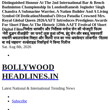
Distinguished Honour At The 2nd International Bar & Bench
Badminton Championship In London
Ramesh Joginder Singh
Chandra A Submarine Warrior, A Nation Builder And A Living
Symbol Of Dedication
Mumbai’s Divya Patadia Crowned Mrs.
Royal Global Queen 2026
AAFT Introduces Prestigious Awards
For Short Films At The Historic 128th AAFT Festival Of Short
Digital Films
निर्माता धरमवीर और निर्देशक मनोज सेन की भोजपुरी फिल्म
‘मेरी दुल्हन वीआईपी’ का फर्स्ट लुक हुआ लॉन्च, इंदु सेन और बबलू चक्रवर्ती
मचायेंगे धमाल
राकेश मिश्रा और शिल्पी राज का नया धमाकेदार लोकगीत ‘दिलवा
बा रुई जइसन’ वर्ल्डवाइड रिकॉर्ड्स ने किया रिलीज
Sat. Aug 8th, 2026
BOLLYWOOD
HEADLINES.IN
Latest National & International Trending News
Subscribe