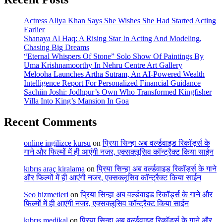
Actress Aliya Khan Says She Wishes She Had Started Acting
Earlier
Shanaya Al Haq: A Rising Star In Acting And Modeling,
Chasing Big Dreams
“Eternal Whispers Of Stone” Solo Show Of Paintings By
Uma Krishnamoorthy In Nehru Centre Art Gallery
Melooha Launches Artha Sutram, An AI-Powered Wealth
Intelligence Report For Personalized Financial Guidance
Sachiin Joshi: Jodhpur’s Own Who Transformed Kingfisher
Villa Into King’s Mansion In Goa
Recent Comments
online ingilizce kursu
on
प्रिया सिन्हा अब वर्ल्डवाइड रिकॉर्ड्स के
गाने और फिल्मों में ही आएंगी नजर, एक्सक्लूसिव कॉन्ट्रैक्ट किया साईन
kıbrıs araç kiralama
on
प्रिया सिन्हा अब वर्ल्डवाइड रिकॉर्ड्स के गाने
और फिल्मों में ही आएंगी नजर, एक्सक्लूसिव कॉन्ट्रैक्ट किया साईन
Seo hizmetleri
on
प्रिया सिन्हा अब वर्ल्डवाइड रिकॉर्ड्स के गाने और
फिल्मों में ही आएंगी नजर, एक्सक्लूसिव कॉन्ट्रैक्ट किया साईन
kıbrıs medikal
on
प्रिया सिन्हा अब वर्ल्डवाइड रिकॉर्ड्स के गाने और