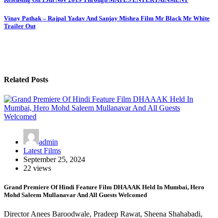
navigation
Vinay Pathak – Rajpal Yadav And Sanjay Mishra Film Mr Black Mr White
Trailer Out
Related Posts
admin
Latest Films
September 25, 2024
22 views
Grand Premiere Of Hindi Feature Film DHAAAK Held In Mumbai, Hero
Mohd Saleem Mullanavar And All Guests Welcomed
Director Anees Baroodwale, Pradeep Rawat, Sheena Shahabadi,