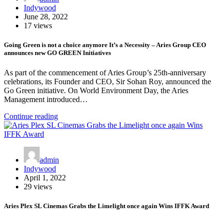
Indywood
June 28, 2022
17 views
Going Green is not a choice anymore It’s a Necessity – Aries Group CEO
announces new GO GREEN Initiatives
As part of the commencement of Aries Group’s 25th-anniversary
celebrations, its Founder and CEO, Sir Sohan Roy, announced the
Go Green initiative. On World Environment Day, the Aries
Management introduced…
Continue reading
admin
Indywood
April 1, 2022
29 views
Aries Plex SL Cinemas Grabs the Limelight once again Wins IFFK Award