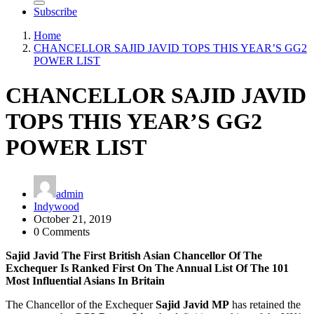
Subscribe
Home
CHANCELLOR SAJID JAVID TOPS THIS YEAR’S GG2
POWER LIST
CHANCELLOR SAJID JAVID
TOPS THIS YEAR’S GG2
POWER LIST
admin
Indywood
October 21, 2019
0 Comments
Sajid Javid The First British Asian Chancellor Of The
Exchequer Is Ranked First On The Annual List Of The 101
Most Influential Asians In Britain
The Chancellor of the Exchequer
Sajid Javid MP
has retained the