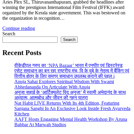
Aries Plex SL, Thiruvananthapuram, grabbed the headlines after
winning the prestigious International Film Festival (IFFK) award
organized by the Kerala state government. This was bestowed on
the organization in recognition…
Continue reading
Search
Search
Recent Posts
वीकेडीएल ग्रुप का ‘NPA Bazaar’ भारत में एनपीए एवं डिस्ट्रेस्ड
एसेट समाधान का बन रहा राष्ट्रीय मंच, वि के दुबे के नेतृत्व में बैंकिंग एवं
वित्तीय क्षेत्र के लिए समग्र समाधान उपलब्ध कराने की पहल i
Anuja Sahai Explores Spiritual Wisdom With Swami
Abhedananda On Articulate With Anuja
अनुजा सहाई के ‘आर्टिक्युलेट विद अनुजा’ में स्वामी अभेदानंद के साथ
अध्यात्म, आत्मबोध और जीवन की गहन यात्रा
Nat Habit LIVE Returns With Its 4th Edition, Featuring
Sanjana Sanghi In An Exclusive Look Inside Fresh Ayurveda
Kitchen
AAFT Hosts Engaging Mental Health Workshop By Aruna
Babbar At Marwah Studios