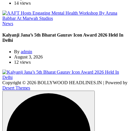
14 views
News
Kalyanji Jana’s 5th Bharat Gaurav Icon Award 2026 Held In
Delhi
By
admin
August 3, 2026
12 views
Copyright © 2026 BOLLYWOOD HEADLINES.IN | Powered by
Desert Themes