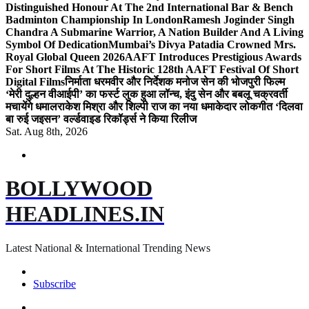
Distinguished Honour At The 2nd International Bar & Bench
Badminton Championship In London
Ramesh Joginder Singh
Chandra A Submarine Warrior, A Nation Builder And A Living
Symbol Of Dedication
Mumbai’s Divya Patadia Crowned Mrs.
Royal Global Queen 2026
AAFT Introduces Prestigious Awards
For Short Films At The Historic 128th AAFT Festival Of Short
Digital Films
निर्माता धरमवीर और निर्देशक मनोज सेन की भोजपुरी फिल्म
‘मेरी दुल्हन वीआईपी’ का फर्स्ट लुक हुआ लॉन्च, इंदु सेन और बबलू चक्रवर्ती
मचायेंगे धमाल
राकेश मिश्रा और शिल्पी राज का नया धमाकेदार लोकगीत ‘दिलवा
बा रुई जइसन’ वर्ल्डवाइड रिकॉर्ड्स ने किया रिलीज
Sat. Aug 8th, 2026
BOLLYWOOD
HEADLINES.IN
Latest National & International Trending News
Subscribe