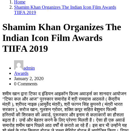
Home
Shamim Khan Organizes The Indian Icon Film Awards
TIIFA 2019
Shamim Khan Organizes The
Indian Icon Film Awards
TIIFA 2019
admin
Awards
January 2, 2020
0 Comments
शमीम खान द्वारा टिफा द इंडियन आइकॉन फ़िल्म अवार्ड्स का शानदार आयोजन
“टिफा कल और आज” पुरस्कार समारोह में श्री रामदास आठवले ( केंद्रीय
मंत्री ), श्रीपद नाइक (आयुर्वेद मंत्री), श्री फागन सिंह कुपस्ते ( मंत्री भारत
सरकार ), सरोज खान, गुलशन ग्रोवर, शक्ति कपूर सहित बेशुमार फिल्मी
हस्तियों की शिरकत की अवार्ड, पुरूस्कार और इनाम से कलाकारों का हौसला
बढ़ता है। उन्हें और बेहतर करने के लिए प्रेरणा मिलती है। ऐसा ही एक अवार्ड
समारोह शमीम खान पिछले आठ वर्षों से कराते आ रहे हैं। इस बार भी उन्होंने यह
शो मुंबई के पांच सितारा होटल जे डब्ल्यू मेरियेट होटल में आयोजित किया। टिफा