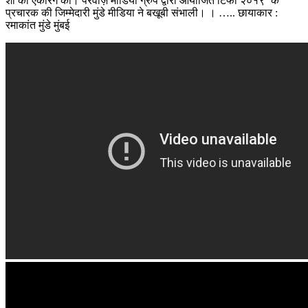
शो की एंकरिंग की। परवाज़ मीडिया ग्रुप द्वारा आयोजित टिफा २०१९’ के
प्रचारक की जिम्मेदारी मुंडे मीडिया ने बखूबी संभाली। । ….. छायाकार :
रमाकांत मुंडे मुंबई