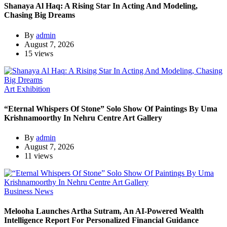
Shanaya Al Haq: A Rising Star In Acting And Modeling,
Chasing Big Dreams
By
admin
August 7, 2026
15 views
Art Exhibition
“Eternal Whispers Of Stone” Solo Show Of Paintings By Uma
Krishnamoorthy In Nehru Centre Art Gallery
By
admin
August 7, 2026
11 views
Business News
Melooha Launches Artha Sutram, An AI-Powered Wealth
Intelligence Report For Personalized Financial Guidance