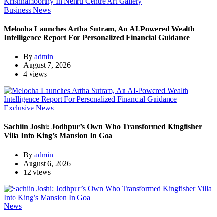
Business News
Melooha Launches Artha Sutram, An AI-Powered Wealth
Intelligence Report For Personalized Financial Guidance
By
admin
August 7, 2026
4 views
Exclusive News
Sachiin Joshi: Jodhpur’s Own Who Transformed Kingfisher
Villa Into King’s Mansion In Goa
By
admin
August 6, 2026
12 views
News