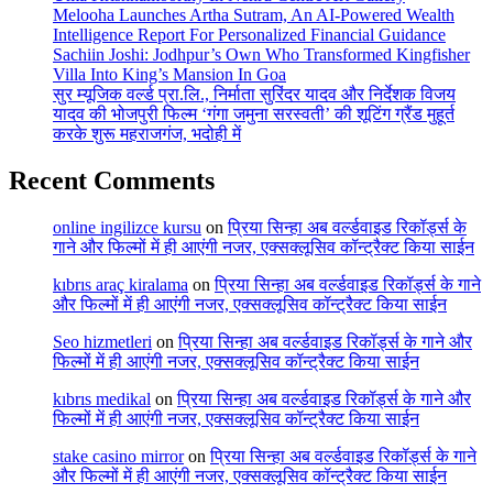
Melooha Launches Artha Sutram, An AI-Powered Wealth
Intelligence Report For Personalized Financial Guidance
Sachiin Joshi: Jodhpur’s Own Who Transformed Kingfisher
Villa Into King’s Mansion In Goa
सुर म्यूजिक वर्ल्ड प्रा.लि., निर्माता सुरिंदर यादव और निर्देशक विजय
यादव की भोजपुरी फिल्म ‘गंगा जमुना सरस्वती’ की शूटिंग ग्रैंड मुहूर्त
करके शुरू महराजगंज, भदोही में
Recent Comments
online ingilizce kursu
on
प्रिया सिन्हा अब वर्ल्डवाइड रिकॉर्ड्स के
गाने और फिल्मों में ही आएंगी नजर, एक्सक्लूसिव कॉन्ट्रैक्ट किया साईन
kıbrıs araç kiralama
on
प्रिया सिन्हा अब वर्ल्डवाइड रिकॉर्ड्स के गाने
और फिल्मों में ही आएंगी नजर, एक्सक्लूसिव कॉन्ट्रैक्ट किया साईन
Seo hizmetleri
on
प्रिया सिन्हा अब वर्ल्डवाइड रिकॉर्ड्स के गाने और
फिल्मों में ही आएंगी नजर, एक्सक्लूसिव कॉन्ट्रैक्ट किया साईन
kıbrıs medikal
on
प्रिया सिन्हा अब वर्ल्डवाइड रिकॉर्ड्स के गाने और
फिल्मों में ही आएंगी नजर, एक्सक्लूसिव कॉन्ट्रैक्ट किया साईन
stake casino mirror
on
प्रिया सिन्हा अब वर्ल्डवाइड रिकॉर्ड्स के गाने
और फिल्मों में ही आएंगी नजर, एक्सक्लूसिव कॉन्ट्रैक्ट किया साईन