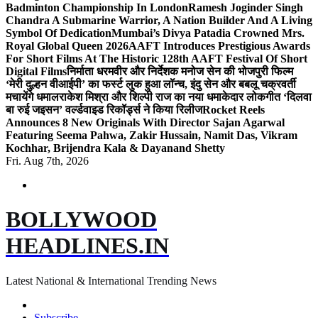
Badminton Championship In London
Ramesh Joginder Singh
Chandra A Submarine Warrior, A Nation Builder And A Living
Symbol Of Dedication
Mumbai’s Divya Patadia Crowned Mrs.
Royal Global Queen 2026
AAFT Introduces Prestigious Awards
For Short Films At The Historic 128th AAFT Festival Of Short
Digital Films
निर्माता धरमवीर और निर्देशक मनोज सेन की भोजपुरी फिल्म
‘मेरी दुल्हन वीआईपी’ का फर्स्ट लुक हुआ लॉन्च, इंदु सेन और बबलू चक्रवर्ती
मचायेंगे धमाल
राकेश मिश्रा और शिल्पी राज का नया धमाकेदार लोकगीत ‘दिलवा
बा रुई जइसन’ वर्ल्डवाइड रिकॉर्ड्स ने किया रिलीज
Rocket Reels
Announces 8 New Originals With Director Sajan Agarwal
Featuring Seema Pahwa, Zakir Hussain, Namit Das, Vikram
Kochhar, Brijendra Kala & Dayanand Shetty
Fri. Aug 7th, 2026
BOLLYWOOD
HEADLINES.IN
Latest National & International Trending News
Subscribe