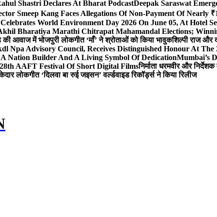
ahul Shastri Declares At Bharat Podcast
Deepak Saraswat Emerges
ector Smeep Kang Faces Allegations Of Non-Payment Of Nearly ₹1
 Celebrates World Environment Day 2026 On June 05, At Hotel
 Akhil Bharatiya Marathi Chitrapat Mahamandal Elections; Winni
िंह की आवाज में भोजपुरी लोकगीत ‘माँ’ ने श्रोताओं को किया भावुक
शिल्पी राज और द
l Npa Advisory Council, Receives Distinguished Honour At The
A Nation Builder And A Living Symbol Of Dedication
Mumbai’s D
28th AAFT Festival Of Short Digital Films
निर्माता धरमवीर और निर्देशक 
केदार लोकगीत ‘दिलवा बा रुई जइसन’ वर्ल्डवाइड रिकॉर्ड्स ने किया रिलीज
N