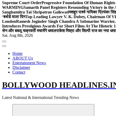
Supreme Court Order
Progressive Foundation Of Human Rights
WARMING
Samarth Panel Registers Resounding Victory in the
Sanghamitra Tai Shripatrao Gaikwad
मशहूर पार्श्व गायिका प्रियंका स
‘बर्थडे वाला दिन
Top Leading Lawyer V. K. Dubey, Chairman Of Vkd
London
Ramesh Joginder Singh Chandra A Submarine Warrior, 
Introduces Prestigious Awards For Short Films At The Historic 1
सेन और बबलू चक्रवर्ती मचायेंगे धमाल
राकेश मिश्रा और शिल्पी राज का नया धमा
Sat. Aug 8th, 2026
Home
ABOUT Us
Entertainment News
Disclaimer
Contact
BOLLYWOOD HEADLINES.I
Latest National & International Trending News