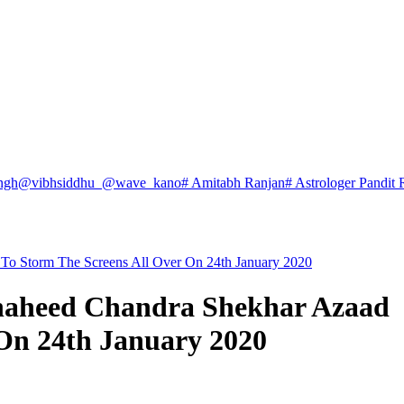
ngh
@vibhsiddhu_
@wave_kano
# Amitabh Ranjan
# Astrologer Pandit 
d To Storm The Screens All Over On 24th January 2020
 Shaheed Chandra Shekhar Azaad
 On 24th January 2020