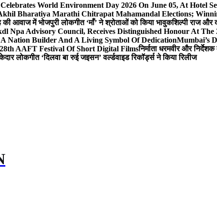
 Celebrates World Environment Day 2026 On June 05, At Hotel
 Akhil Bharatiya Marathi Chitrapat Mahamandal Elections; Winni
िंह की आवाज में भोजपुरी लोकगीत ‘माँ’ ने श्रोताओं को किया भावुक
शिल्पी राज और द
l Npa Advisory Council, Receives Distinguished Honour At The
A Nation Builder And A Living Symbol Of Dedication
Mumbai’s D
28th AAFT Festival Of Short Digital Films
निर्माता धरमवीर और निर्देशक 
केदार लोकगीत ‘दिलवा बा रुई जइसन’ वर्ल्डवाइड रिकॉर्ड्स ने किया रिलीज
N