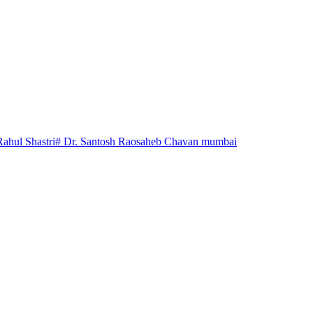
Rahul Shastri
# Dr. Santosh Raosaheb Chavan mumbai