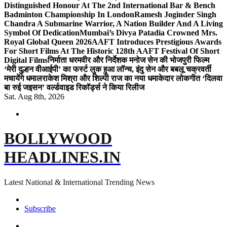
Distinguished Honour At The 2nd International Bar & Bench
Badminton Championship In London
Ramesh Joginder Singh
Chandra A Submarine Warrior, A Nation Builder And A Living
Symbol Of Dedication
Mumbai’s Divya Patadia Crowned Mrs.
Royal Global Queen 2026
AAFT Introduces Prestigious Awards
For Short Films At The Historic 128th AAFT Festival Of Short
Digital Films
निर्माता धरमवीर और निर्देशक मनोज सेन की भोजपुरी फिल्म
‘मेरी दुल्हन वीआईपी’ का फर्स्ट लुक हुआ लॉन्च, इंदु सेन और बबलू चक्रवर्ती
मचायेंगे धमाल
राकेश मिश्रा और शिल्पी राज का नया धमाकेदार लोकगीत ‘दिलवा
बा रुई जइसन’ वर्ल्डवाइड रिकॉर्ड्स ने किया रिलीज
Sat. Aug 8th, 2026
BOLLYWOOD
HEADLINES.IN
Latest National & International Trending News
Subscribe