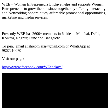
WEE – Women Entrepreneurs Enclave helps and supports Women
Entrepreneurs to grow their business together by offering interacting
and Networking opportunities, affordable promotional opportunities,
marketing and media services.
Presently WEE has 2600+ members in 6 cities – Mumbai, Delhi,
Kolkata, Nagpur, Pune and Bangalore.
To join, email at shreom.scs@gmail.com or WhatsApp at
9867210670
Visit our page:
https://www.facebook.com/WEenclave/