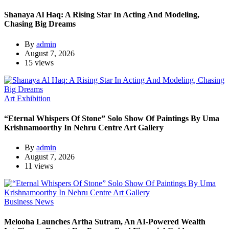
Shanaya Al Haq: A Rising Star In Acting And Modeling,
Chasing Big Dreams
By
admin
August 7, 2026
15 views
Art Exhibition
“Eternal Whispers Of Stone” Solo Show Of Paintings By Uma
Krishnamoorthy In Nehru Centre Art Gallery
By
admin
August 7, 2026
11 views
Business News
Melooha Launches Artha Sutram, An AI-Powered Wealth