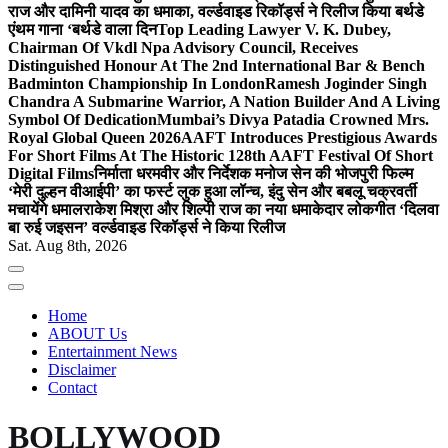
राज और दामिनी यादव का धमाका, वर्ल्डवाइड रिकॉर्ड्स ने रिलीज किया बर्थडे
एंथम गाना ‘बर्थडे वाला दिन
Top Leading Lawyer V. K. Dubey,
Chairman Of Vkdl Npa Advisory Council, Receives
Distinguished Honour At The 2nd International Bar & Bench
Badminton Championship In London
Ramesh Joginder Singh
Chandra A Submarine Warrior, A Nation Builder And A Living
Symbol Of Dedication
Mumbai’s Divya Patadia Crowned Mrs.
Royal Global Queen 2026
AAFT Introduces Prestigious Awards
For Short Films At The Historic 128th AAFT Festival Of Short
Digital Films
निर्माता धरमवीर और निर्देशक मनोज सेन की भोजपुरी फिल्म
‘मेरी दुल्हन वीआईपी’ का फर्स्ट लुक हुआ लॉन्च, इंदु सेन और बबलू चक्रवर्ती
मचायेंगे धमाल
राकेश मिश्रा और शिल्पी राज का नया धमाकेदार लोकगीत ‘दिलवा
बा रुई जइसन’ वर्ल्डवाइड रिकॉर्ड्स ने किया रिलीज
Sat. Aug 8th, 2026
Home
ABOUT Us
Entertainment News
Disclaimer
Contact
BOLLYWOOD