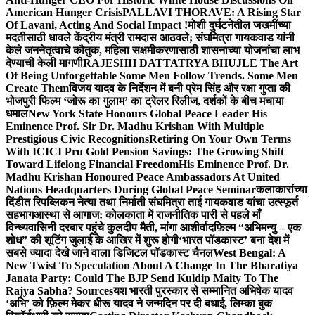
American Hunger Crisis
PALLAVI THORAVE: A Rising Star
Of Lavani, Acting And Social Impact !
मोशी दुर्घटनेतील जखमींच्या
मदतीसाठी धावले केंद्रीय मंत्री रामदास आठवले; संघमित्रा गायकवाड यांनी
केले जननेतृत्वाचे कौतुक, महिला सक्षमीकरणासाठी शासनाच्या योजनांचा लाभ
देण्याची केली मागणी
RAJESHH DATTATRYA BHUJLE The Art
Of Being Unforgettable Some Men Follow Trends. Some Men
Create Them
विजय यादव के निर्देशन में बनी प्रेम सिंह और रक्षा गुप्ता की
भोजपुरी फिल्म ‘जोरू का गुलाम’ का ट्रेलर रिलीज, दर्शकों के बीच मचाया
धमाल
New York State Honours Global Peace Leader His
Eminence Prof. Sir Dr. Madhu Krishan With Multiple
Prestigious Civic Recognitions
Retiring On Your Own Terms
With ICICI Pru Gold Pension Savings: The Growing Shift
Toward Lifelong Financial Freedom
His Eminence Prof. Dr.
Madhu Krishan Honoured Peace Ambassadors At United
Nations Headquarters During Global Peace Seminar
कलाकारांच्या
दिंडीत रिपब्लिकन नेत्या तथा निर्माती संघमित्रा ताई गायकवाड यांचा उत्स्फूर्त
सहभाग
आस्था से आगाज: कोलकाता में राजनीतिक पारी से पहले माँ
विन्ध्यवासिनी दरबार पहुंचे कुलदीप मैती, मांगा आशीर्वाद
फ़िल्म “अभिमन्यु – एक
शोध” की शूटिंग जुलाई के आखिर में शुरू होगी
‘भारत पॉडकास्ट’ बना देश में
सबसे ज्यादा देखे जाने वाला डिजिटल पॉडकास्ट चैनल
West Bengal: A
New Twist To Speculation About A Change In The Bharatiya
Janata Party: Could The BJP Send Kuldip Maity To The
Rajya Sabha? Sources
यश भारती पुरस्कार से सम्मानित अभिषेक यादव
‘अभि’ को फ़िल्म मेकर धीरू यादव ने जन्मदिन पर दी बधाई, लिम्का बुक