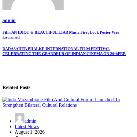
admin
Post
Film AN IDIOT & BEAUTIFUL LIAR Music First Look Poster Was
Launched
navigation
DADASAHEB PHALKE INTERNATIONAL FILM FESTIVAL
CELEBRATING THE GRANDEUR OF INDIAN CINEMA ON 20thFEB
Related Posts
admin
Latest News
August 1, 2026