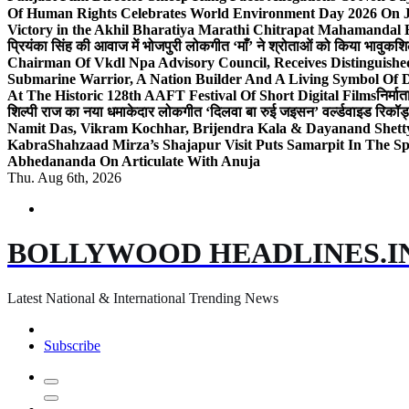
Of Human Rights Celebrates World Environment Day 2026 On
Victory in the Akhil Bharatiya Marathi Chitrapat Mahamandal 
प्रियंका सिंह की आवाज में भोजपुरी लोकगीत ‘माँ’ ने श्रोताओं को किया भावुक
शि
Chairman Of Vkdl Npa Advisory Council, Receives Distinguis
Submarine Warrior, A Nation Builder And A Living Symbol Of D
At The Historic 128th AAFT Festival Of Short Digital Films
निर्मा
शिल्पी राज का नया धमाकेदार लोकगीत ‘दिलवा बा रुई जइसन’ वर्ल्डवाइड रिकॉर्
Namit Das, Vikram Kochhar, Brijendra Kala & Dayanand Shett
Kabra
Shahzaad Mirza’s Shajapur Visit Puts Samarpit In The Sp
Abhedananda On Articulate With Anuja
Thu. Aug 6th, 2026
BOLLYWOOD HEADLINES.I
Latest National & International Trending News
Subscribe