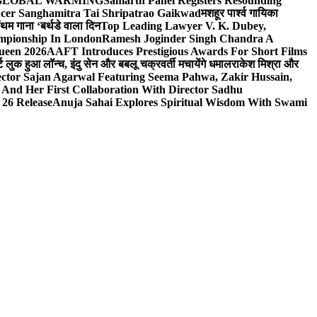
n On GLOBAL WARMING
Samarth Panel Registers Resounding
ducer Sanghamitra Tai Shripatrao Gaikwad
मशहूर पार्श्व गायिका
ंथम गाना ‘बर्थडे वाला दिन
Top Leading Lawyer V. K. Dubey,
ampionship In London
Ramesh Joginder Singh Chandra A
ueen 2026
AAFT Introduces Prestigious Awards For Short Films
ट लुक हुआ लॉन्च, इंदु सेन और बबलू चक्रवर्ती मचायेंगे धमाल
राकेश मिश्रा और
ector Sajan Agarwal Featuring Seema Pahwa, Zakir Hussain,
And Her First Collaboration With Director Sadhu
 26 Release
Anuja Sahai Explores Spiritual Wisdom With Swami