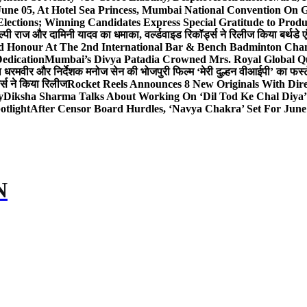
 June 05, At Hotel Sea Princess, Mumbai National Conventio
Elections; Winning Candidates Express Special Gratitude to Pro
ल्पी राज और दामिनी यादव का धमाका, वर्ल्डवाइड रिकॉर्ड्स ने रिलीज किया बर्थडे ए
hed Honour At The 2nd International Bar & Bench Badminton Ch
edication
Mumbai’s Divya Patadia Crowned Mrs. Royal Global Q
ता धरमवीर और निर्देशक मनोज सेन की भोजपुरी फिल्म ‘मेरी दुल्हन वीआईपी’ का फर्स्
ड्स ने किया रिलीज
Rocket Reels Announces 8 New Originals With Dir
y
Diksha Sharma Talks About Working On ‘Dil Tod Ke Chal Diya’ 
otlight
After Censor Board Hurdles, ‘Navya Chakra’ Set For June
N