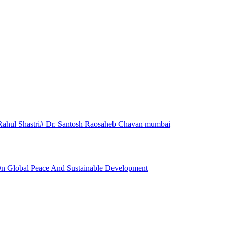
Rahul Shastri
# Dr. Santosh Raosaheb Chavan mumbai
n Global Peace And Sustainable Development