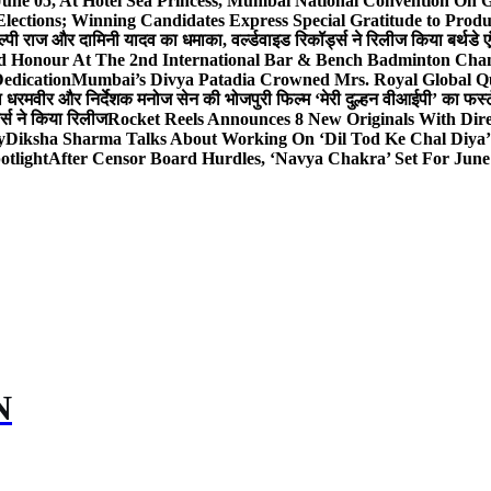
 June 05, At Hotel Sea Princess, Mumbai National Conventio
Elections; Winning Candidates Express Special Gratitude to Pro
ल्पी राज और दामिनी यादव का धमाका, वर्ल्डवाइड रिकॉर्ड्स ने रिलीज किया बर्थडे ए
hed Honour At The 2nd International Bar & Bench Badminton Ch
edication
Mumbai’s Divya Patadia Crowned Mrs. Royal Global Q
ता धरमवीर और निर्देशक मनोज सेन की भोजपुरी फिल्म ‘मेरी दुल्हन वीआईपी’ का फर्स्
ड्स ने किया रिलीज
Rocket Reels Announces 8 New Originals With Dir
y
Diksha Sharma Talks About Working On ‘Dil Tod Ke Chal Diya’ 
otlight
After Censor Board Hurdles, ‘Navya Chakra’ Set For June
N