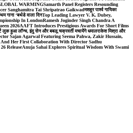
n On GLOBAL WARMING
Samarth Panel Registers Resounding
ducer Sanghamitra Tai Shripatrao Gaikwad
मशहूर पार्श्व गायिका
ंथम गाना ‘बर्थडे वाला दिन
Top Leading Lawyer V. K. Dubey,
ampionship In London
Ramesh Joginder Singh Chandra A
ueen 2026
AAFT Introduces Prestigious Awards For Short Films
ट लुक हुआ लॉन्च, इंदु सेन और बबलू चक्रवर्ती मचायेंगे धमाल
राकेश मिश्रा और
ector Sajan Agarwal Featuring Seema Pahwa, Zakir Hussain,
And Her First Collaboration With Director Sadhu
 26 Release
Anuja Sahai Explores Spiritual Wisdom With Swami