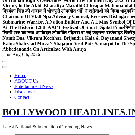
Of Human Rights Celebrates World Environment Day 2026 On
Victory in the Akhil Bharatiya Marathi Chitrapat Mahamandal 
प्रियंका सिंह की आवाज में भोजपुरी लोकगीत ‘माँ’ ने श्रोताओं को किया भावुक
शि
Chairman Of Vkdl Npa Advisory Council, Receives Distinguis
Submarine Warrior, A Nation Builder And A Living Symbol Of D
At The Historic 128th AAFT Festival Of Short Digital Films
निर्मा
शिल्पी राज का नया धमाकेदार लोकगीत ‘दिलवा बा रुई जइसन’ वर्ल्डवाइड रिकॉर्
Namit Das, Vikram Kochhar, Brijendra Kala & Dayanand Shett
Kabra
Shahzaad Mirza’s Shajapur Visit Puts Samarpit In The Sp
Abhedananda On Articulate With Anuja
Thu. Aug 6th, 2026
Home
ABOUT Us
Entertainment News
Disclaimer
Contact
BOLLYWOOD HEADLINES.I
Latest National & International Trending News