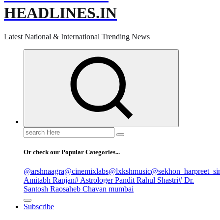
HEADLINES.IN
Latest National & International Trending News
Search
for:
Or check our Popular Categories...
@arshnaagra
@cinemixlabs
@lxkshmusic
@sekhon_harpreet_si
Amitabh Ranjan
# Astrologer Pandit Rahul Shastri
# Dr.
Santosh Raosaheb Chavan mumbai
Subscribe