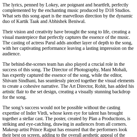
The lyrics, penned by Lokey, are poignant and heartfelt, perfectly
complemented by the enchanting music produced by D18 Studios.
What sets this song apart is the marvellous direction by the dynamic
duo of Kartik Taak and Abhishek Beniwal.
Their vision and creativity have brought the song to life, creating a
visual masterpiece that perfectly captures the essence of the music.
The casting of actress Parul adds another layer of depth to the song,
with her captivating performance leaving a lasting impression on the
audience.
The behind-the-scenes team has also played a crucial role in the
success of this song. The Director of Photography, Mani Mohali,
has expertly captured the essence of the song, while the editor,
Shivam Sindhani, has seamlessly pieced together the visual elements
to create a cohesive narrative. The Art Director, Rohit, has added his
artistic flair to the set design, creating a visually stunning backdrop
for the song.
The song’s success would not be possible without the casting
expertise of Inder Virdi, whose keen eye for talent has brought
together a stellar cast. The poster, created by Plan a Productions, is
striking and eye-catching, drawing in audiences from all corners.
Makeup artist Prince Rajput has ensured that the performers look
their best on screen, adding to the overall aesthetic appeal of the