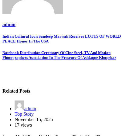
admin
Post
Indian Cultural Icon Sandeep Marwah Receives LOTUS OF WORLD
PEACE Honor In The USA
navigation
Notebook Distribution Ceremony Of Cine Steel, TV And Motion
Photographers Association In The Presence Of Ashfaque Khopekar
Related Posts
admin
Top Story
November 15, 2025
17 views