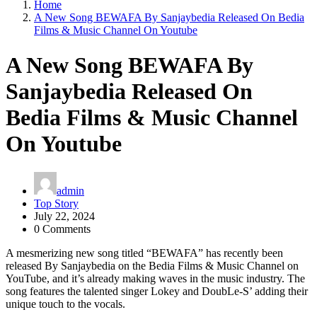
Home
A New Song BEWAFA By Sanjaybedia Released On Bedia
Films & Music Channel On Youtube
A New Song BEWAFA By
Sanjaybedia Released On
Bedia Films & Music Channel
On Youtube
admin
Top Story
July 22, 2024
0 Comments
A mesmerizing new song titled “BEWAFA” has recently been
released By Sanjaybedia on the Bedia Films & Music Channel on
YouTube, and it’s already making waves in the music industry. The
song features the talented singer Lokey and DoubLe-S’ adding their
unique touch to the vocals.