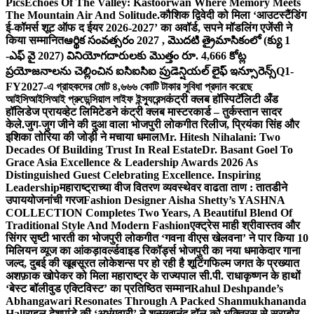
Pics
Echoes Of The Valley: Kastoorwan Where Memory Meets
The Mountain Air And Solitude.
कौशिक द्विवेदी को मिला ‘आउटस्टैंडिंग
ई-कॉमर्स शूट ऑफ द ईयर 2026-2027’ का अवॉर्ड, सपने मॉडलिंग एजेंसी ने
किया सम्मानित
ఆర్థిక సంవత్సరం 2027 , మొదటి త్రైమాసికంలో (క్యు 1
-ఎఫ్ వై 2027) వినియోగదారులకు మొత్తం రూ. 4,666 కోట్ల
ప్రయోజనాలను చెల్లించిన ఐసిఐసిఐ ప్రుడెన్షియల్ లైఫ్ ఇన్సూరెన్స్
Q1-
FY2027-এ গ্রাহকদের মোট ৪,৬৬৬ কোটি টাকার সুবিধা প্রদান করেছে
আইসিআইসিআই প্রুডেন্সিয়াল লাইফ ইন্স্যুরেন্স
कंट्री क्लब हॉस्पिटॅलिटी अँड
हॉलिडेज प्रायव्हेट लिमिटेडने कंट्री क्लब मास्टरकार्ड – तुर्कस्तान सादर
केले.
जुग-जुग जीने की दुआ वाला भोजपुरी लोकगीत रिलीज, प्रियंका सिंह और
इशिका तोरिया की जोड़ी ने मचाया धमाल
Mr. Hitesh Nihalani: Two
Decades Of Building Trust In Real Estate
Dr. Basant Goel To
Grace Asia Excellence & Leadership Awards 2026 As
Distinguished Guest Celebrating Excellence. Inspiring
Leadership
महाराष्ट्राच्या वीज वितरण व्यवस्थेवर वाढता ताण : तातडीने
उपाययोजनांची गरज
Fashion Designer Aisha Shetty’s YASHNA
COLLECTION Completes Two Years, A Beautiful Blend Of
Traditional Style And Modern Fashion
एक्ट्रेस माही श्रीवास्तव और
सिंगर सृष्टी भारती का भोजपुरी लोकगीत ‘गवना वीएस खेलवना’ ने पार किया 10
मिलियन व्यूज का आंकड़ा
वर्ल्डवाइड रिकॉर्ड्स भोजपुरी का नया धमाकेदार गाना
जल्द, दुबई की खूबसूरत लोकेशन्स पर हो रही है शूटिंग
फिल्म जगत के प्रख्यात
अशफ़ाक खोपेकर को मिला महाराष्ट्र के राज्यपाल सी.पी. राधाकृष्णन के हाथों
‘बेस्ट बॉलीवुड एक्टिविस्ट’ का प्रतिष्ठित सम्मान
Rahul Deshpande’s
Abhangawari Resonates Through A Packed Shanmukhananda
Hall
राहुल देशपांडे की ‘अभंगवारी’ ने शन्मुखानंद हॉल को भक्तिरस से सराबोर