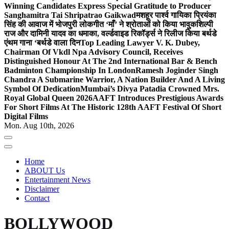
Winning Candidates Express Special Gratitude to Producer
Sanghamitra Tai Shripatrao Gaikwad
मशहूर पार्श्व गायिका प्रियंका
सिंह की आवाज में भोजपुरी लोकगीत ‘माँ’ ने श्रोताओं को किया भावुक
शिल्पी
राज और दामिनी यादव का धमाका, वर्ल्डवाइड रिकॉर्ड्स ने रिलीज किया बर्थडे
एंथम गाना ‘बर्थडे वाला दिन
Top Leading Lawyer V. K. Dubey,
Chairman Of Vkdl Npa Advisory Council, Receives
Distinguished Honour At The 2nd International Bar & Bench
Badminton Championship In London
Ramesh Joginder Singh
Chandra A Submarine Warrior, A Nation Builder And A Living
Symbol Of Dedication
Mumbai’s Divya Patadia Crowned Mrs.
Royal Global Queen 2026
AAFT Introduces Prestigious Awards
For Short Films At The Historic 128th AAFT Festival Of Short
Digital Films
Mon. Aug 10th, 2026
Home
ABOUT Us
Entertainment News
Disclaimer
Contact
BOLLYWOOD