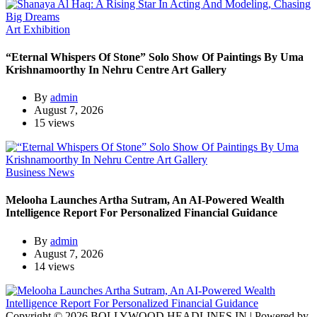
Art Exhibition
“Eternal Whispers Of Stone” Solo Show Of Paintings By Uma
Krishnamoorthy In Nehru Centre Art Gallery
By
admin
August 7, 2026
15 views
Business News
Melooha Launches Artha Sutram, An AI-Powered Wealth
Intelligence Report For Personalized Financial Guidance
By
admin
August 7, 2026
14 views
Copyright © 2026 BOLLYWOOD HEADLINES.IN | Powered by