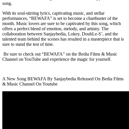
song.
With its soul-stirring lyrics, captivating music, and stellar
performances, “BEWAFA” is set to become a chartbuster of the
month. Music lovers are sure to be captivated by this song, which
offers a perfect blend of emotion, melody, and artistry. The
collaboration between Sanjaybedia, Lokey, DoubLe-S’, and the
talented team behind the scenes has resulted in a masterpiece that is
sure to stand the test of time.
Be sure to check out “BEWAFA” on the Bedia Films & Music
Channel on YouTube and experience the magic for yourself.
A New Song BEWAFA By Sanjaybedia Released On Bedia Films
& Music Channel On Youtube