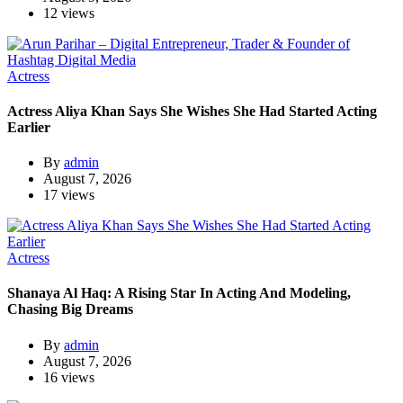
12 views
Actress
Actress Aliya Khan Says She Wishes She Had Started Acting
Earlier
By
admin
August 7, 2026
17 views
Actress
Shanaya Al Haq: A Rising Star In Acting And Modeling,
Chasing Big Dreams
By
admin
August 7, 2026
16 views