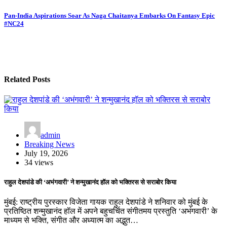
navigation
Pan-India Aspirations Soar As Naga Chaitanya Embarks On Fantasy Epic
#NC24
Related Posts
admin
Breaking News
July 19, 2026
34 views
राहुल देशपांडे की ‘अभंगवारी’ ने शन्मुखानंद हॉल को भक्तिरस से सराबोर किया
मुंबई: राष्ट्रीय पुरस्कार विजेता गायक राहुल देशपांडे ने शनिवार को मुंबई के
प्रतिष्ठित शन्मुखानंद हॉल में अपने बहुचर्चित संगीतमय प्रस्तुति ‘अभंगवारी’ के
माध्यम से भक्ति, संगीत और अध्यात्म का अद्भुत…