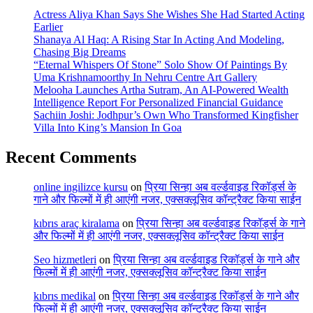
Actress Aliya Khan Says She Wishes She Had Started Acting
Earlier
Shanaya Al Haq: A Rising Star In Acting And Modeling,
Chasing Big Dreams
“Eternal Whispers Of Stone” Solo Show Of Paintings By
Uma Krishnamoorthy In Nehru Centre Art Gallery
Melooha Launches Artha Sutram, An AI-Powered Wealth
Intelligence Report For Personalized Financial Guidance
Sachiin Joshi: Jodhpur’s Own Who Transformed Kingfisher
Villa Into King’s Mansion In Goa
Recent Comments
online ingilizce kursu
on
प्रिया सिन्हा अब वर्ल्डवाइड रिकॉर्ड्स के
गाने और फिल्मों में ही आएंगी नजर, एक्सक्लूसिव कॉन्ट्रैक्ट किया साईन
kıbrıs araç kiralama
on
प्रिया सिन्हा अब वर्ल्डवाइड रिकॉर्ड्स के गाने
और फिल्मों में ही आएंगी नजर, एक्सक्लूसिव कॉन्ट्रैक्ट किया साईन
Seo hizmetleri
on
प्रिया सिन्हा अब वर्ल्डवाइड रिकॉर्ड्स के गाने और
फिल्मों में ही आएंगी नजर, एक्सक्लूसिव कॉन्ट्रैक्ट किया साईन
kıbrıs medikal
on
प्रिया सिन्हा अब वर्ल्डवाइड रिकॉर्ड्स के गाने और
फिल्मों में ही आएंगी नजर, एक्सक्लूसिव कॉन्ट्रैक्ट किया साईन