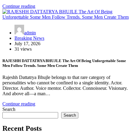
Continue reading
admin
Breaking News
July 17, 2026
31 views
RAJESHH DATTATRYA BHUJLE The Art Of Being Unforgettable Some
Men Follow Trends. Some Men Create Them
Rajeshh Dattatrya Bhujle belongs to that rare category of
personalities who cannot be confined to a single identity. Actor.
Director. Author. Voice mentor. Collector. Connoisseur. Visionary.
And above all—a man…
Continue reading
Search
Search
Recent Posts