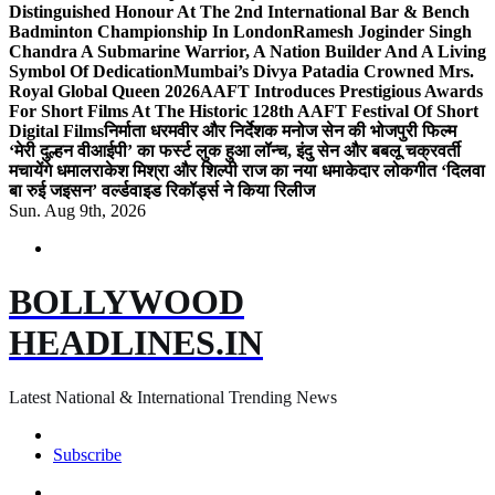
Distinguished Honour At The 2nd International Bar & Bench
Badminton Championship In London
Ramesh Joginder Singh
Chandra A Submarine Warrior, A Nation Builder And A Living
Symbol Of Dedication
Mumbai’s Divya Patadia Crowned Mrs.
Royal Global Queen 2026
AAFT Introduces Prestigious Awards
For Short Films At The Historic 128th AAFT Festival Of Short
Digital Films
निर्माता धरमवीर और निर्देशक मनोज सेन की भोजपुरी फिल्म
‘मेरी दुल्हन वीआईपी’ का फर्स्ट लुक हुआ लॉन्च, इंदु सेन और बबलू चक्रवर्ती
मचायेंगे धमाल
राकेश मिश्रा और शिल्पी राज का नया धमाकेदार लोकगीत ‘दिलवा
बा रुई जइसन’ वर्ल्डवाइड रिकॉर्ड्स ने किया रिलीज
Sun. Aug 9th, 2026
BOLLYWOOD
HEADLINES.IN
Latest National & International Trending News
Subscribe