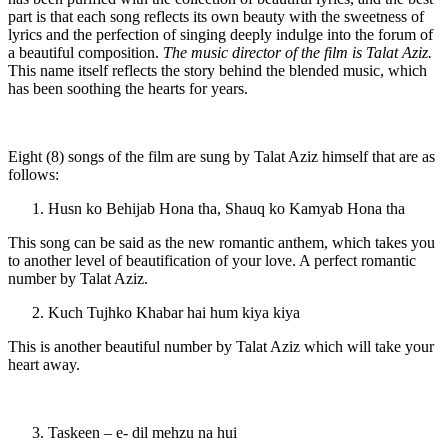
part is that each song reflects its own beauty with the sweetness of
lyrics and the perfection of singing deeply indulge into the forum of
a beautiful composition.
The music director of the film is Talat Aziz.
This name itself reflects the story behind the blended music, which
has been soothing the hearts for years.
Eight (8) songs of the film are sung by Talat Aziz himself that are as
follows:
Husn ko Behijab Hona tha, Shauq ko Kamyab Hona tha
This song can be said as the new romantic anthem, which takes you
to another level of beautification of your love. A perfect romantic
number by Talat Aziz.
Kuch Tujhko Khabar hai hum kiya kiya
This is another beautiful number by Talat Aziz which will take your
heart away.
Taskeen – e- dil mehzu na hui