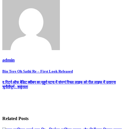
admin
Post
Bin Tere Oh Sathi Re – First Look Released
navigation
द रिटर्न ऑफ बेंडिट क्वीबन का मुहूर्त पटना में संपन्नं रियल लाइफ को रील लाइफ में उतारना
चुनौतीपूर्ण : शकुंतला
Related Posts