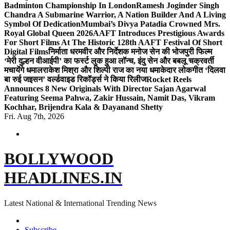
Badminton Championship In London
Ramesh Joginder Singh
Chandra A Submarine Warrior, A Nation Builder And A Living
Symbol Of Dedication
Mumbai’s Divya Patadia Crowned Mrs.
Royal Global Queen 2026
AAFT Introduces Prestigious Awards
For Short Films At The Historic 128th AAFT Festival Of Short
Digital Films
निर्माता धरमवीर और निर्देशक मनोज सेन की भोजपुरी फिल्म
‘मेरी दुल्हन वीआईपी’ का फर्स्ट लुक हुआ लॉन्च, इंदु सेन और बबलू चक्रवर्ती
मचायेंगे धमाल
राकेश मिश्रा और शिल्पी राज का नया धमाकेदार लोकगीत ‘दिलवा
बा रुई जइसन’ वर्ल्डवाइड रिकॉर्ड्स ने किया रिलीज
Rocket Reels
Announces 8 New Originals With Director Sajan Agarwal
Featuring Seema Pahwa, Zakir Hussain, Namit Das, Vikram
Kochhar, Brijendra Kala & Dayanand Shetty
Fri. Aug 7th, 2026
BOLLYWOOD
HEADLINES.IN
Latest National & International Trending News
Subscribe