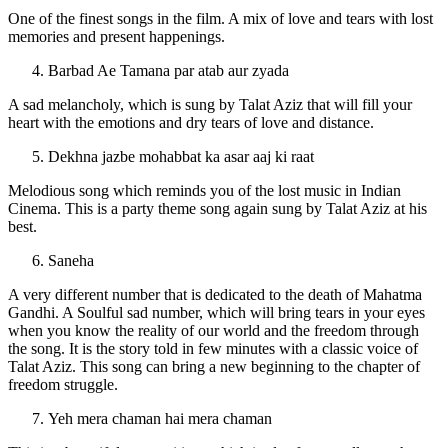
One of the finest songs in the film. A mix of love and tears with lost
memories and present happenings.
Barbad Ae Tamana par atab aur zyada
A sad melancholy, which is sung by Talat Aziz that will fill your
heart with the emotions and dry tears of love and distance.
Dekhna jazbe mohabbat ka asar aaj ki raat
Melodious song which reminds you of the lost music in Indian
Cinema. This is a party theme song again sung by Talat Aziz at his
best.
Saneha
A very different number that is dedicated to the death of Mahatma
Gandhi. A Soulful sad number, which will bring tears in your eyes
when you know the reality of our world and the freedom through
the song. It is the story told in few minutes with a classic voice of
Talat Aziz. This song can bring a new beginning to the chapter of
freedom struggle.
Yeh mera chaman hai mera chaman