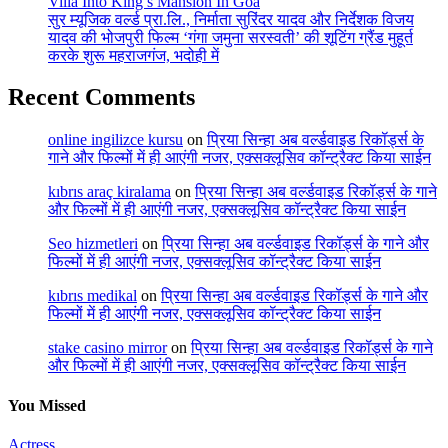
Villa Into King’s Mansion In Goa
सुर म्यूजिक वर्ल्ड प्रा.लि., निर्माता सुरिंदर यादव और निर्देशक विजय
यादव की भोजपुरी फिल्म ‘गंगा जमुना सरस्वती’ की शूटिंग ग्रैंड मुहूर्त
करके शुरू महराजगंज, भदोही में
Recent Comments
online ingilizce kursu
on
प्रिया सिन्हा अब वर्ल्डवाइड रिकॉर्ड्स के
गाने और फिल्मों में ही आएंगी नजर, एक्सक्लूसिव कॉन्ट्रैक्ट किया साईन
kıbrıs araç kiralama
on
प्रिया सिन्हा अब वर्ल्डवाइड रिकॉर्ड्स के गाने
और फिल्मों में ही आएंगी नजर, एक्सक्लूसिव कॉन्ट्रैक्ट किया साईन
Seo hizmetleri
on
प्रिया सिन्हा अब वर्ल्डवाइड रिकॉर्ड्स के गाने और
फिल्मों में ही आएंगी नजर, एक्सक्लूसिव कॉन्ट्रैक्ट किया साईन
kıbrıs medikal
on
प्रिया सिन्हा अब वर्ल्डवाइड रिकॉर्ड्स के गाने और
फिल्मों में ही आएंगी नजर, एक्सक्लूसिव कॉन्ट्रैक्ट किया साईन
stake casino mirror
on
प्रिया सिन्हा अब वर्ल्डवाइड रिकॉर्ड्स के गाने
और फिल्मों में ही आएंगी नजर, एक्सक्लूसिव कॉन्ट्रैक्ट किया साईन
You Missed
Actress