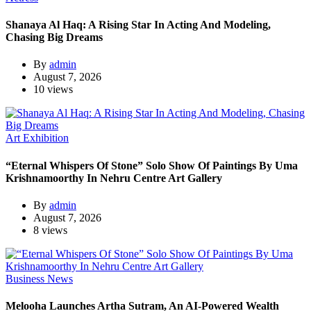
Shanaya Al Haq: A Rising Star In Acting And Modeling,
Chasing Big Dreams
By
admin
August 7, 2026
10 views
Art Exhibition
“Eternal Whispers Of Stone” Solo Show Of Paintings By Uma
Krishnamoorthy In Nehru Centre Art Gallery
By
admin
August 7, 2026
8 views
Business News
Melooha Launches Artha Sutram, An AI-Powered Wealth