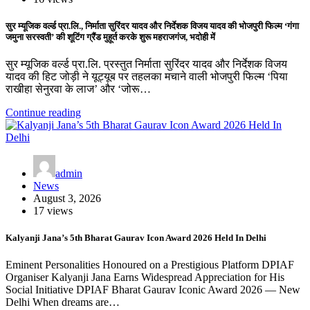
सुर म्यूजिक वर्ल्ड प्रा.लि., निर्माता सुरिंदर यादव और निर्देशक विजय यादव की भोजपुरी फिल्म ‘गंगा
जमुना सरस्वती’ की शूटिंग ग्रैंड मुहूर्त करके शुरू महराजगंज, भदोही में
सुर म्यूजिक वर्ल्ड प्रा.लि. प्रस्तुत निर्माता सुरिंदर यादव और निर्देशक विजय
यादव की हिट जोड़ी ने यूट्यूब पर तहलका मचाने वाली भोजपुरी फिल्म ‘पिया
राखीहा सेनुरवा के लाज’ और ‘जोरू…
Continue reading
admin
News
August 3, 2026
17 views
Kalyanji Jana’s 5th Bharat Gaurav Icon Award 2026 Held In Delhi
Eminent Personalities Honoured on a Prestigious Platform DPIAF
Organiser Kalyanji Jana Earns Widespread Appreciation for His
Social Initiative DPIAF Bharat Gaurav Iconic Award 2026 — New
Delhi When dreams are…