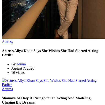
Actress
Actress Aliya Khan Says She Wishes She Had Started Acting
Earlier
By
admin
August 7, 2026
16 views
Actress
Shanaya Al Haq: A Rising Star In Acting And Modeling,
Chasing Big Dreams