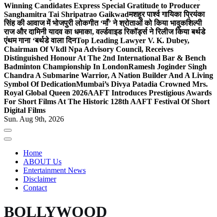
Winning Candidates Express Special Gratitude to Producer
Sanghamitra Tai Shripatrao Gaikwad
मशहूर पार्श्व गायिका प्रियंका
सिंह की आवाज में भोजपुरी लोकगीत ‘माँ’ ने श्रोताओं को किया भावुक
शिल्पी
राज और दामिनी यादव का धमाका, वर्ल्डवाइड रिकॉर्ड्स ने रिलीज किया बर्थडे
एंथम गाना ‘बर्थडे वाला दिन
Top Leading Lawyer V. K. Dubey,
Chairman Of Vkdl Npa Advisory Council, Receives
Distinguished Honour At The 2nd International Bar & Bench
Badminton Championship In London
Ramesh Joginder Singh
Chandra A Submarine Warrior, A Nation Builder And A Living
Symbol Of Dedication
Mumbai’s Divya Patadia Crowned Mrs.
Royal Global Queen 2026
AAFT Introduces Prestigious Awards
For Short Films At The Historic 128th AAFT Festival Of Short
Digital Films
Sun. Aug 9th, 2026
Home
ABOUT Us
Entertainment News
Disclaimer
Contact
BOLLYWOOD