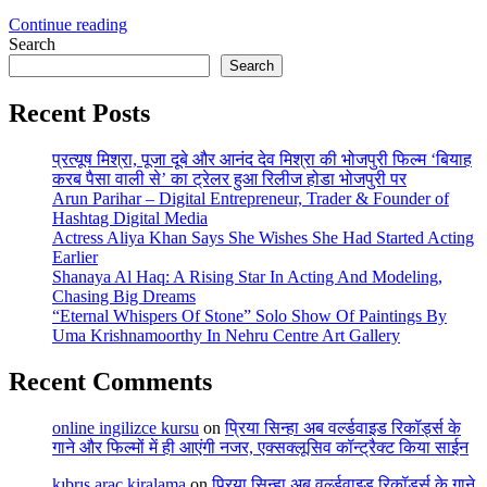
Continue reading
Search
Search
Recent Posts
प्रत्यूष मिश्रा, पूजा दूबे और आनंद देव मिश्रा की भोजपुरी फिल्म ‘बियाह
करब पैसा वाली से’ का ट्रेलर हुआ रिलीज होडा भोजपुरी पर
Arun Parihar – Digital Entrepreneur, Trader & Founder of
Hashtag Digital Media
Actress Aliya Khan Says She Wishes She Had Started Acting
Earlier
Shanaya Al Haq: A Rising Star In Acting And Modeling,
Chasing Big Dreams
“Eternal Whispers Of Stone” Solo Show Of Paintings By
Uma Krishnamoorthy In Nehru Centre Art Gallery
Recent Comments
online ingilizce kursu
on
प्रिया सिन्हा अब वर्ल्डवाइड रिकॉर्ड्स के
गाने और फिल्मों में ही आएंगी नजर, एक्सक्लूसिव कॉन्ट्रैक्ट किया साईन
kıbrıs araç kiralama
on
प्रिया सिन्हा अब वर्ल्डवाइड रिकॉर्ड्स के गाने