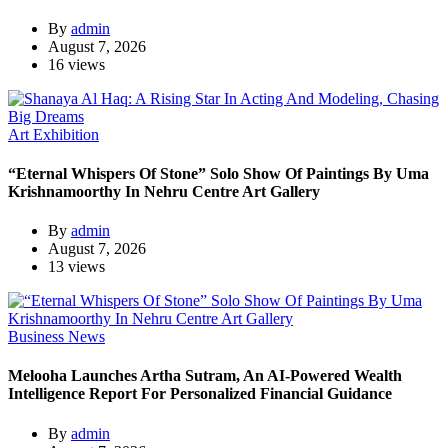
By
admin
August 7, 2026
16 views
Art Exhibition
“Eternal Whispers Of Stone” Solo Show Of Paintings By Uma
Krishnamoorthy In Nehru Centre Art Gallery
By
admin
August 7, 2026
13 views
Business News
Melooha Launches Artha Sutram, An AI-Powered Wealth
Intelligence Report For Personalized Financial Guidance
By
admin