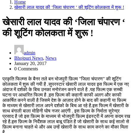
Home
खेसारी लाल यादव की ‘जिला चंपारण ‘ की शूटिंग कोलकता में शुरू !
खेसारी लाल यादव की ‘जिला चंपारण ‘
की शूटिंग कोलकता में शुरू !
admin
Bhojpuri News
,
News
January 20, 2017
0 Comments
प्रकृति फिल्म्स के बैनर तले बन भोजपुरी फ़िल्म ”जिला चंपारण” की शूटिंग
कोलकता में शुरू की गयी है .सुपरस्टार खेसारी लाल यादव इस फिल्म में एक नए
अंदाज में दर्शको के बिच उनका मनोरंजन करने वाले है .यह फिल्म एक सच्ची
घटना पर आधारित फिल्म है .इस फ़िल्म की कहानी काफी अलग और काफी
आकर्षित करने वाली है जिसमे देश के आज़ाद होने के बाद की कहानी या फ़िल्म
के माध्यम से खेसारी लाल अपने दर्शको के बिच आ रहे है.इस फिल्म में खेसारी के
साथ बंगाली बाला मोहिनी घोष नजर आएंगी . इस फ़िल्म के निर्माता सुरेन्द्र
प्रसाद है जो इस फ़िल्म के माध्यम से भोजपुरी फ़िल्म इंडस्ट्री में अपना कदम रख
रहे है.इस फ़िल्म के निर्देशक लाल बाबू पंडित है जो खेसारी के साथ कई सालो से
फ़िल्म बनाना चाहते थे और अब उन्हें खेसारी के साथ काम करने का मौका मिला
है .