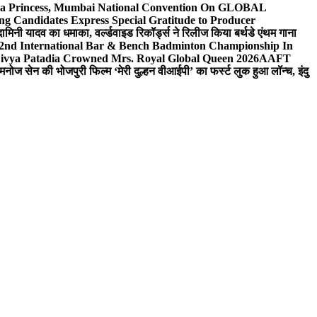
 Sea Princess, Mumbai National Convention On GLOBAL
ng Candidates Express Special Gratitude to Producer
ामिनी यादव का धमाका, वर्ल्डवाइड रिकॉर्ड्स ने रिलीज किया बर्थडे एंथम गाना
 2nd International Bar & Bench Badminton Championship In
ivya Patadia Crowned Mrs. Royal Global Queen 2026
AAFT
मनोज सेन की भोजपुरी फिल्म ‘मेरी दुल्हन वीआईपी’ का फर्स्ट लुक हुआ लॉन्च, इंदु