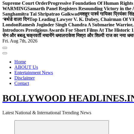
Supreme Court Order
Progressive Foundation Of Human Rights
WARMING
Samarth Panel Registers Resounding Victory in the
Sanghamitra Tai Shripatrao Gaikwad
मशहूर पार्श्व गायिका प्रियंका स
‘बर्थडे वाला दिन
Top Leading Lawyer V. K. Dubey, Chairman Of Vkd
London
Ramesh Joginder Singh Chandra A Submarine Warrior, 
Introduces Prestigious Awards For Short Films At The Historic 1
सेन और बबलू चक्रवर्ती मचायेंगे धमाल
राकेश मिश्रा और शिल्पी राज का नया धमा
Fri. Aug 7th, 2026
Home
ABOUT Us
Entertainment News
Disclaimer
Contact
BOLLYWOOD HEADLINES.I
Latest National & International Trending News