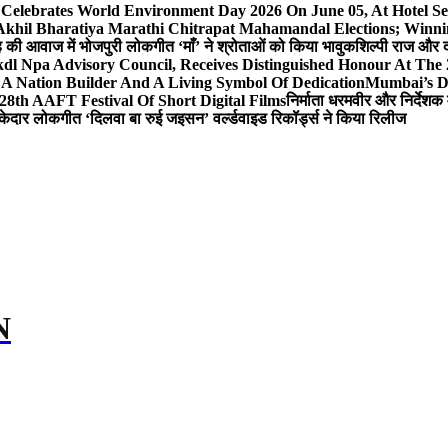
 Celebrates World Environment Day 2026 On June 05, At Hotel
 Akhil Bharatiya Marathi Chitrapat Mahamandal Elections; Winni
िंह की आवाज में भोजपुरी लोकगीत ‘माँ’ ने श्रोताओं को किया भावुक
शिल्पी राज और द
l Npa Advisory Council, Receives Distinguished Honour At The
A Nation Builder And A Living Symbol Of Dedication
Mumbai’s D
28th AAFT Festival Of Short Digital Films
निर्माता धरमवीर और निर्देशक 
केदार लोकगीत ‘दिलवा बा रुई जइसन’ वर्ल्डवाइड रिकॉर्ड्स ने किया रिलीज
N