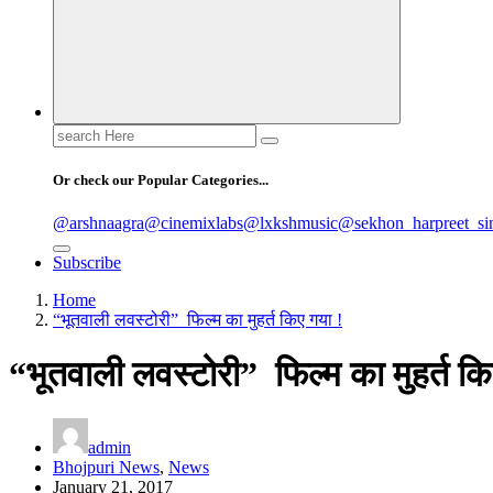
Search
for:
Or check our Popular Categories...
@arshnaagra
@cinemixlabs
@lxkshmusic
@sekhon_harpreet_si
Subscribe
Home
“भूतवाली लवस्टोरी” फिल्म का मुहर्त किए गया !
“भूतवाली लवस्टोरी” फिल्म का मुहर्त कि
admin
Bhojpuri News
,
News
January 21, 2017