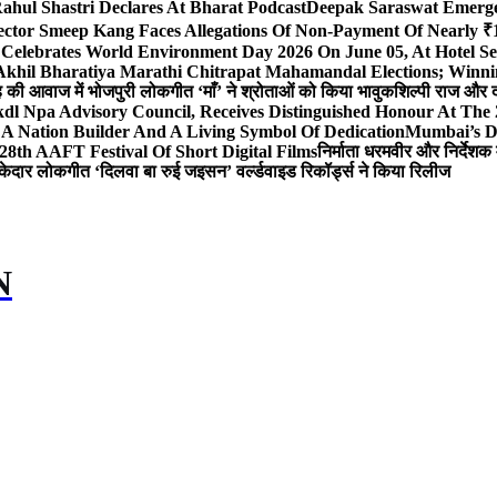
ahul Shastri Declares At Bharat Podcast
Deepak Saraswat Emerges
ector Smeep Kang Faces Allegations Of Non-Payment Of Nearly ₹1
 Celebrates World Environment Day 2026 On June 05, At Hotel
 Akhil Bharatiya Marathi Chitrapat Mahamandal Elections; Winni
िंह की आवाज में भोजपुरी लोकगीत ‘माँ’ ने श्रोताओं को किया भावुक
शिल्पी राज और द
l Npa Advisory Council, Receives Distinguished Honour At The
A Nation Builder And A Living Symbol Of Dedication
Mumbai’s D
28th AAFT Festival Of Short Digital Films
निर्माता धरमवीर और निर्देशक 
केदार लोकगीत ‘दिलवा बा रुई जइसन’ वर्ल्डवाइड रिकॉर्ड्स ने किया रिलीज
N