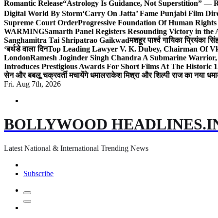
Romantic Release
“Astrology Is Guidance, Not Superstition” — R
Digital World By Storm
‘Carry On Jatta’ Fame Punjabi Film Dir
Supreme Court Order
Progressive Foundation Of Human Rights
WARMING
Samarth Panel Registers Resounding Victory in the
Sanghamitra Tai Shripatrao Gaikwad
मशहूर पार्श्व गायिका प्रियंका स
‘बर्थडे वाला दिन
Top Leading Lawyer V. K. Dubey, Chairman Of Vkd
London
Ramesh Joginder Singh Chandra A Submarine Warrior, 
Introduces Prestigious Awards For Short Films At The Historic 1
सेन और बबलू चक्रवर्ती मचायेंगे धमाल
राकेश मिश्रा और शिल्पी राज का नया धमा
Fri. Aug 7th, 2026
BOLLYWOOD HEADLINES.I
Latest National & International Trending News
Subscribe