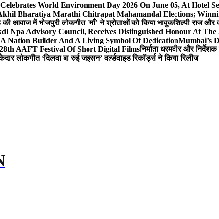
 Celebrates World Environment Day 2026 On June 05, At Hotel
 Akhil Bharatiya Marathi Chitrapat Mahamandal Elections; Winni
िंह की आवाज में भोजपुरी लोकगीत ‘माँ’ ने श्रोताओं को किया भावुक
शिल्पी राज और द
l Npa Advisory Council, Receives Distinguished Honour At The
A Nation Builder And A Living Symbol Of Dedication
Mumbai’s D
28th AAFT Festival Of Short Digital Films
निर्माता धरमवीर और निर्देशक 
केदार लोकगीत ‘दिलवा बा रुई जइसन’ वर्ल्डवाइड रिकॉर्ड्स ने किया रिलीज
N