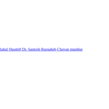
Rahul Shastri
# Dr. Santosh Raosaheb Chavan mumbai