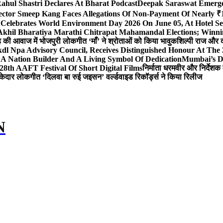
ahul Shastri Declares At Bharat Podcast
Deepak Saraswat Emerges
ector Smeep Kang Faces Allegations Of Non-Payment Of Nearly ₹1
 Celebrates World Environment Day 2026 On June 05, At Hotel
 Akhil Bharatiya Marathi Chitrapat Mahamandal Elections; Winni
िंह की आवाज में भोजपुरी लोकगीत ‘माँ’ ने श्रोताओं को किया भावुक
शिल्पी राज और द
l Npa Advisory Council, Receives Distinguished Honour At The
A Nation Builder And A Living Symbol Of Dedication
Mumbai’s D
28th AAFT Festival Of Short Digital Films
निर्माता धरमवीर और निर्देशक 
केदार लोकगीत ‘दिलवा बा रुई जइसन’ वर्ल्डवाइड रिकॉर्ड्स ने किया रिलीज
N