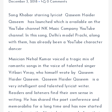
December 3, 2018
0 Comments
Song Khabar starring lyricist Qaseem Haider
Qaseem has launched which is available on the
YouTube channel NK Music Company YouTube
channel. In this song, Delhi’s model Prachi, along
with them, has already been a YouTube character
dancer
Musician Nehal Kumar voiced a tragic mix of
romantic songs in the voice of talented singer
Vitbari Vinay, who himself wrote by Qaseem
Haider Qaseem. Qaseem Haider Qaseem is a
very intelligent and talented lyricist writer.
Readers and listeners find their own sense in
writing. He has shared the poet conference and
memorabilia for a long time and has now started