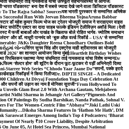
र्माती संघमित्रा ताई गायकवाड यांचा उत्स्फूर्त सहभाग
आस्था से आगाज:
गी
‘भारत पॉडकास्ट’ बना देश में सबसे ज्यादा देखे जाने वाला डिजिटल पॉडकास्ट
y To The Rajya Sabha? Sources
यश भारती पुरस्कार से सम्मानित अभिषेक
s Successful Run With Jeevan Bheema Yojna
Aruna Babbar
्मस्टार डॉ महेश कुमार फिल्म भोज का ट्रेलर भोजपुरी समाज ने सराहा
एयर वाइस
 बेस्ट सपोर्टिंग एक्टर का दादा साहब फाल्के इंडियन टेलीविज़न अवॉर्ड मिला।
देसी
स्ट में फर्जी बाबाओं और पाखंड के खिलाफ बोले रोहित भार्गव- ज्योतिष समाधान
– लंदन’ और डॉ. माधुरी पानमंद को ‘बुक ऑफ़ वर्ल्ड रिकॉर्ड – USA’ से सम्मानित
lnerable: J&Ks Daughter Reena Choudhary Outlines Bold
ારોહમાં લોન્ચ
सिंगर सुगम सिंह और एक्ट्रेस माही श्रीवास्तव का भोजपुरी
र अवार्ड 2026’ का शानदार आयोजन किया मुंबई:
Heartfelt Birthday Wishes
तथा रिपब्लिकन पक्षाच्या नेत्या संघमित्रा ताई गायकवाड यांचा विशेष सन्मान
Dr
UK
फिल्म ‘शेल्टर होम’ की शूटिंग के दौरान फूट-फूटकर रो पड़ीं अभिनेत्री दिव्या
ani-Starrer Web Series “Chhodo Yaar Jaane Do”
सपनों, पक्के इरादे
र्ल्डवाइड रिकॉर्ड्स ने किया रिलीज
Dr. DIPTII SINGH – A Dedicated
000 Children At Divyaj Foundation Yoga Day Celebration At
ास और सपनों की उड़ान का नाम है मोनिका सुराजी
“From Hollywood To
a Unveils Glam Beat 2.0 With Archana Gautam, Mehjabeen
rtist Nidhi Sharma in Jehangir Art Gallery
“Pigments And
ion Of Paintings By Sudha Barshikar, Nanda Pathak, Sohnal V.
sters For The Women-Centric Film “Abhaya”
“Jiski Lathi Uski
d Humanity…
Diksha Sharma Features In ‘Hathon Me Hath’, DM
k Saraswat Emerges Among India’s Top 4 Podcasters; ‘Bharat
yment Of Nearly ₹10 Crore Liability, Despite Arbitration
On June 05, At Hotel Sea Princess, Mumbai National