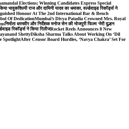
hamandal Elections; Winning Candidates Express Special
 किया भावुक
शिल्पी राज और दामिनी यादव का धमाका, वर्ल्डवाइड रिकॉर्ड्स ने
nguished Honour At The 2nd International Bar & Bench
bol Of Dedication
Mumbai’s Divya Patadia Crowned Mrs. Royal
lms
निर्माता धरमवीर और निर्देशक मनोज सेन की भोजपुरी फिल्म ‘मेरी दुल्हन
डवाइड रिकॉर्ड्स ने किया रिलीज
Rocket Reels Announces 8 New
Dayanand Shetty
Diksha Sharma Talks About Working On ‘Dil
e Spotlight
After Censor Board Hurdles, ‘Navya Chakra’ Set For