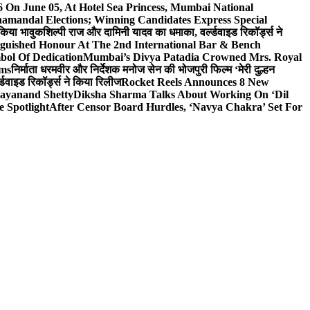
On June 05, At Hotel Sea Princess, Mumbai National
hamandal Elections; Winning Candidates Express Special
 किया भावुक
शिल्पी राज और दामिनी यादव का धमाका, वर्ल्डवाइड रिकॉर्ड्स ने
nguished Honour At The 2nd International Bar & Bench
bol Of Dedication
Mumbai’s Divya Patadia Crowned Mrs. Royal
lms
निर्माता धरमवीर और निर्देशक मनोज सेन की भोजपुरी फिल्म ‘मेरी दुल्हन
डवाइड रिकॉर्ड्स ने किया रिलीज
Rocket Reels Announces 8 New
Dayanand Shetty
Diksha Sharma Talks About Working On ‘Dil
e Spotlight
After Censor Board Hurdles, ‘Navya Chakra’ Set For