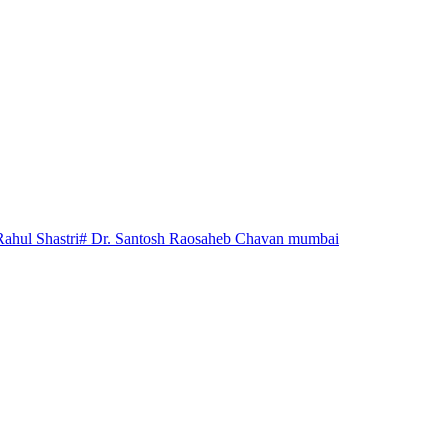
Rahul Shastri
# Dr. Santosh Raosaheb Chavan mumbai