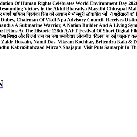
dation Of Human Rights Celebrates World Environment Day 2026 
Resounding Victory in the Akhil Bharatiya Marathi Chitrapat Ma
र पार्श्व गायिका प्रियंका सिंह की आवाज में भोजपुरी लोकगीत ‘माँ’ ने श्रोताओं को
 Dubey, Chairman Of Vkdl Npa Advisory Council, Receives Disti
andra A Submarine Warrior, A Nation Builder And A Living Sym
t Films At The Historic 128th AAFT Festival Of Short Digital Fi
केश मिश्रा और शिल्पी राज का नया धमाकेदार लोकगीत ‘दिलवा बा रुई जइसन’ वर्ल्
, Zakir Hussain, Namit Das, Vikram Kochhar, Brijendra Kala & 
Sadhu Kabra
Shahzaad Mirza’s Shajapur Visit Puts Samarpit In Th
N