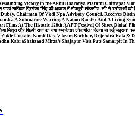
Resounding Victory in the Akhil Bharatiya Marathi Chitrapat Ma
र पार्श्व गायिका प्रियंका सिंह की आवाज में भोजपुरी लोकगीत ‘माँ’ ने श्रोताओं को
 Dubey, Chairman Of Vkdl Npa Advisory Council, Receives Disti
andra A Submarine Warrior, A Nation Builder And A Living Sym
t Films At The Historic 128th AAFT Festival Of Short Digital Fi
केश मिश्रा और शिल्पी राज का नया धमाकेदार लोकगीत ‘दिलवा बा रुई जइसन’ वर्ल्
, Zakir Hussain, Namit Das, Vikram Kochhar, Brijendra Kala & 
Sadhu Kabra
Shahzaad Mirza’s Shajapur Visit Puts Samarpit In Th
N