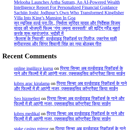
Melooha Launches Artha Sutram, An AI-Powered Wealth
Intelligence Report For Personalized Financial Guidance
Sachiin Joshi: Jodhpur’s Own Who Transformed Kingfisher
Villa Into King’s Mansion In Goa
सुर म्यूजिक वर्ल्ड प्रा.लि., निर्माता सुरिंदर यादव और निर्देशक विजय
यादव की भोजपुरी फिल्म ‘गंगा जमुना सरस्वती’ की शूटिंग ग्रैंड मुहूर्त
करके शुरू महराजगंज, भदोही में
‘कैलाश के निवासी’ वर्ल्डवाइड रिकॉर्ड्स पर रिलीज, एक्ट्रेस माही
श्रीवास्तव और सिंगर शिवानी सिंह का नया बोलबम गीत
Recent Comments
online ingilizce kursu
on
प्रिया सिन्हा अब वर्ल्डवाइड रिकॉर्ड्स के
गाने और फिल्मों में ही आएंगी नजर, एक्सक्लूसिव कॉन्ट्रैक्ट किया साईन
kıbrıs araç kiralama
on
प्रिया सिन्हा अब वर्ल्डवाइड रिकॉर्ड्स के गाने
और फिल्मों में ही आएंगी नजर, एक्सक्लूसिव कॉन्ट्रैक्ट किया साईन
Seo hizmetleri
on
प्रिया सिन्हा अब वर्ल्डवाइड रिकॉर्ड्स के गाने और
फिल्मों में ही आएंगी नजर, एक्सक्लूसिव कॉन्ट्रैक्ट किया साईन
kıbrıs medikal
on
प्रिया सिन्हा अब वर्ल्डवाइड रिकॉर्ड्स के गाने और
फिल्मों में ही आएंगी नजर, एक्सक्लूसिव कॉन्ट्रैक्ट किया साईन
stake casino mirror
on
प्रिया सिन्हा अब वर्ल्डवाइड रिकॉर्ड्स के गाने