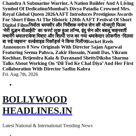
Chandra A Submarine Warrior, A Nation Builder And A Living
Symbol Of Dedication
Mumbai’s Divya Patadia Crowned Mrs.
Royal Global Queen 2026
AAFT Introduces Prestigious Awards
For Short Films At The Historic 128th AAFT Festival Of Short
Digital Films
निर्माता धरमवीर और निर्देशक मनोज सेन की भोजपुरी फिल्म
‘मेरी दुल्हन वीआईपी’ का फर्स्ट लुक हुआ लॉन्च, इंदु सेन और बबलू चक्रवर्ती
मचायेंगे धमाल
राकेश मिश्रा और शिल्पी राज का नया धमाकेदार लोकगीत ‘दिलवा
बा रुई जइसन’ वर्ल्डवाइड रिकॉर्ड्स ने किया रिलीज
Rocket Reels
Announces 8 New Originals With Director Sajan Agarwal
Featuring Seema Pahwa, Zakir Hussain, Namit Das, Vikram
Kochhar, Brijendra Kala & Dayanand Shetty
Diksha Sharma
Talks About Working On ‘Dil Tod Ke Chal Diya’ And Her First
Collaboration With Director Sadhu Kabra
Fri. Aug 7th, 2026
BOLLYWOOD
HEADLINES.IN
Latest National & International Trending News