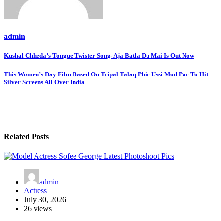
admin
Post
Kushal Chheda’s Tongue Twister Song- Aja Batla Du Mai Is Out Now
navigation
This Women’s Day Film Based On Tripal Talaq Phir Ussi Mod Par To Hit
Silver Screens All Over India
Related Posts
admin
Actress
July 30, 2026
26 views