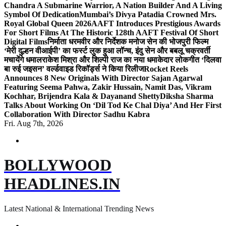
Chandra A Submarine Warrior, A Nation Builder And A Living
Symbol Of Dedication
Mumbai’s Divya Patadia Crowned Mrs.
Royal Global Queen 2026
AAFT Introduces Prestigious Awards
For Short Films At The Historic 128th AAFT Festival Of Short
Digital Films
निर्माता धरमवीर और निर्देशक मनोज सेन की भोजपुरी फिल्म
‘मेरी दुल्हन वीआईपी’ का फर्स्ट लुक हुआ लॉन्च, इंदु सेन और बबलू चक्रवर्ती
मचायेंगे धमाल
राकेश मिश्रा और शिल्पी राज का नया धमाकेदार लोकगीत ‘दिलवा
बा रुई जइसन’ वर्ल्डवाइड रिकॉर्ड्स ने किया रिलीज
Rocket Reels
Announces 8 New Originals With Director Sajan Agarwal
Featuring Seema Pahwa, Zakir Hussain, Namit Das, Vikram
Kochhar, Brijendra Kala & Dayanand Shetty
Diksha Sharma
Talks About Working On ‘Dil Tod Ke Chal Diya’ And Her First
Collaboration With Director Sadhu Kabra
Fri. Aug 7th, 2026
BOLLYWOOD
HEADLINES.IN
Latest National & International Trending News