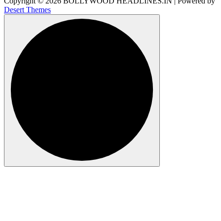
Copyright © 2026 BOLLYWOOD HEADLINES.IN | Powered by
Desert Themes