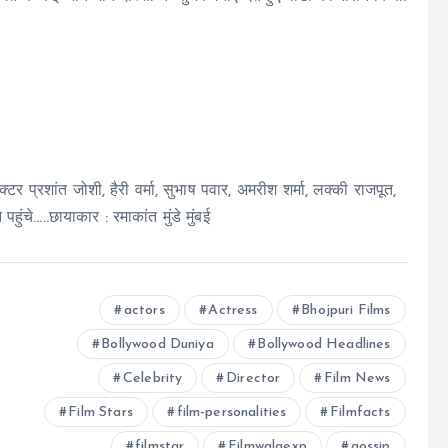
्टर प्रशांत जोशी, हैरी वर्मा, सुभाष पवार, अमरीश शर्मा, लक्की राजपूत,
ुंचे…..छायाकार : रमाकांत मुंडे मुंबई
actors
Actress
Bhojpuri Films
Bollywood Duniya
Bollywood Headlines
Celebrity
Director
Film News
Film Stars
film-personalities
Filmfacts
filmstar
Filmwalaexp
gossip