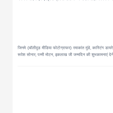
जिनमे (बॉलीवुड मीडिया फोटोग्राफर) रमाकांत मुंडे, कास्टिंग डायरेक
रूपेश सोनार, पम्मी मोटन, इकलाख जी जन्मदिन की शुभकामनाएं देने पह