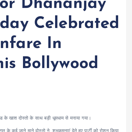
tor Dhananjay
hday Celebrated
nfare In
is Bollywood
ीवुड के खाश दोस्तो के साथ बड़ी धूमधाम से मनाया गया।
म जगत के कई जाने माने दोस्तो ने शुभकमनाएं देते हुए पार्टी को रोशन किया.