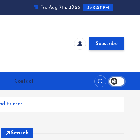
Fri. Aug 7th, 2026
3:42:28 PM
Subscribe
Contact
od Friends
Search