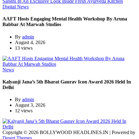
Digital News
AAFT Hosts Engaging Mental Health Workshop By Aruna
Babbar At Marwah Studios
By
admin
August 4, 2026
13 views
News
Kalyanji Jana’s 5th Bharat Gaurav Icon Award 2026 Held In
Delhi
By
admin
August 3, 2026
12 views
Copyright © 2026 BOLLYWOOD HEADLINES.IN | Powered by
Desert Themes