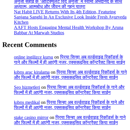
अनुजा सहाई के ‘आर्टिक्युलेट विद अनुजा’ में स्वामी अभेदानंद के साथ
अध्यात्म, आत्मबोध और जीवन की गहन यात्रा
Nat Habit LIVE Returns With Its 4th Edition, Featuring
Sanjana Sanghi In An Exclusive Look Inside Fresh Ayurveda
Kitchen
AAFT Hosts Engaging Mental Health Workshop By Aruna
Babbar At Marwah Studios
Recent Comments
online ingilizce kursu
on
प्रिया सिन्हा अब वर्ल्डवाइड रिकॉर्ड्स के
गाने और फिल्मों में ही आएंगी नजर, एक्सक्लूसिव कॉन्ट्रैक्ट किया साईन
kıbrıs araç kiralama
on
प्रिया सिन्हा अब वर्ल्डवाइड रिकॉर्ड्स के गाने
और फिल्मों में ही आएंगी नजर, एक्सक्लूसिव कॉन्ट्रैक्ट किया साईन
Seo hizmetleri
on
प्रिया सिन्हा अब वर्ल्डवाइड रिकॉर्ड्स के गाने और
फिल्मों में ही आएंगी नजर, एक्सक्लूसिव कॉन्ट्रैक्ट किया साईन
kıbrıs medikal
on
प्रिया सिन्हा अब वर्ल्डवाइड रिकॉर्ड्स के गाने और
फिल्मों में ही आएंगी नजर, एक्सक्लूसिव कॉन्ट्रैक्ट किया साईन
stake casino mirror
on
प्रिया सिन्हा अब वर्ल्डवाइड रिकॉर्ड्स के गाने
और फिल्मों में ही आएंगी नजर, एक्सक्लूसिव कॉन्ट्रैक्ट किया साईन