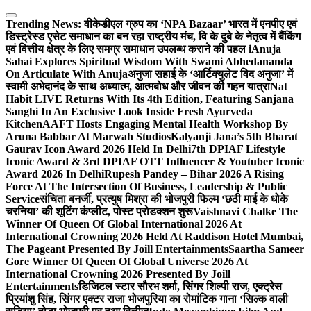
Skip
to
Trending News:
वीकेडीएल ग्रुप का ‘NPA Bazaar’ भारत में एनपीए एवं
content
डिस्ट्रेस्ड एसेट समाधान का बन रहा राष्ट्रीय मंच, वि के दुबे के नेतृत्व में बैंकिंग
एवं वित्तीय क्षेत्र के लिए समग्र समाधान उपलब्ध कराने की पहल i
Anuja
Sahai Explores Spiritual Wisdom With Swami Abhedananda
On Articulate With Anuja
अनुजा सहाई के ‘आर्टिक्युलेट विद अनुजा’ में
स्वामी अभेदानंद के साथ अध्यात्म, आत्मबोध और जीवन की गहन यात्रा
Nat
Habit LIVE Returns With Its 4th Edition, Featuring Sanjana
Sanghi In An Exclusive Look Inside Fresh Ayurveda
Kitchen
AAFT Hosts Engaging Mental Health Workshop By
Aruna Babbar At Marwah Studios
Kalyanji Jana’s 5th Bharat
Gaurav Icon Award 2026 Held In Delhi
7th DPIAF Lifestyle
Iconic Award & 3rd DPIAF OTT Influencer & Youtuber Iconic
Award 2026 In Delhi
Rupesh Pandey – Bihar 2026 A Rising
Force At The Intersection Of Business, Leadership & Public
Service
संचिता बनर्जी, प्रत्युष मिश्रा की भोजपुरी फिल्म ‘छठी माई के धोके
चरनिया’ की शूटिंग कंप्लीट, पोस्ट प्रोडक्शन शुरू
Vaishnavi Chalke The
Winner Of Queen Of Global International 2026 At
International Crowning 2026 Held At Raddison Hotel Mumbai,
The Pageant Presented By Joill Entertainments
Saartha Sameer
Gore Winner Of Queen Of Global Universe 2026 At
International Crowning 2026 Presented By Joill
Entertainments
डिजिटल स्टार सौरभ शर्मा, सिंगर शिल्पी राज, एक्ट्रेस
प्रियांशु सिंह, सिंगर एक्टर राजा भोजपुरिया का रोमांटिक गाना ‘सिल्क वाली