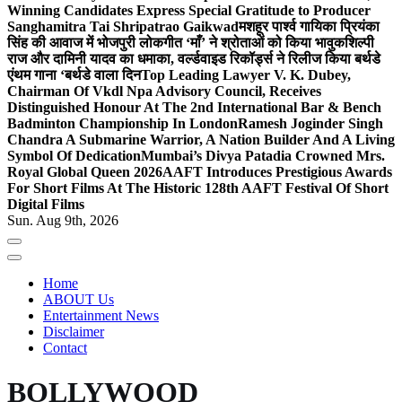
Winning Candidates Express Special Gratitude to Producer
Sanghamitra Tai Shripatrao Gaikwad
मशहूर पार्श्व गायिका प्रियंका
सिंह की आवाज में भोजपुरी लोकगीत ‘माँ’ ने श्रोताओं को किया भावुक
शिल्पी
राज और दामिनी यादव का धमाका, वर्ल्डवाइड रिकॉर्ड्स ने रिलीज किया बर्थडे
एंथम गाना ‘बर्थडे वाला दिन
Top Leading Lawyer V. K. Dubey,
Chairman Of Vkdl Npa Advisory Council, Receives
Distinguished Honour At The 2nd International Bar & Bench
Badminton Championship In London
Ramesh Joginder Singh
Chandra A Submarine Warrior, A Nation Builder And A Living
Symbol Of Dedication
Mumbai’s Divya Patadia Crowned Mrs.
Royal Global Queen 2026
AAFT Introduces Prestigious Awards
For Short Films At The Historic 128th AAFT Festival Of Short
Digital Films
Sun. Aug 9th, 2026
Home
ABOUT Us
Entertainment News
Disclaimer
Contact
BOLLYWOOD