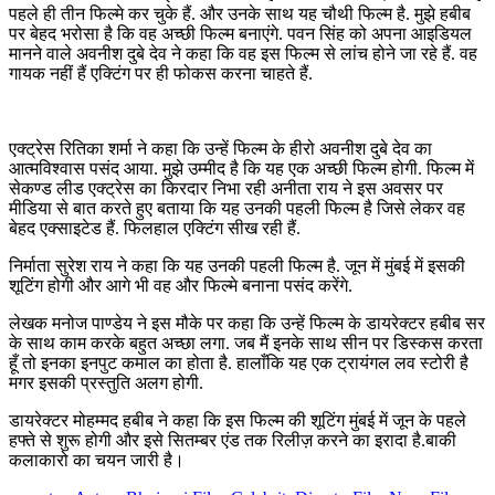
पहले ही तीन फिल्मे कर चुके हैं. और उनके साथ यह चौथी फिल्म है. मुझे हबीब
पर बेहद भरोसा है कि वह अच्छी फिल्म बनाएंगे. पवन सिंह को अपना आइडियल
मानने वाले अवनीश दुबे देव ने कहा कि वह इस फिल्म से लांच होने जा रहे हैं. वह
गायक नहीं हैं एक्टिंग पर ही फोकस करना चाहते हैं.
एक्ट्रेस रितिका शर्मा ने कहा कि उन्हें फिल्म के हीरो अवनीश दुबे देव का
आत्मविश्वास पसंद आया. मुझे उम्मीद है कि यह एक अच्छी फिल्म होगी. फिल्म में
सेकण्ड लीड एक्ट्रेस का किरदार निभा रही अनीता राय ने इस अवसर पर
मीडिया से बात करते हुए बताया कि यह उनकी पहली फिल्म है जिसे लेकर वह
बेहद एक्साइटेड हैं. फिलहाल एक्टिंग सीख रही हैं.
निर्माता सुरेश राय ने कहा कि यह उनकी पहली फिल्म है. जून में मुंबई में इसकी
शूटिंग होगी और आगे भी वह और फिल्मे बनाना पसंद करेंगे.
लेखक मनोज पाण्डेय ने इस मौके पर कहा कि उन्हें फिल्म के डायरेक्टर हबीब सर
के साथ काम करके बहुत अच्छा लगा. जब मैं इनके साथ सीन पर डिस्कस करता
हूँ तो इनका इनपुट कमाल का होता है. हालाँकि यह एक ट्रायंगल लव स्टोरी है
मगर इसकी प्रस्तुति अलग होगी.
डायरेक्टर मोहम्मद हबीब ने कहा कि इस फिल्म की शूटिंग मुंबई में जून के पहले
हफ्ते से शुरू होगी और इसे सितम्बर एंड तक रिलीज़ करने का इरादा है.बाकी
कलाकारो का चयन जारी है।