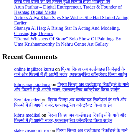
करब पैसा वाली से’ का ट्रेलर हुआ रिलीज होडा भोजपुरी पर
Arun Parihar – Digital Entrepreneur, Trader & Founder of
Hashtag Digital Media
Actress Aliya Khan Says She Wishes She Had Started Acting
Earlier
Shanaya Al Haq: A Rising Star In Acting And Modeling,
Chasing Big Dreams
“Eternal Whispers Of Stone” Solo Show Of Paintings By
Uma Krishnamoorthy In Nehru Centre Art Gallery
Recent Comments
online ingilizce kursu
on
प्रिया सिन्हा अब वर्ल्डवाइड रिकॉर्ड्स के
गाने और फिल्मों में ही आएंगी नजर, एक्सक्लूसिव कॉन्ट्रैक्ट किया साईन
kıbrıs araç kiralama
on
प्रिया सिन्हा अब वर्ल्डवाइड रिकॉर्ड्स के गाने
और फिल्मों में ही आएंगी नजर, एक्सक्लूसिव कॉन्ट्रैक्ट किया साईन
Seo hizmetleri
on
प्रिया सिन्हा अब वर्ल्डवाइड रिकॉर्ड्स के गाने और
फिल्मों में ही आएंगी नजर, एक्सक्लूसिव कॉन्ट्रैक्ट किया साईन
kıbrıs medikal
on
प्रिया सिन्हा अब वर्ल्डवाइड रिकॉर्ड्स के गाने और
फिल्मों में ही आएंगी नजर, एक्सक्लूसिव कॉन्ट्रैक्ट किया साईन
stake casino mirror
on
प्रिया सिन्हा अब वर्ल्डवाइड रिकॉर्ड्स के गाने