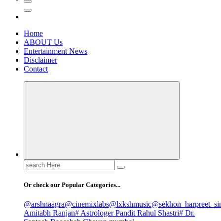
Home
ABOUT Us
Entertainment News
Disclaimer
Contact
Search
for:
Or check our Popular Categories...
@arshnaagra
@cinemixlabs
@lxkshmusic
@sekhon_harpreet_si
Amitabh Ranjan
# Astrologer Pandit Rahul Shastri
# Dr.