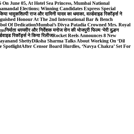
On June 05, At Hotel Sea Princess, Mumbai National
hamandal Elections; Winning Candidates Express Special
 किया भावुक
शिल्पी राज और दामिनी यादव का धमाका, वर्ल्डवाइड रिकॉर्ड्स ने
nguished Honour At The 2nd International Bar & Bench
bol Of Dedication
Mumbai’s Divya Patadia Crowned Mrs. Royal
lms
निर्माता धरमवीर और निर्देशक मनोज सेन की भोजपुरी फिल्म ‘मेरी दुल्हन
डवाइड रिकॉर्ड्स ने किया रिलीज
Rocket Reels Announces 8 New
Dayanand Shetty
Diksha Sharma Talks About Working On ‘Dil
e Spotlight
After Censor Board Hurdles, ‘Navya Chakra’ Set For