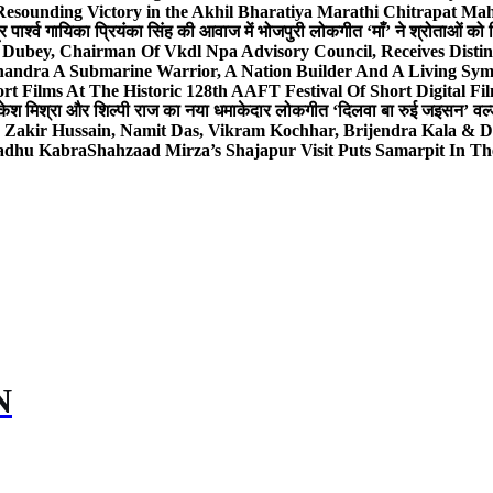
Resounding Victory in the Akhil Bharatiya Marathi Chitrapat Ma
र पार्श्व गायिका प्रियंका सिंह की आवाज में भोजपुरी लोकगीत ‘माँ’ ने श्रोताओं को
 Dubey, Chairman Of Vkdl Npa Advisory Council, Receives Disti
andra A Submarine Warrior, A Nation Builder And A Living Sym
t Films At The Historic 128th AAFT Festival Of Short Digital Fi
केश मिश्रा और शिल्पी राज का नया धमाकेदार लोकगीत ‘दिलवा बा रुई जइसन’ वर्ल्
, Zakir Hussain, Namit Das, Vikram Kochhar, Brijendra Kala & 
Sadhu Kabra
Shahzaad Mirza’s Shajapur Visit Puts Samarpit In Th
N