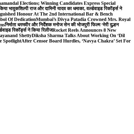
hamandal Elections; Winning Candidates Express Special
 किया भावुक
शिल्पी राज और दामिनी यादव का धमाका, वर्ल्डवाइड रिकॉर्ड्स ने
nguished Honour At The 2nd International Bar & Bench
bol Of Dedication
Mumbai’s Divya Patadia Crowned Mrs. Royal
lms
निर्माता धरमवीर और निर्देशक मनोज सेन की भोजपुरी फिल्म ‘मेरी दुल्हन
डवाइड रिकॉर्ड्स ने किया रिलीज
Rocket Reels Announces 8 New
Dayanand Shetty
Diksha Sharma Talks About Working On ‘Dil
e Spotlight
After Censor Board Hurdles, ‘Navya Chakra’ Set For