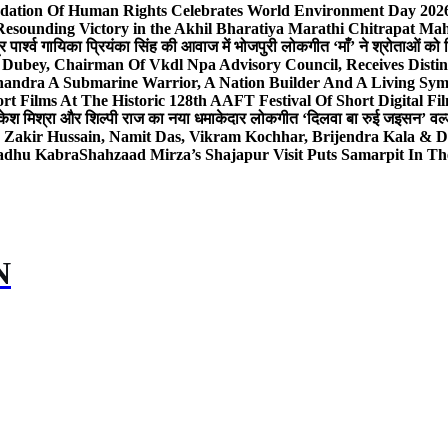
dation Of Human Rights Celebrates World Environment Day 2026 
Resounding Victory in the Akhil Bharatiya Marathi Chitrapat Ma
र पार्श्व गायिका प्रियंका सिंह की आवाज में भोजपुरी लोकगीत ‘माँ’ ने श्रोताओं को
 Dubey, Chairman Of Vkdl Npa Advisory Council, Receives Disti
andra A Submarine Warrior, A Nation Builder And A Living Sym
t Films At The Historic 128th AAFT Festival Of Short Digital Fi
केश मिश्रा और शिल्पी राज का नया धमाकेदार लोकगीत ‘दिलवा बा रुई जइसन’ वर्ल्
, Zakir Hussain, Namit Das, Vikram Kochhar, Brijendra Kala & 
Sadhu Kabra
Shahzaad Mirza’s Shajapur Visit Puts Samarpit In Th
N