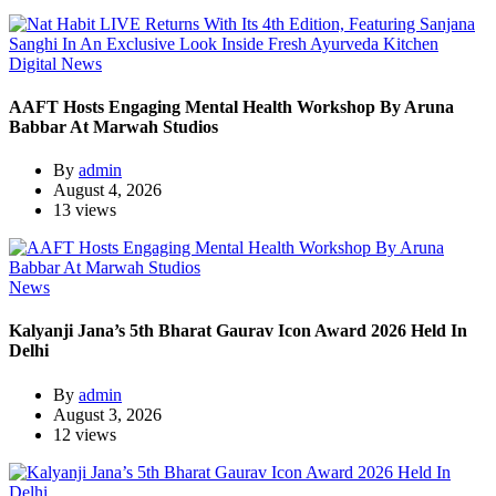
Digital News
AAFT Hosts Engaging Mental Health Workshop By Aruna
Babbar At Marwah Studios
By
admin
August 4, 2026
13 views
News
Kalyanji Jana’s 5th Bharat Gaurav Icon Award 2026 Held In
Delhi
By
admin
August 3, 2026
12 views