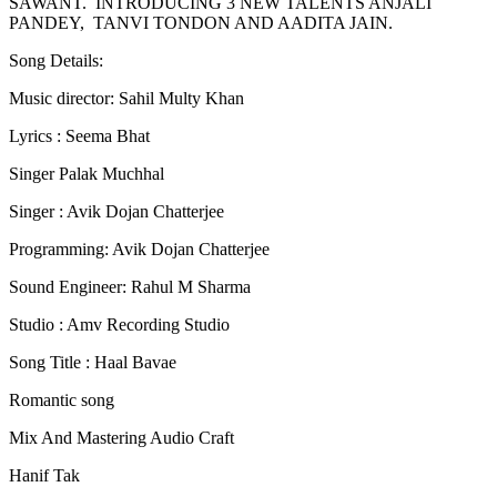
SAWANT. INTRODUCING 3 NEW TALENTS ANJALI
PANDEY, TANVI TONDON AND AADITA JAIN.
Song Details:
Music director: Sahil Multy Khan
Lyrics : Seema Bhat
Singer Palak Muchhal
Singer : Avik Dojan Chatterjee
Programming: Avik Dojan Chatterjee
Sound Engineer: Rahul M Sharma
Studio : Amv Recording Studio
Song Title : Haal Bavae
Romantic song
Mix And Mastering Audio Craft
Hanif Tak