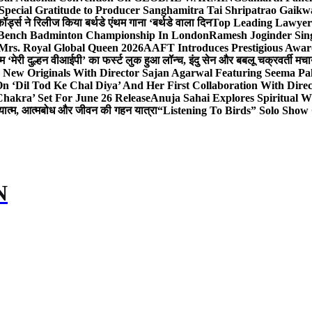
Special Gratitude to Producer Sanghamitra Tai Shripatrao Gaik
र्ड्स ने रिलीज किया बर्थडे एंथम गाना ‘बर्थडे वाला दिन
Top Leading Lawyer 
 & Bench Badminton Championship In London
Ramesh Joginder Sin
Mrs. Royal Global Queen 2026
AAFT Introduces Prestigious Award
 ‘मेरी दुल्हन वीआईपी’ का फर्स्ट लुक हुआ लॉन्च, इंदु सेन और बबलू चक्रवर्ती मचाय
 New Originals With Director Sajan Agarwal Featuring Seema Pa
 ‘Dil Tod Ke Chal Diya’ And Her First Collaboration With Dire
hakra’ Set For June 26 Release
Anuja Sahai Explores Spiritual
अध्यात्म, आत्मबोध और जीवन की गहन यात्रा
“Listening To Birds” Solo Show
N