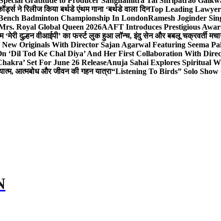
Special Gratitude to Producer Sanghamitra Tai Shripatrao Gaik
र्ड्स ने रिलीज किया बर्थडे एंथम गाना ‘बर्थडे वाला दिन
Top Leading Lawyer 
 & Bench Badminton Championship In London
Ramesh Joginder Sin
Mrs. Royal Global Queen 2026
AAFT Introduces Prestigious Award
 ‘मेरी दुल्हन वीआईपी’ का फर्स्ट लुक हुआ लॉन्च, इंदु सेन और बबलू चक्रवर्ती मचाय
 New Originals With Director Sajan Agarwal Featuring Seema Pa
 ‘Dil Tod Ke Chal Diya’ And Her First Collaboration With Dire
hakra’ Set For June 26 Release
Anuja Sahai Explores Spiritual
अध्यात्म, आत्मबोध और जीवन की गहन यात्रा
“Listening To Birds” Solo Show
N