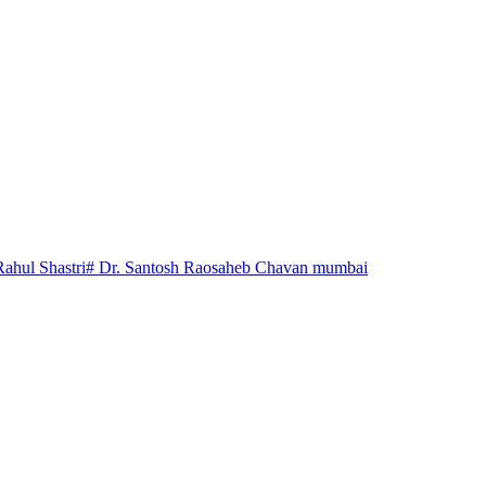
Rahul Shastri
# Dr. Santosh Raosaheb Chavan mumbai