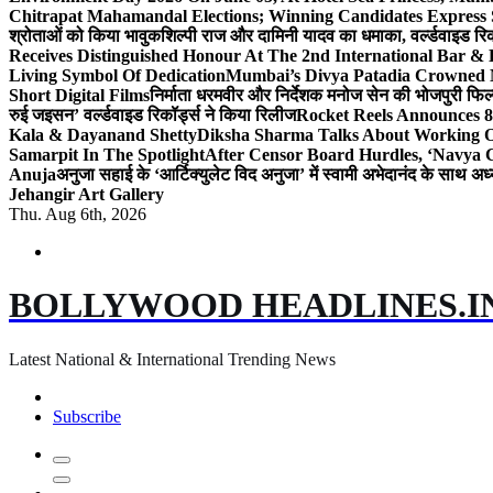
Chitrapat Mahamandal Elections; Winning Candidates Express 
श्रोताओं को किया भावुक
शिल्पी राज और दामिनी यादव का धमाका, वर्ल्डवाइड रिकॉ
Receives Distinguished Honour At The 2nd International Bar
Living Symbol Of Dedication
Mumbai’s Divya Patadia Crowned 
Short Digital Films
निर्माता धरमवीर और निर्देशक मनोज सेन की भोजपुरी फिल्म
रुई जइसन’ वर्ल्डवाइड रिकॉर्ड्स ने किया रिलीज
Rocket Reels Announces 8
Kala & Dayanand Shetty
Diksha Sharma Talks About Working On
Samarpit In The Spotlight
After Censor Board Hurdles, ‘Navya C
Anuja
अनुजा सहाई के ‘आर्टिक्युलेट विद अनुजा’ में स्वामी अभेदानंद के साथ 
Jehangir Art Gallery
Thu. Aug 6th, 2026
BOLLYWOOD HEADLINES.I
Latest National & International Trending News
Subscribe