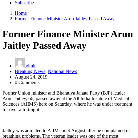
Subscribe
Home
Former Finance Minister Arun Jaitley Passed Away
Former Finance Minister Arun
Jaitley Passed Away
admin
Breaking News
,
National News
August 24, 2019
0 Comments
Former Union minister and Bharatiya Janata Party (BJP) leader
Arun Jaitley, 66, passed away at the All India Institute of Medical
Sciences (AIIMS) here on Saturday, where he was under treatment
for over a fortnight.
Jaitley was admitted to AIIMs on 9 August after he complained of
breathing problems. The veteran leader was one of the most