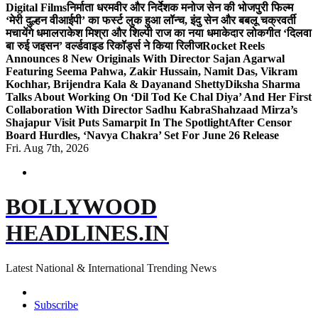
Digital Films
निर्माता धरमवीर और निर्देशक मनोज सेन की भोजपुरी फिल्म
‘मेरी दुल्हन वीआईपी’ का फर्स्ट लुक हुआ लॉन्च, इंदु सेन और बबलू चक्रवर्ती
मचायेंगे धमाल
राकेश मिश्रा और शिल्पी राज का नया धमाकेदार लोकगीत ‘दिलवा
बा रुई जइसन’ वर्ल्डवाइड रिकॉर्ड्स ने किया रिलीज
Rocket Reels
Announces 8 New Originals With Director Sajan Agarwal
Featuring Seema Pahwa, Zakir Hussain, Namit Das, Vikram
Kochhar, Brijendra Kala & Dayanand Shetty
Diksha Sharma
Talks About Working On ‘Dil Tod Ke Chal Diya’ And Her First
Collaboration With Director Sadhu Kabra
Shahzaad Mirza’s
Shajapur Visit Puts Samarpit In The Spotlight
After Censor
Board Hurdles, ‘Navya Chakra’ Set For June 26 Release
Fri. Aug 7th, 2026
BOLLYWOOD
HEADLINES.IN
Latest National & International Trending News
Subscribe