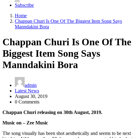
Subscribe
Home
Chappan Churi Is One Of The Biggest Item Song Says
Manndakini Bora
Chappan Churi Is One Of The
Biggest Item Song Says
Manndakini Bora
admin
Latest News
August 30, 2019
0 Comments
Chappan Churi releasing on 30th August, 2019.
Music on – Zee Music
The song visually has been shot aesthetically and seems to be next