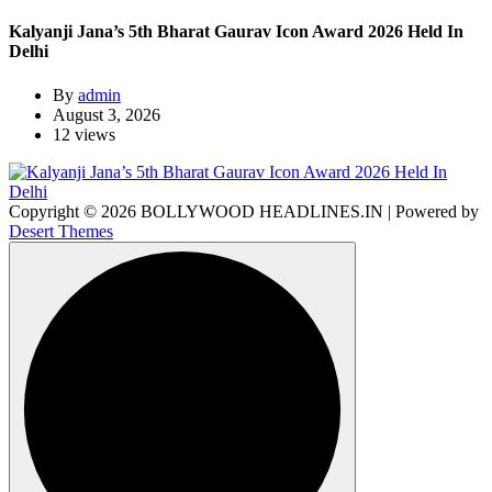
Kalyanji Jana’s 5th Bharat Gaurav Icon Award 2026 Held In
Delhi
By
admin
August 3, 2026
12 views
Copyright © 2026 BOLLYWOOD HEADLINES.IN | Powered by
Desert Themes