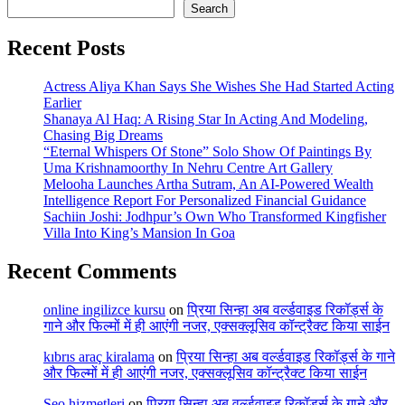
Search
Recent Posts
Actress Aliya Khan Says She Wishes She Had Started Acting
Earlier
Shanaya Al Haq: A Rising Star In Acting And Modeling,
Chasing Big Dreams
“Eternal Whispers Of Stone” Solo Show Of Paintings By
Uma Krishnamoorthy In Nehru Centre Art Gallery
Melooha Launches Artha Sutram, An AI-Powered Wealth
Intelligence Report For Personalized Financial Guidance
Sachiin Joshi: Jodhpur’s Own Who Transformed Kingfisher
Villa Into King’s Mansion In Goa
Recent Comments
online ingilizce kursu
on
प्रिया सिन्हा अब वर्ल्डवाइड रिकॉर्ड्स के
गाने और फिल्मों में ही आएंगी नजर, एक्सक्लूसिव कॉन्ट्रैक्ट किया साईन
kıbrıs araç kiralama
on
प्रिया सिन्हा अब वर्ल्डवाइड रिकॉर्ड्स के गाने
और फिल्मों में ही आएंगी नजर, एक्सक्लूसिव कॉन्ट्रैक्ट किया साईन
Seo hizmetleri
on
प्रिया सिन्हा अब वर्ल्डवाइड रिकॉर्ड्स के गाने और