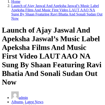
Home
Launch of Ajay Jaswal And Apeksha Jaswal’s Music Label
Apeksha Films And Music First Video LAUT AAO NA
Sung By Shaan Featuring Ravi Bhatia And Sonali Sudan Out
Now
Launch of Ajay Jaswal And
Apeksha Jaswal’s Music Label
Apeksha Films And Music
First Video LAUT AAO NA
Sung By Shaan Featuring Ravi
Bhatia And Sonali Sudan Out
Now
admin
Albums
,
Latest News