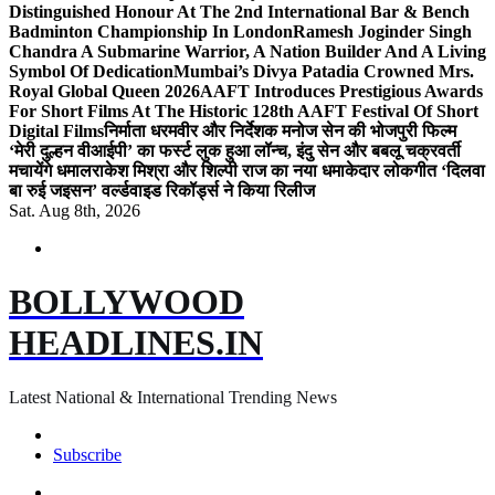
Distinguished Honour At The 2nd International Bar & Bench
Badminton Championship In London
Ramesh Joginder Singh
Chandra A Submarine Warrior, A Nation Builder And A Living
Symbol Of Dedication
Mumbai’s Divya Patadia Crowned Mrs.
Royal Global Queen 2026
AAFT Introduces Prestigious Awards
For Short Films At The Historic 128th AAFT Festival Of Short
Digital Films
निर्माता धरमवीर और निर्देशक मनोज सेन की भोजपुरी फिल्म
‘मेरी दुल्हन वीआईपी’ का फर्स्ट लुक हुआ लॉन्च, इंदु सेन और बबलू चक्रवर्ती
मचायेंगे धमाल
राकेश मिश्रा और शिल्पी राज का नया धमाकेदार लोकगीत ‘दिलवा
बा रुई जइसन’ वर्ल्डवाइड रिकॉर्ड्स ने किया रिलीज
Sat. Aug 8th, 2026
BOLLYWOOD
HEADLINES.IN
Latest National & International Trending News
Subscribe