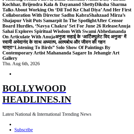
Kochhar, Brijendra Kala & Dayanand Shetty
Diksha Sharma
Talks About Working On ‘Dil Tod Ke Chal Diya’ And Her First
Collaboration With Director Sadhu Kabra
Shahzaad Mirza’s
Shajapur Visit Puts Samarpit In The Spotlight
After Censor
Board Hurdles, ‘Navya Chakra’ Set For June 26 Release
Anuja
Sahai Explores Spiritual Wisdom With Swami Abhedananda
On Articulate With Anuja
अनुजा सहाई के ‘आर्टिक्युलेट विद अनुजा’ में
स्वामी अभेदानंद के साथ अध्यात्म, आत्मबोध और जीवन की गहन
यात्रा
“Listening To Birds” Solo Show Of Paintings By
Contemporary Artist Mahananda Sagare In Jehangir Art
Gallery
Thu. Aug 6th, 2026
BOLLYWOOD
HEADLINES.IN
Latest National & International Trending News
Subscribe