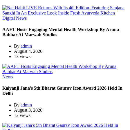
Digital News
AAFT Hosts Engaging Mental Health Workshop By Aruna
Babbar At Marwah Studios
By
admin
August 4, 2026
13 views
News
Kalyanji Jana’s 5th Bharat Gaurav Icon Award 2026 Held In
Delhi
By
admin
August 3, 2026
12 views