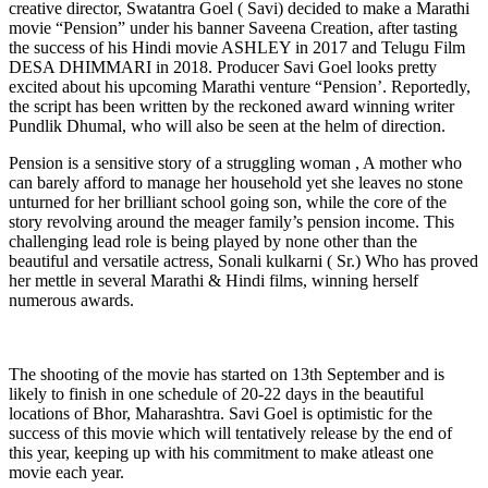
creative director, Swatantra Goel ( Savi) decided to make a Marathi
movie “Pension” under his banner Saveena Creation, after tasting
the success of his Hindi movie ASHLEY in 2017 and Telugu Film
DESA DHIMMARI in 2018. Producer Savi Goel looks pretty
excited about his upcoming Marathi venture “Pension’. Reportedly,
the script has been written by the reckoned award winning writer
Pundlik Dhumal, who will also be seen at the helm of direction.
Pension is a sensitive story of a struggling woman , A mother who
can barely afford to manage her household yet she leaves no stone
unturned for her brilliant school going son, while the core of the
story revolving around the meager family’s pension income. This
challenging lead role is being played by none other than the
beautiful and versatile actress, Sonali kulkarni ( Sr.) Who has proved
her mettle in several Marathi & Hindi films, winning herself
numerous awards.
The shooting of the movie has started on 13th September and is
likely to finish in one schedule of 20-22 days in the beautiful
locations of Bhor, Maharashtra. Savi Goel is optimistic for the
success of this movie which will tentatively release by the end of
this year, keeping up with his commitment to make atleast one
movie each year.