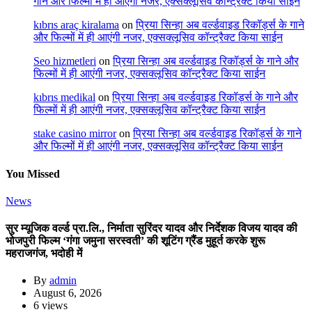
गाने और फिल्मों में ही आएंगी नजर, एक्सक्लूसिव कॉन्ट्रैक्ट किया साईन
kıbrıs araç kiralama
on
प्रिया सिन्हा अब वर्ल्डवाइड रिकॉर्ड्स के गाने
और फिल्मों में ही आएंगी नजर, एक्सक्लूसिव कॉन्ट्रैक्ट किया साईन
Seo hizmetleri
on
प्रिया सिन्हा अब वर्ल्डवाइड रिकॉर्ड्स के गाने और
फिल्मों में ही आएंगी नजर, एक्सक्लूसिव कॉन्ट्रैक्ट किया साईन
kıbrıs medikal
on
प्रिया सिन्हा अब वर्ल्डवाइड रिकॉर्ड्स के गाने और
फिल्मों में ही आएंगी नजर, एक्सक्लूसिव कॉन्ट्रैक्ट किया साईन
stake casino mirror
on
प्रिया सिन्हा अब वर्ल्डवाइड रिकॉर्ड्स के गाने
और फिल्मों में ही आएंगी नजर, एक्सक्लूसिव कॉन्ट्रैक्ट किया साईन
You Missed
News
सुर म्यूजिक वर्ल्ड प्रा.लि., निर्माता सुरिंदर यादव और निर्देशक विजय यादव की
भोजपुरी फिल्म ‘गंगा जमुना सरस्वती’ की शूटिंग ग्रैंड मुहूर्त करके शुरू
महराजगंज, भदोही में
By
admin
August 6, 2026
6 views