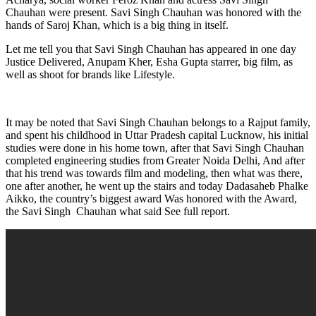
Chauhan were present. Savi Singh Chauhan was honored with the
hands of Saroj Khan, which is a big thing in itself.
Let me tell you that Savi Singh Chauhan has appeared in one day
Justice Delivered, Anupam Kher, Esha Gupta starrer, big film, as
well as shoot for brands like Lifestyle.
It may be noted that Savi Singh Chauhan belongs to a Rajput family,
and spent his childhood in Uttar Pradesh capital Lucknow, his initial
studies were done in his home town, after that Savi Singh Chauhan
completed engineering studies from Greater Noida Delhi, And after
that his trend was towards film and modeling, then what was there,
one after another, he went up the stairs and today Dadasaheb Phalke
Aikko, the country’s biggest award Was honored with the Award,
the Savi Singh Chauhan what said See full report.