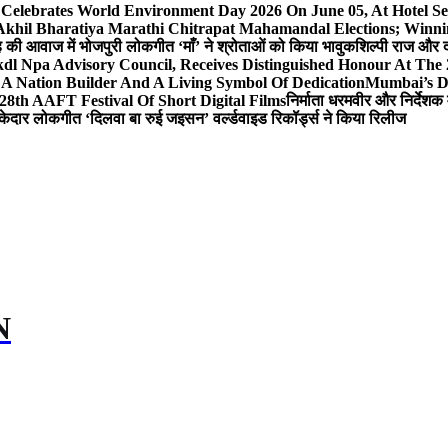
 Celebrates World Environment Day 2026 On June 05, At Hotel
 Akhil Bharatiya Marathi Chitrapat Mahamandal Elections; Winni
िंह की आवाज में भोजपुरी लोकगीत ‘माँ’ ने श्रोताओं को किया भावुक
शिल्पी राज और द
l Npa Advisory Council, Receives Distinguished Honour At The
A Nation Builder And A Living Symbol Of Dedication
Mumbai’s D
28th AAFT Festival Of Short Digital Films
निर्माता धरमवीर और निर्देशक 
केदार लोकगीत ‘दिलवा बा रुई जइसन’ वर्ल्डवाइड रिकॉर्ड्स ने किया रिलीज
N