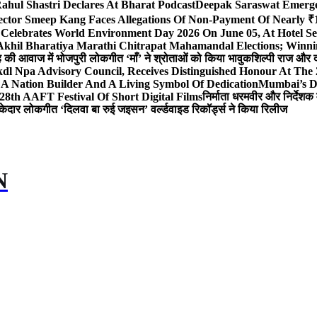
ahul Shastri Declares At Bharat Podcast
Deepak Saraswat Emerges
ector Smeep Kang Faces Allegations Of Non-Payment Of Nearly ₹1
 Celebrates World Environment Day 2026 On June 05, At Hotel
 Akhil Bharatiya Marathi Chitrapat Mahamandal Elections; Winni
िंह की आवाज में भोजपुरी लोकगीत ‘माँ’ ने श्रोताओं को किया भावुक
शिल्पी राज और द
l Npa Advisory Council, Receives Distinguished Honour At The
A Nation Builder And A Living Symbol Of Dedication
Mumbai’s D
28th AAFT Festival Of Short Digital Films
निर्माता धरमवीर और निर्देशक 
केदार लोकगीत ‘दिलवा बा रुई जइसन’ वर्ल्डवाइड रिकॉर्ड्स ने किया रिलीज
N