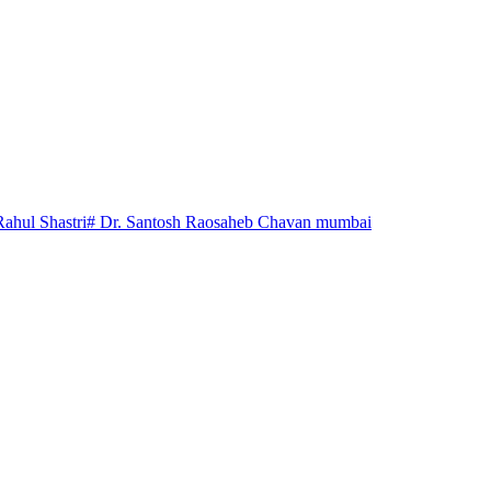
Rahul Shastri
# Dr. Santosh Raosaheb Chavan mumbai