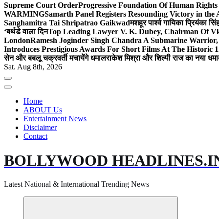
Supreme Court Order
Progressive Foundation Of Human Rights
WARMING
Samarth Panel Registers Resounding Victory in the
Sanghamitra Tai Shripatrao Gaikwad
मशहूर पार्श्व गायिका प्रियंका स
‘बर्थडे वाला दिन
Top Leading Lawyer V. K. Dubey, Chairman Of Vkd
London
Ramesh Joginder Singh Chandra A Submarine Warrior, 
Introduces Prestigious Awards For Short Films At The Historic 1
सेन और बबलू चक्रवर्ती मचायेंगे धमाल
राकेश मिश्रा और शिल्पी राज का नया धमा
Sat. Aug 8th, 2026
Home
ABOUT Us
Entertainment News
Disclaimer
Contact
BOLLYWOOD HEADLINES.I
Latest National & International Trending News