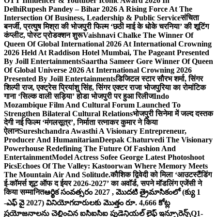
OTT Influencer & Youtuber Iconic Award 2026 In
Delhi
Rupesh Pandey – Bihar 2026 A Rising Force At The
Intersection Of Business, Leadership & Public Service
संचिता
बनर्जी, प्रत्युष मिश्रा की भोजपुरी फिल्म ‘छठी माई के धोके चरनिया’ की शूटिंग
कंप्लीट, पोस्ट प्रोडक्शन शुरू
Vaishnavi Chalke The Winner Of
Queen Of Global International 2026 At International Crowning
2026 Held At Raddison Hotel Mumbai, The Pageant Presented
By Joill Entertainments
Saartha Sameer Gore Winner Of Queen
Of Global Universe 2026 At International Crowning 2026
Presented By Joill Entertainments
डिजिटल स्टार सौरभ शर्मा, सिंगर
शिल्पी राज, एक्ट्रेस प्रियांशु सिंह, सिंगर एक्टर राजा भोजपुरिया का रोमांटिक
गाना ‘सिल्क वाली सड़िया’ होडा भोजपुरी पर हुआ रिलीज
Indo
Mozambique Film And Cultural Forum Launched To
Strengthen Bilateral Cultural Relations
भोजपुरी सिनेमा में जल्द दस्तक
देगी नई फिल्म ‘मंगलसूत्र’, निर्माता रत्नाकर कुमार ने किया
ऐलान
Sureshchandra Awasthi A Visionary Entrepreneur,
Producer And Humanitarian
Deepak Chaturvedi The Visionary
Powerhouse Redefining The Future Of Fashion And
Entertainment
Model Actress Sofee George Latest Photoshoot
Pics
Echoes Of The Valley: Kastoorwan Where Memory Meets
The Mountain Air And Solitude.
कौशिक द्विवेदी को मिला ‘आउटस्टैंडिंग
ई-कॉमर्स शूट ऑफ द ईयर 2026-2027’ का अवॉर्ड, सपने मॉडलिंग एजेंसी ने
किया सम्मानित
ఆర్థిక సంవత్సరం 2027 , మొదటి త్రైమాసికంలో (క్యు 1
-ఎఫ్ వై 2027) వినియోగదారులకు మొత్తం రూ. 4,666 కోట్ల
ప్రయోజనాలను చెల్లించిన ఐసిఐసిఐ ప్రుడెన్షియల్ లైఫ్ ఇన్సూరెన్స్
Q1-