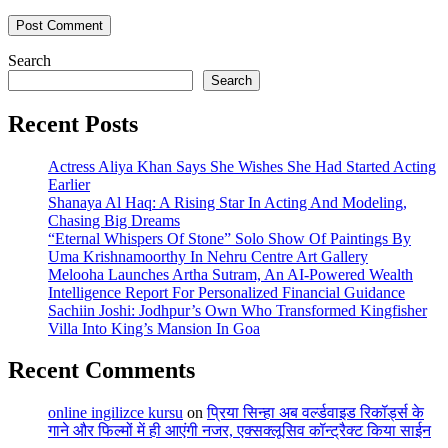
Search
Search
Recent Posts
Actress Aliya Khan Says She Wishes She Had Started Acting
Earlier
Shanaya Al Haq: A Rising Star In Acting And Modeling,
Chasing Big Dreams
“Eternal Whispers Of Stone” Solo Show Of Paintings By
Uma Krishnamoorthy In Nehru Centre Art Gallery
Melooha Launches Artha Sutram, An AI-Powered Wealth
Intelligence Report For Personalized Financial Guidance
Sachiin Joshi: Jodhpur’s Own Who Transformed Kingfisher
Villa Into King’s Mansion In Goa
Recent Comments
online ingilizce kursu
on
प्रिया सिन्हा अब वर्ल्डवाइड रिकॉर्ड्स के
गाने और फिल्मों में ही आएंगी नजर, एक्सक्लूसिव कॉन्ट्रैक्ट किया साईन