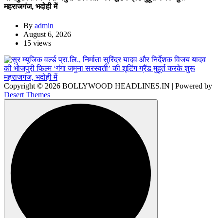
महराजगंज, भदोही में
By
admin
August 6, 2026
15 views
Copyright © 2026 BOLLYWOOD HEADLINES.IN | Powered by
Desert Themes