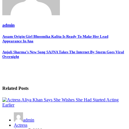
admin
Post
Assam Origin Girl Bhoomika Kalita Is Ready To Make Her Lead
Appearance In Ana
navigation
Anjali Sharma’s New Song SAJNA Takes The Internet By Storm Goes Viral
Overnight
Related Posts
admin
Actress