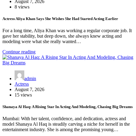
August 7, 2026
8 views
Actress Aliya Khan Says She Wishes She Had Started Acting Earlier
For a long time, Aliya Khan was working a regular corporate job. It
gave her stability, but deep down, she always knew acting and
modeling were what she really wanted…
Continue reading
admin
Actress
August 7, 2026
15 views
Shanaya Al Haq: A Rising Star In Acting And Modeling, Chasing Big Dreams
Mumbai: With her talent, confidence, and dedication, actress and
model Shanaya Al Haq is steadily carving a niche for herself in the
entertainment industry. She is among the promising young…