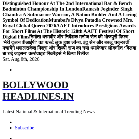
Distinguished Honour At The 2nd International Bar & Bench
Badminton Championship In London
Ramesh Joginder Singh
Chandra A Submarine Warrior, A Nation Builder And A Living
Symbol Of Dedication
Mumbai’s Divya Patadia Crowned Mrs.
Royal Global Queen 2026
AAFT Introduces Prestigious Awards
For Short Films At The Historic 128th AAFT Festival Of Short
Digital Films
निर्माता धरमवीर और निर्देशक मनोज सेन की भोजपुरी फिल्म
‘मेरी दुल्हन वीआईपी’ का फर्स्ट लुक हुआ लॉन्च, इंदु सेन और बबलू चक्रवर्ती
मचायेंगे धमाल
राकेश मिश्रा और शिल्पी राज का नया धमाकेदार लोकगीत ‘दिलवा
बा रुई जइसन’ वर्ल्डवाइड रिकॉर्ड्स ने किया रिलीज
Sat. Aug 8th, 2026
BOLLYWOOD
HEADLINES.IN
Latest National & International Trending News
Subscribe