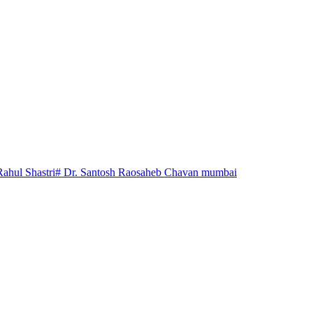
Rahul Shastri
# Dr. Santosh Raosaheb Chavan mumbai