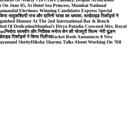
On June 05, At Hotel Sea Princess, Mumbai National
hamandal Elections; Winning Candidates Express Special
 किया भावुक
शिल्पी राज और दामिनी यादव का धमाका, वर्ल्डवाइड रिकॉर्ड्स ने
nguished Honour At The 2nd International Bar & Bench
bol Of Dedication
Mumbai’s Divya Patadia Crowned Mrs. Royal
lms
निर्माता धरमवीर और निर्देशक मनोज सेन की भोजपुरी फिल्म ‘मेरी दुल्हन
डवाइड रिकॉर्ड्स ने किया रिलीज
Rocket Reels Announces 8 New
Dayanand Shetty
Diksha Sharma Talks About Working On ‘Dil