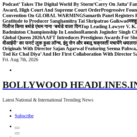
Podcast’ Takes The Digital World By Storm
‘Carry On Jatta’ Fam
Award, High Court And Supreme Court Order
Progressive Foun
Convention On GLOBAL WARMING
Samarth Panel Registers 
Gratitude to Producer Sanghamitra Tai Shripatrao Gaikwad
मशहू
रिलीज किया बर्थडे एंथम गाना ‘बर्थडे वाला दिन
Top Leading Lawyer V. K.
Badminton Championship In London
Ramesh Joginder Singh Ch
Global Queen 2026
AAFT Introduces Prestigious Awards For Shor
वीआईपी’ का फर्स्ट लुक हुआ लॉन्च, इंदु सेन और बबलू चक्रवर्ती मचायेंगे धमाल
रा
Originals With Director Sajan Agarwal Featuring Seema Pahwa
Tod Ke Chal Diya’ And Her First Collaboration With Director 
Fri. Aug 7th, 2026
BOLLYWOOD HEADLINES.I
Latest National & International Trending News
Subscribe