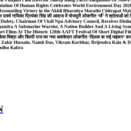
dation Of Human Rights Celebrates World Environment Day 2026 
Resounding Victory in the Akhil Bharatiya Marathi Chitrapat Ma
र पार्श्व गायिका प्रियंका सिंह की आवाज में भोजपुरी लोकगीत ‘माँ’ ने श्रोताओं को
 Dubey, Chairman Of Vkdl Npa Advisory Council, Receives Disti
andra A Submarine Warrior, A Nation Builder And A Living Sym
t Films At The Historic 128th AAFT Festival Of Short Digital Fi
केश मिश्रा और शिल्पी राज का नया धमाकेदार लोकगीत ‘दिलवा बा रुई जइसन’ वर्ल्
, Zakir Hussain, Namit Das, Vikram Kochhar, Brijendra Kala & 
Sadhu Kabra
N