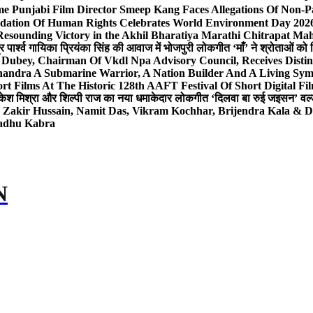
e Punjabi Film Director Smeep Kang Faces Allegations Of Non-Pa
dation Of Human Rights Celebrates World Environment Day 2026 
Resounding Victory in the Akhil Bharatiya Marathi Chitrapat Ma
र पार्श्व गायिका प्रियंका सिंह की आवाज में भोजपुरी लोकगीत ‘माँ’ ने श्रोताओं को
 Dubey, Chairman Of Vkdl Npa Advisory Council, Receives Disti
andra A Submarine Warrior, A Nation Builder And A Living Sym
t Films At The Historic 128th AAFT Festival Of Short Digital Fi
केश मिश्रा और शिल्पी राज का नया धमाकेदार लोकगीत ‘दिलवा बा रुई जइसन’ वर्ल्
, Zakir Hussain, Namit Das, Vikram Kochhar, Brijendra Kala & 
Sadhu Kabra
N