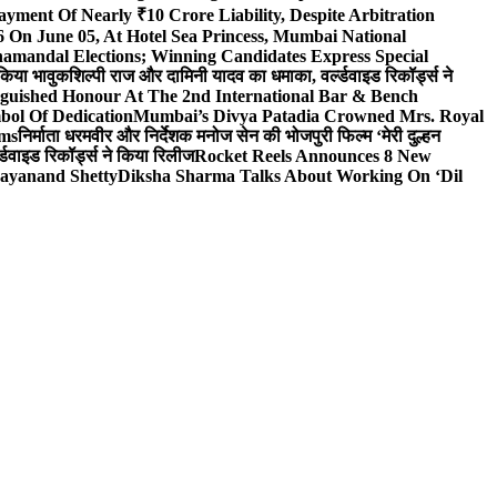
yment Of Nearly ₹10 Crore Liability, Despite Arbitration
On June 05, At Hotel Sea Princess, Mumbai National
hamandal Elections; Winning Candidates Express Special
 किया भावुक
शिल्पी राज और दामिनी यादव का धमाका, वर्ल्डवाइड रिकॉर्ड्स ने
nguished Honour At The 2nd International Bar & Bench
bol Of Dedication
Mumbai’s Divya Patadia Crowned Mrs. Royal
lms
निर्माता धरमवीर और निर्देशक मनोज सेन की भोजपुरी फिल्म ‘मेरी दुल्हन
डवाइड रिकॉर्ड्स ने किया रिलीज
Rocket Reels Announces 8 New
Dayanand Shetty
Diksha Sharma Talks About Working On ‘Dil