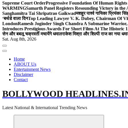
Supreme Court Order
Progressive Foundation Of Human Rights
WARMING
Samarth Panel Registers Resounding Victory in the
Sanghamitra Tai Shripatrao Gaikwad
मशहूर पार्श्व गायिका प्रियंका स
‘बर्थडे वाला दिन
Top Leading Lawyer V. K. Dubey, Chairman Of Vkd
London
Ramesh Joginder Singh Chandra A Submarine Warrior, 
Introduces Prestigious Awards For Short Films At The Historic 1
सेन और बबलू चक्रवर्ती मचायेंगे धमाल
राकेश मिश्रा और शिल्पी राज का नया धमा
Sat. Aug 8th, 2026
Home
ABOUT Us
Entertainment News
Disclaimer
Contact
BOLLYWOOD HEADLINES.I
Latest National & International Trending News