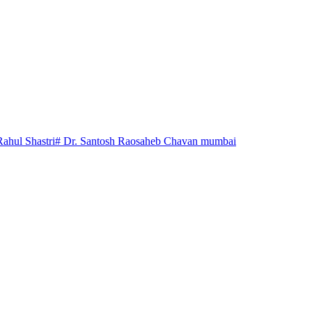
Rahul Shastri
# Dr. Santosh Raosaheb Chavan mumbai