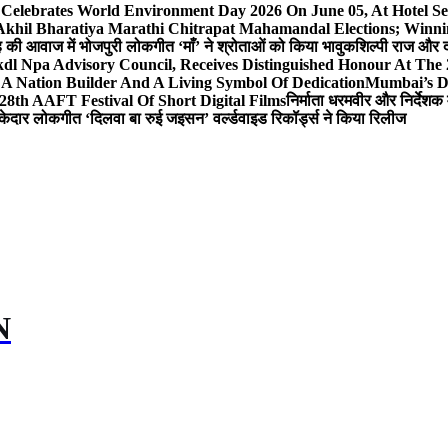
 Celebrates World Environment Day 2026 On June 05, At Hotel
 Akhil Bharatiya Marathi Chitrapat Mahamandal Elections; Winni
िंह की आवाज में भोजपुरी लोकगीत ‘माँ’ ने श्रोताओं को किया भावुक
शिल्पी राज और द
l Npa Advisory Council, Receives Distinguished Honour At The
A Nation Builder And A Living Symbol Of Dedication
Mumbai’s D
28th AAFT Festival Of Short Digital Films
निर्माता धरमवीर और निर्देशक 
केदार लोकगीत ‘दिलवा बा रुई जइसन’ वर्ल्डवाइड रिकॉर्ड्स ने किया रिलीज
N