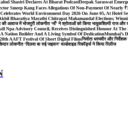
ahul Shastri Declares At Bharat Podcast
Deepak Saraswat Emerges
ector Smeep Kang Faces Allegations Of Non-Payment Of Nearly ₹1
 Celebrates World Environment Day 2026 On June 05, At Hotel
 Akhil Bharatiya Marathi Chitrapat Mahamandal Elections; Winni
िंह की आवाज में भोजपुरी लोकगीत ‘माँ’ ने श्रोताओं को किया भावुक
शिल्पी राज और द
l Npa Advisory Council, Receives Distinguished Honour At The
A Nation Builder And A Living Symbol Of Dedication
Mumbai’s D
28th AAFT Festival Of Short Digital Films
निर्माता धरमवीर और निर्देशक 
केदार लोकगीत ‘दिलवा बा रुई जइसन’ वर्ल्डवाइड रिकॉर्ड्स ने किया रिलीज
N