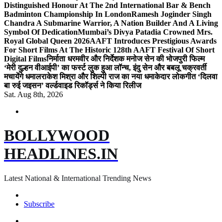
Distinguished Honour At The 2nd International Bar & Bench
Badminton Championship In London
Ramesh Joginder Singh
Chandra A Submarine Warrior, A Nation Builder And A Living
Symbol Of Dedication
Mumbai’s Divya Patadia Crowned Mrs.
Royal Global Queen 2026
AAFT Introduces Prestigious Awards
For Short Films At The Historic 128th AAFT Festival Of Short
Digital Films
निर्माता धरमवीर और निर्देशक मनोज सेन की भोजपुरी फिल्म
‘मेरी दुल्हन वीआईपी’ का फर्स्ट लुक हुआ लॉन्च, इंदु सेन और बबलू चक्रवर्ती
मचायेंगे धमाल
राकेश मिश्रा और शिल्पी राज का नया धमाकेदार लोकगीत ‘दिलवा
बा रुई जइसन’ वर्ल्डवाइड रिकॉर्ड्स ने किया रिलीज
Sat. Aug 8th, 2026
BOLLYWOOD
HEADLINES.IN
Latest National & International Trending News
Subscribe