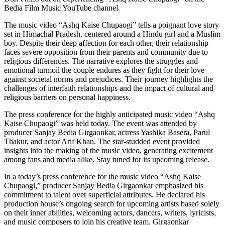
Bedia Film Music YouTube channel.
The music video “Ashq Kaise Chupaogi” tells a poignant love story
set in Himachal Pradesh, centered around a Hindu girl and a Muslim
boy. Despite their deep affection for each other, their relationship
faces severe opposition from their parents and community due to
religious differences. The narrative explores the struggles and
emotional turmoil the couple endures as they fight for their love
against societal norms and prejudices. Their journey highlights the
challenges of interfaith relationships and the impact of cultural and
religious barriers on personal happiness.
The press conference for the highly anticipated music video “Ashq
Kaise Chupaogi” was held today. The event was attended by
producer Sanjay Bedia Girgaonkar, actress Yashika Basera, Parul
Thakur, and actor Arif Khan. The star-studded event provided
insights into the making of the music video, generating excitement
among fans and media alike. Stay tuned for its upcoming release.
In a today’s press conference for the music video “Ashq Kaise
Chupaogi,” producer Sanjay Bedia Girgaonkar emphasized his
commitment to talent over superficial attributes. He declared his
production house’s ongoing search for upcoming artists based solely
on their inner abilities, welcoming actors, dancers, writers, lyricists,
and music composers to join his creative team. Girgaonkar