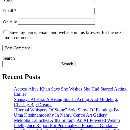
Email
*
Website
Save my name, email, and website in this browser for the next
time I comment.
Search
Search
Recent Posts
Actress Aliya Khan Says She Wishes She Had Started Acting
Earlier
Shanaya Al Haq: A Rising Star In Acting And Modeling,
Chasing Big Dreams
“Eternal Whispers Of Stone” Solo Show Of Paintings By
Uma Krishnamoorthy In Nehru Centre Art Gallery
Melooha Launches Artha Sutram, An AI-Powered Wealth
Intelligence Report For Personalized Financial Guidance