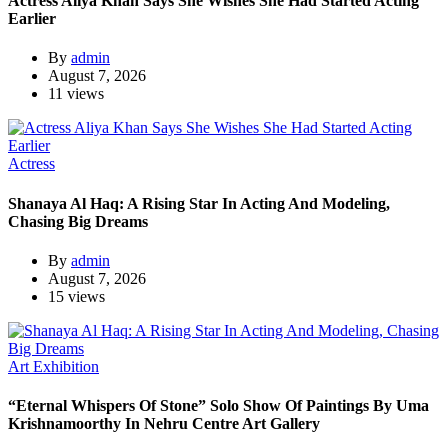
Actress Aliya Khan Says She Wishes She Had Started Acting
Earlier
By
admin
August 7, 2026
11 views
Actress
Shanaya Al Haq: A Rising Star In Acting And Modeling,
Chasing Big Dreams
By
admin
August 7, 2026
15 views
Art Exhibition
“Eternal Whispers Of Stone” Solo Show Of Paintings By Uma
Krishnamoorthy In Nehru Centre Art Gallery