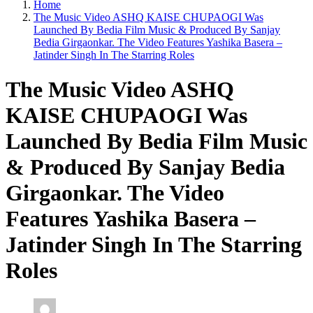
Home
The Music Video ASHQ KAISE CHUPAOGI Was
Launched By Bedia Film Music & Produced By Sanjay
Bedia Girgaonkar. The Video Features Yashika Basera –
Jatinder Singh In The Starring Roles
The Music Video ASHQ
KAISE CHUPAOGI Was
Launched By Bedia Film Music
& Produced By Sanjay Bedia
Girgaonkar. The Video
Features Yashika Basera –
Jatinder Singh In The Starring
Roles