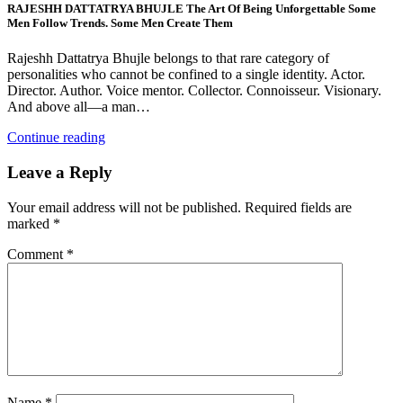
RAJESHH DATTATRYA BHUJLE The Art Of Being Unforgettable Some
Men Follow Trends. Some Men Create Them
Rajeshh Dattatrya Bhujle belongs to that rare category of
personalities who cannot be confined to a single identity. Actor.
Director. Author. Voice mentor. Collector. Connoisseur. Visionary.
And above all—a man…
Continue reading
Leave a Reply
Your email address will not be published.
Required fields are
marked
*
Comment
*
Name
*